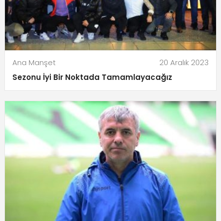
Ana Manşet
20 Aralık 2023
Sezonu İyi Bir Noktada Tamamlayacağız