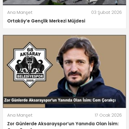
Ana Manşet
03 Şubat 2026
Ortaköy’e Gençlik Merkezi Müjdesi
Ana Manşet
17 Ocak 2026
Zor Günlerde Aksarayspor’un Yanında Olan İsim: