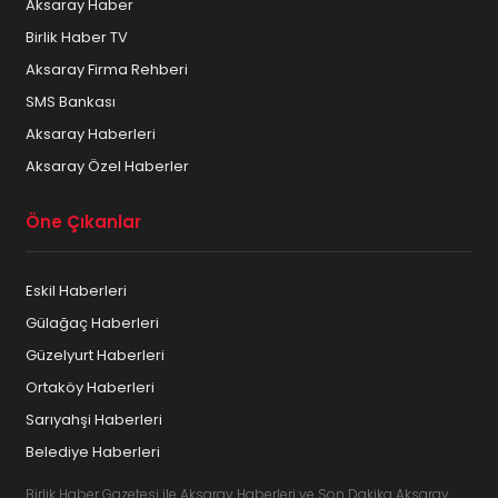
Aksaray Haber
Birlik Haber TV
Aksaray Firma Rehberi
SMS Bankası
Aksaray Haberleri
Aksaray Özel Haberler
Öne Çıkanlar
Eskil Haberleri
Gülağaç Haberleri
Güzelyurt Haberleri
Ortaköy Haberleri
Sarıyahşi Haberleri
Belediye Haberleri
Birlik Haber Gazetesi ile Aksaray Haberleri ve Son Dakika Aksaray