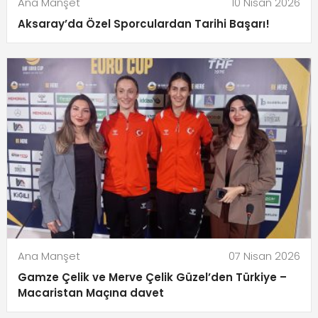
Ana Manşet
10 Nisan 2026
Aksaray’da Özel Sporculardan Tarihi Başarı!
Ana Manşet
07 Nisan 2026
Gamze Çelik ve Merve Çelik Güzel’den Türkiye –
Macaristan Maçına davet