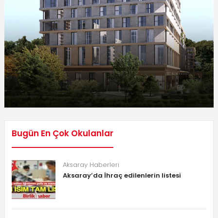
Bugün En Çok Okulanlar
Aksaray Haberleri
Aksaray’da İhraç edilenlerin listesi