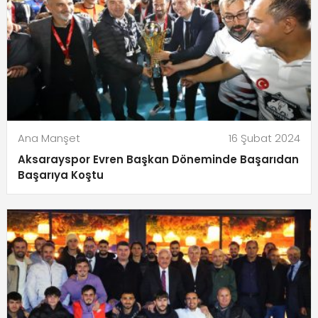
Ana Manşet
16 Şubat 2024
Aksarayspor Evren Başkan Döneminde Başarıdan
Başarıya Koştu