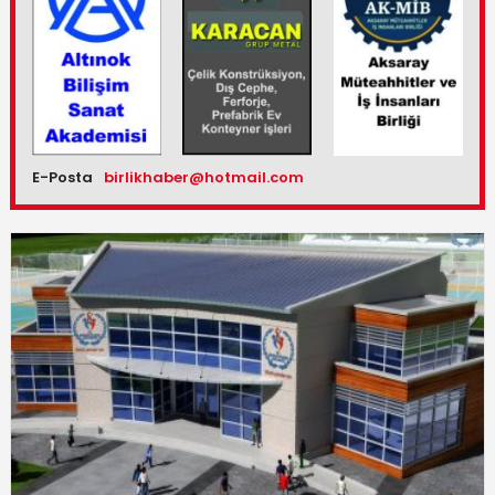
E-Posta
birlikhaber@hotmail.com