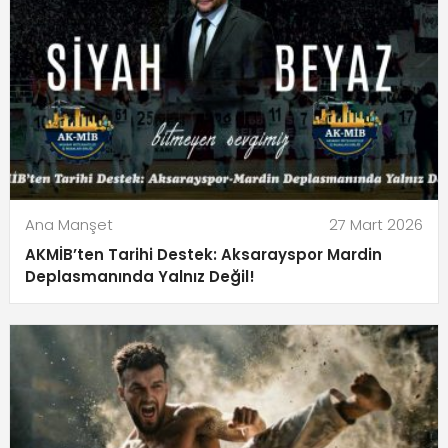
Ana Manşet
27 Mart 2026
AKMİB’ten Tarihi Destek: Aksarayspor Mardin
Deplasmanında Yalnız Değil!