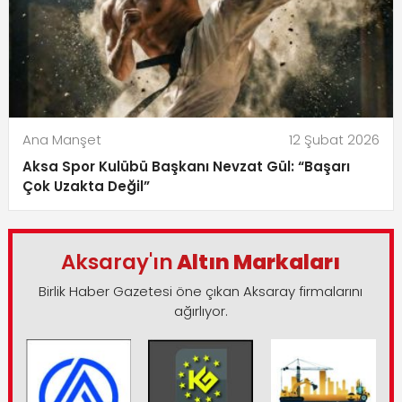
Ana Manşet
12 Şubat 2026
Aksa Spor Kulübü Başkanı Nevzat Gül: “Başarı
Çok Uzakta Değil”
Aksaray'ın
Altın Markaları
Birlik Haber Gazetesi öne çıkan Aksaray firmalarını
ağırlıyor.