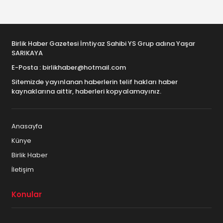
Birlik Haber Gazetesi İmtiyaz Sahibi YS Grup adına Yaşar
SARIKAYA
E-Posta : birlikhaber@hotmail.com
Sitemizde yayınlanan haberlerin telif hakları haber
kaynaklarına aittir, haberleri kopyalamayınız.
Anasayfa
Künye
Birlik Haber
İletişim
Konular