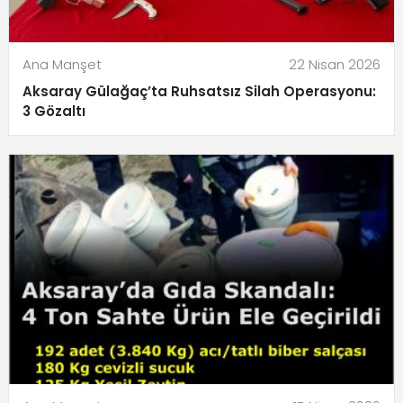
Ana Manşet
22 Nisan 2026
Aksaray Gülağaç’ta Ruhsatsız Silah Operasyonu:
3 Gözaltı