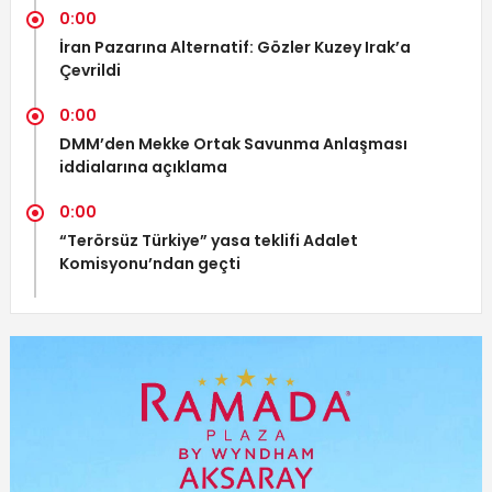
0:00
İran Pazarına Alternatif: Gözler Kuzey Irak’a
Çevrildi
0:00
DMM’den Mekke Ortak Savunma Anlaşması
iddialarına açıklama
0:00
“Terörsüz Türkiye” yasa teklifi Adalet
Komisyonu’ndan geçti