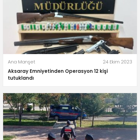
Ana Manşet
24 Ekim 2023
Aksaray Emniyetinden Operasyon 12 kişi
tutuklandı