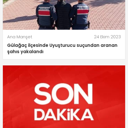
Ana Manşet
24 Ekim 2023
Gülağaç ilçesinde Uyuşturucu suçundan aranan
şahıs yakalandı