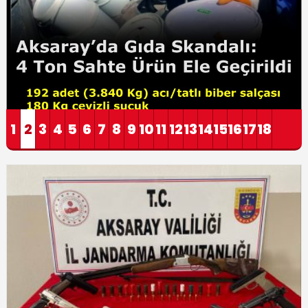
1
2
3
4
5
6
7
8
9
10
11
12
13
14
15
16
17
18