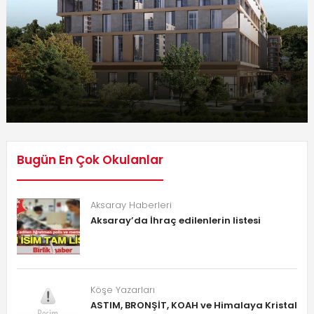
Bugün En Çok Okulanlar
Aksaray Haberleri
Aksaray’da İhraç edilenlerin listesi
Köşe Yazarları
ASTIM, BRONŞİT, KOAH ve Himalaya Kristal