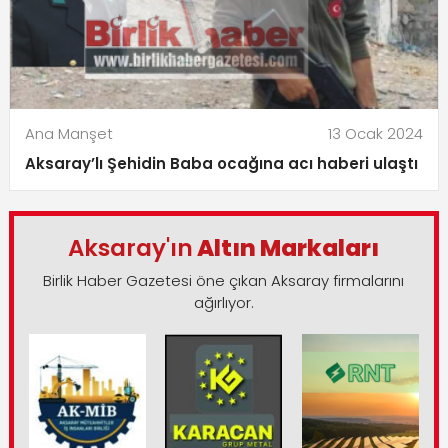
Ana Manşet
13 Ocak 2024
Aksaray’lı Şehidin Baba ocağına acı haberi ulaştı
Aksaray'ın
Altın Markaları
Birlik Haber Gazetesi öne çıkan Aksaray firmalarını
ağırlıyor.