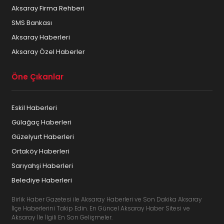
Aksaray Firma Rehberi
SMS Bankası
Aksaray Haberleri
Aksaray Özel Haberler
Öne Çıkanlar
Eskil Haberleri
Gülağaç Haberleri
Güzelyurt Haberleri
Ortaköy Haberleri
Sarıyahşi Haberleri
Belediye Haberleri
Birlik Haber Gazetesi ile Aksaray Haberleri ve Son Dakika Aksaray
İlçe Haberlerini Takip Edin. En Güncel Aksaray Haber Sitesi ve
Aksaray İle İlgili En Son Gelişmeler.