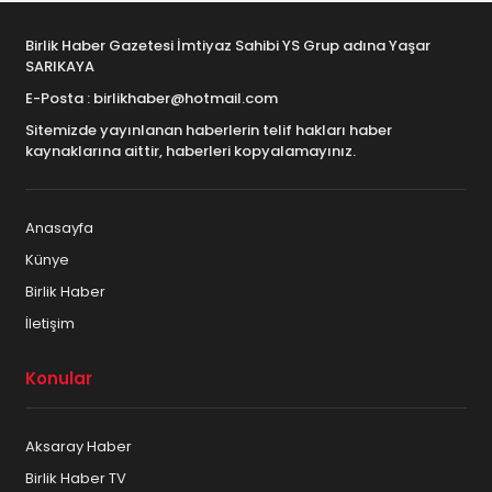
Birlik Haber Gazetesi İmtiyaz Sahibi YS Grup adına Yaşar
SARIKAYA
E-Posta : birlikhaber@hotmail.com
Sitemizde yayınlanan haberlerin telif hakları haber
kaynaklarına aittir, haberleri kopyalamayınız.
Anasayfa
Künye
Birlik Haber
İletişim
Konular
Aksaray Haber
Birlik Haber TV