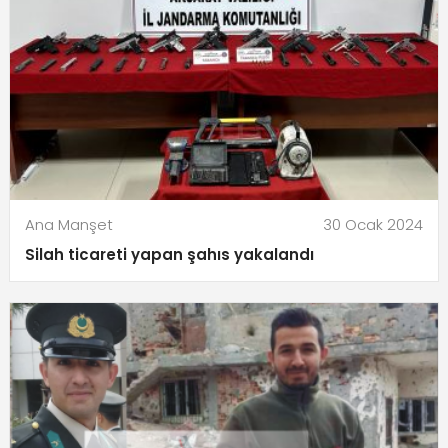
Ana Manşet
30 Ocak 2024
Silah ticareti yapan şahıs yakalandı