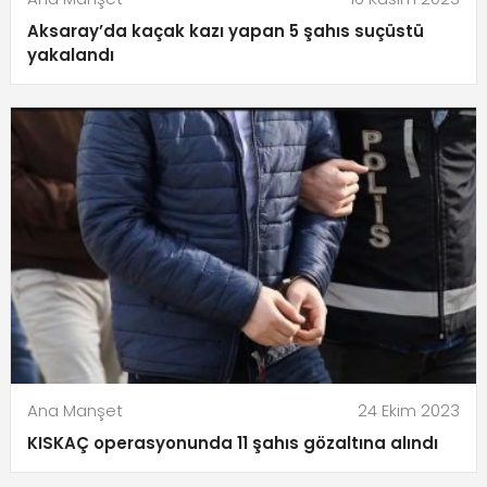
Aksaray’da kaçak kazı yapan 5 şahıs suçüstü
yakalandı
Ana Manşet
24 Ekim 2023
KISKAÇ operasyonunda 11 şahıs gözaltına alındı