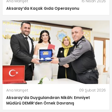
Ana Manşet
15 Nisan 2026
Aksaray’da Kaçak Gıda Operasyonu
Ana Manşet
09 Şubat 2026
Aksaray’da Duygulandıran Nikâh: Emniyet
Müdürü DEMİR’den Örnek Davranış