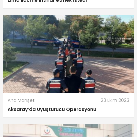
Elma ilacı ile intihar etmek istedi
Ana Manşet
23 Ekim 2023
Aksaray’da Uyuşturucu Operasyonu