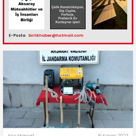
E-Posta
birlikhaber@hotmail.com
Ana Manşet
16 Kasım 2023