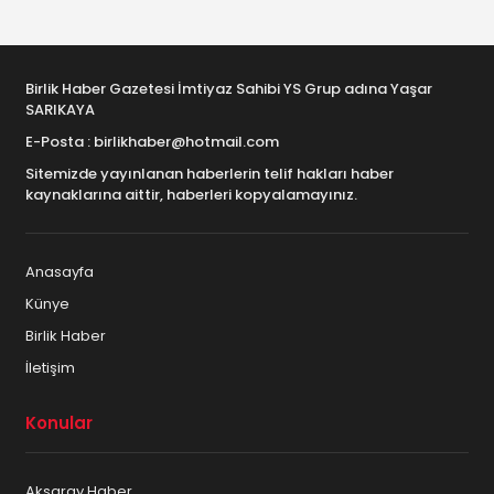
Birlik Haber Gazetesi İmtiyaz Sahibi YS Grup adına Yaşar
SARIKAYA
E-Posta : birlikhaber@hotmail.com
Sitemizde yayınlanan haberlerin telif hakları haber
kaynaklarına aittir, haberleri kopyalamayınız.
Anasayfa
Künye
Birlik Haber
İletişim
Konular
Aksaray Haber