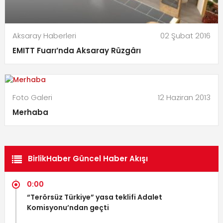
Aksaray Haberleri
02 Şubat 2016
EMITT Fuarı’nda Aksaray Rüzgârı
Foto Galeri
12 Haziran 2013
Merhaba
BirlikHaber Güncel Haber Akışı
0:00
“Terörsüz Türkiye” yasa teklifi Adalet
Komisyonu’ndan geçti