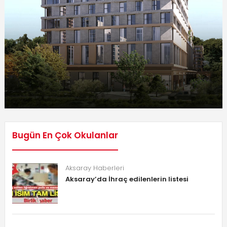
Bugün En Çok Okulanlar
Aksaray Haberleri
Aksaray’da İhraç edilenlerin listesi