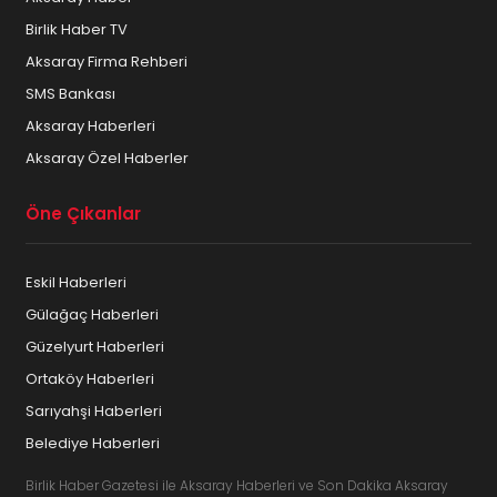
Birlik Haber TV
Aksaray Firma Rehberi
SMS Bankası
Aksaray Haberleri
Aksaray Özel Haberler
Öne Çıkanlar
Eskil Haberleri
Gülağaç Haberleri
Güzelyurt Haberleri
Ortaköy Haberleri
Sarıyahşi Haberleri
Belediye Haberleri
Birlik Haber Gazetesi ile Aksaray Haberleri ve Son Dakika Aksaray