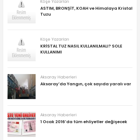
Köşe Yazarları
ASTIM, BRONŞİT, KOAH ve Himalaya Kristal
Tuzu
Köşe Yazarları
KRİSTAL TUZ NASIL KULLANILMALI? SOLE
KULLANIMI
Aksaray Haberleri
Aksaray’da Yangın, çok sayıda yaralı var
Aksaray Haberleri
1 Ocak 2016’da tüm ehliyetler değişecek