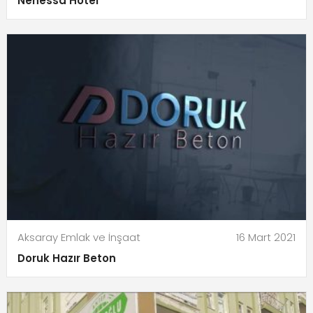
Nenessa Hotel
Aksaray Emlak ve İnşaat
16 Mart 2021
Doruk Hazır Beton