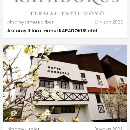
Aksaray Firma Rehberi
15 Nisan 2023
Aksaray Ihlara termal KAPADOKUS otel
Aksaray Otelleri
31 Mayıs 2022