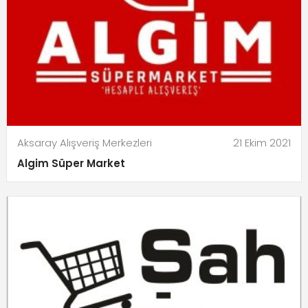
Aksaray Alışveriş Merkezleri
21 Ekim 2021
Algim Süper Market