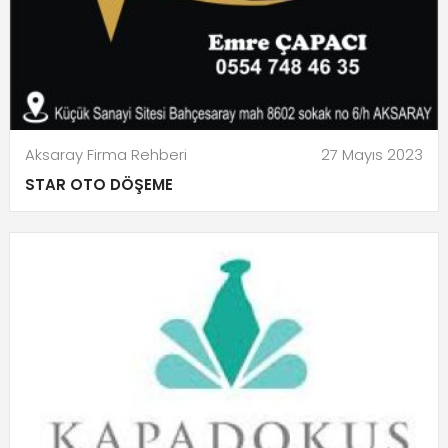
Aksaray Firma Rehberi
27 Mayıs 2023
STAR OTO DÖŞEME