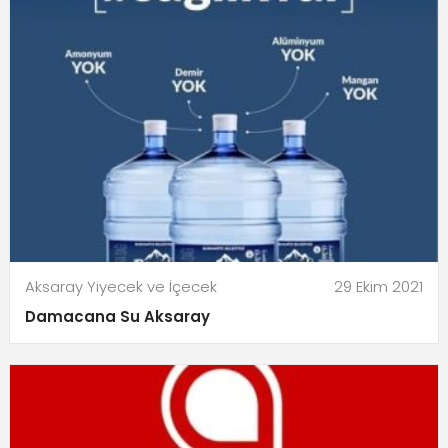
Aksaray Yiyecek ve İçecek
29 Ekim 2021
Damacana Su Aksaray