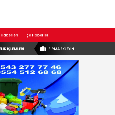
 Haberleri
İlçe Haberleri
ELİK İŞLEMLERİ
FİRMA EKLEYİN