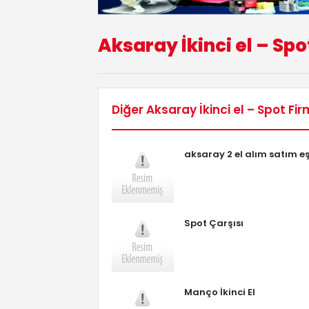
Aksaray İkinci el – Spo
Diğer Aksaray İkinci el – Spot Fir
aksaray 2 el alım satım e
Spot Çarşısı
Manço İkinci El