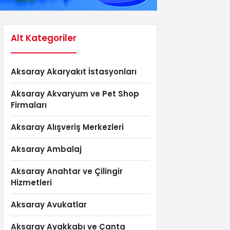
Alt Kategoriler
Aksaray Akaryakıt İstasyonları
Aksaray Akvaryum ve Pet Shop
Firmaları
Aksaray Alışveriş Merkezleri
Aksaray Ambalaj
Aksaray Anahtar ve Çilingir
Hizmetleri
Aksaray Avukatlar
Aksaray Ayakkabı ve Çanta