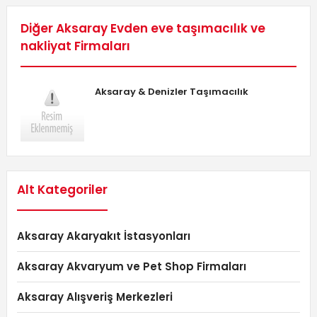
Diğer Aksaray Evden eve taşımacılık ve
nakliyat Firmaları
Aksaray & Denizler Taşımacılık
Alt Kategoriler
Aksaray Akaryakıt İstasyonları
Aksaray Akvaryum ve Pet Shop Firmaları
Aksaray Alışveriş Merkezleri