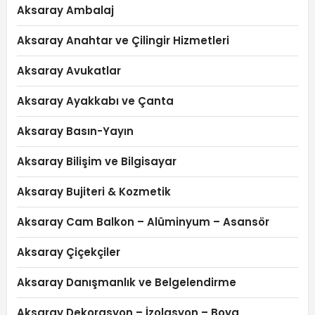
Aksaray Ambalaj
Aksaray Anahtar ve Çilingir Hizmetleri
Aksaray Avukatlar
Aksaray Ayakkabı ve Çanta
Aksaray Basın-Yayın
Aksaray Bilişim ve Bilgisayar
Aksaray Bujiteri & Kozmetik
Aksaray Cam Balkon – Alüminyum – Asansör
Aksaray Çiçekçiler
Aksaray Danışmanlık ve Belgelendirme
Aksaray Dekorasyon – İzolasyon – Boya