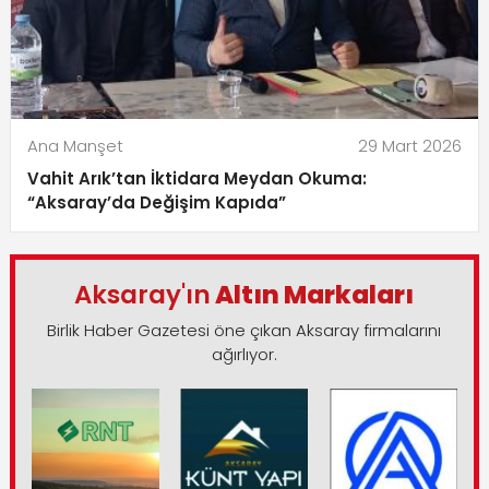
Ana Manşet
29 Mart 2026
Vahit Arık’tan İktidara Meydan Okuma:
“Aksaray’da Değişim Kapıda”
Aksaray'ın
Altın Markaları
Birlik Haber Gazetesi öne çıkan Aksaray firmalarını
ağırlıyor.