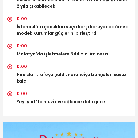
2 yıla çıkabilecek
0:00
İstanbul’da çocukları suça karşı koruyacak örnek
model: Kurumlar güçlerini birleştirdi
0:00
Malatya’da işletmelere 544 bin lira ceza
0:00
Hırsızlar trafoyu çaldı, narenciye bahçeleri susuz
kaldı
0:00
Yeşilyurt’ta müzik ve eğlence dolu gece