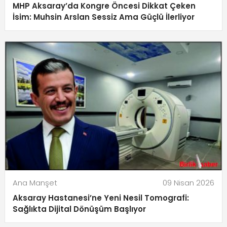
MHP Aksaray’da Kongre Öncesi Dikkat Çeken
İsim: Muhsin Arslan Sessiz Ama Güçlü İlerliyor
Ana Manşet
09 Nisan 2026
Aksaray Hastanesi’ne Yeni Nesil Tomografi:
Sağlıkta Dijital Dönüşüm Başlıyor