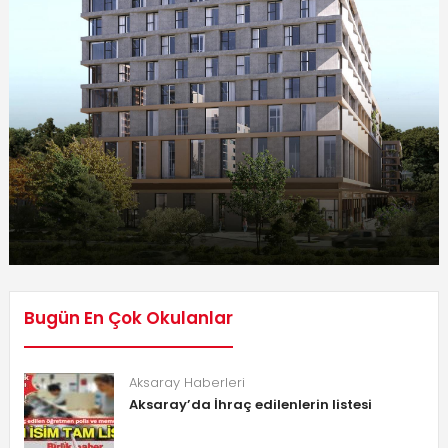
Bugün En Çok Okulanlar
Aksaray Haberleri
Aksaray’da İhraç edilenlerin listesi