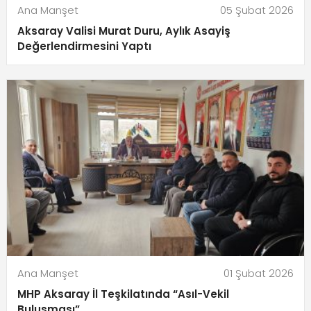
Ana Manşet
05 Şubat 2026
Aksaray Valisi Murat Duru, Aylık Asayiş
Değerlendirmesini Yaptı
Ana Manşet
01 Şubat 2026
MHP Aksaray İl Teşkilatında “Asıl-Vekil
Buluşması”