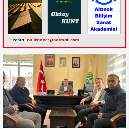
E-Posta
birlikhaber@hotmail.com