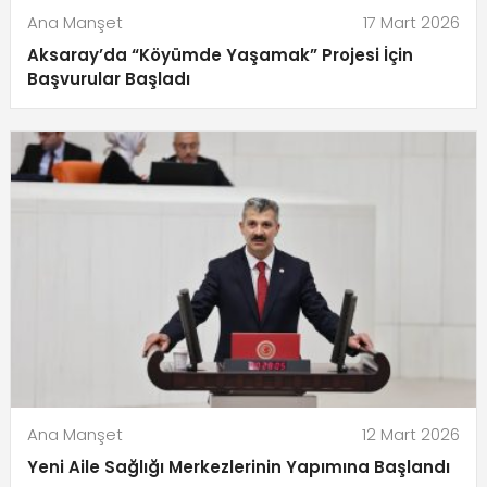
Ana Manşet
17 Mart 2026
Aksaray’da “Köyümde Yaşamak” Projesi İçin
Başvurular Başladı
Ana Manşet
12 Mart 2026
Yeni Aile Sağlığı Merkezlerinin Yapımına Başlandı