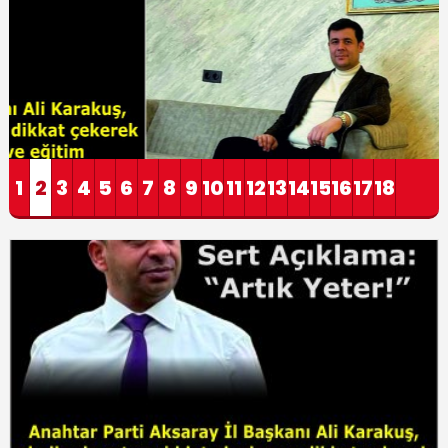
1
2
3
4
5
6
7
8
9
10
11
12
13
14
15
16
17
18