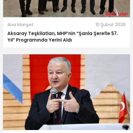
Ana Manşet
10 Şubat 2026
Aksaray Teşkilatları, MHP’nin “Şanla Şerefle 57.
Yıl” Programında Yerini Aldı