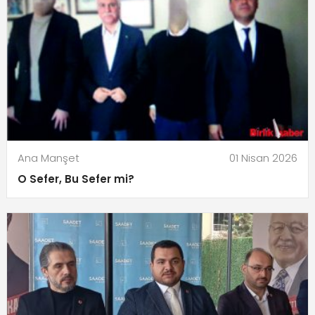
Ana Manşet
01 Nisan 2026
O Sefer, Bu Sefer mi?