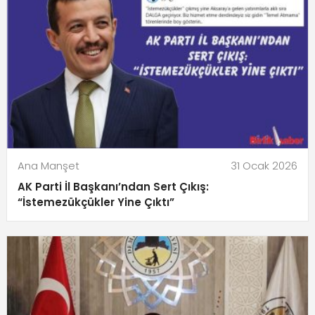
Ana Manşet
31 Ocak 2026
AK Parti İl Başkanı’ndan Sert Çıkış:
“İstemezükçükler Yine Çıktı”