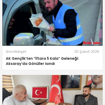
Ana Manşet
20 Şubat 2026
AK Gençlik’ten “İftara 5 Kala” Geleneği:
Aksaray’da Gönüller Isındı