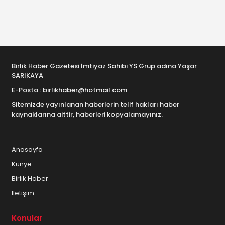
Birlik Haber Gazetesi İmtiyaz Sahibi YS Grup adına Yaşar
SARIKAYA
E-Posta : birlikhaber@hotmail.com
Sitemizde yayınlanan haberlerin telif hakları haber
kaynaklarına aittir, haberleri kopyalamayınız.
Anasayfa
Künye
Birlik Haber
İletişim
Konular