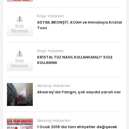
Köşe Yazarları
ASTIM, BRONŞİT, KOAH ve Himalaya Kristal
Tuzu
Köşe Yazarları
KRİSTAL TUZ NASIL KULLANILMALI? SOLE
KULLANIMI
Aksaray Haberleri
Aksaray’da Yangın, çok sayıda yaralı var
Aksaray Haberleri
1 Ocak 2016’da tüm ehliyetler değişecek