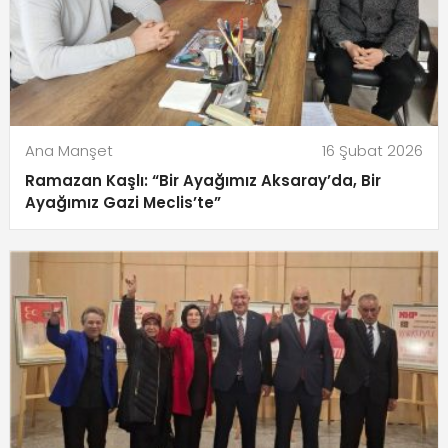
Ana Manşet
16 Şubat 2026
Ramazan Kaşlı: “Bir Ayağımız Aksaray’da, Bir
Ayağımız Gazi Meclis’te”