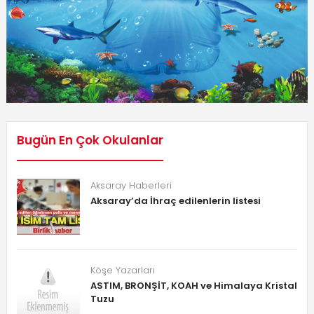
Bugün En Çok Okulanlar
Aksaray Haberleri
Aksaray’da İhraç edilenlerin listesi
Köşe Yazarları
ASTIM, BRONŞİT, KOAH ve Himalaya Kristal
Tuzu