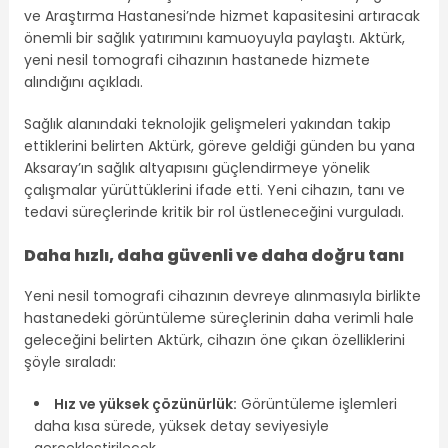
ve Araştırma Hastanesi
’nde hizmet kapasitesini artıracak
önemli bir sağlık yatırımını kamuoyuyla paylaştı. Aktürk,
yeni nesil tomografi cihazının hastanede hizmete
alındığını açıkladı.
Sağlık alanındaki teknolojik gelişmeleri yakından takip
ettiklerini belirten Aktürk, göreve geldiği günden bu yana
Aksaray’ın sağlık altyapısını güçlendirmeye yönelik
çalışmalar yürüttüklerini ifade etti. Yeni cihazın, tanı ve
tedavi süreçlerinde kritik bir rol üstleneceğini vurguladı.
Daha hızlı, daha güvenli ve daha doğru tanı
Yeni nesil tomografi cihazının devreye alınmasıyla birlikte
hastanedeki görüntüleme süreçlerinin daha verimli hale
geleceğini belirten Aktürk, cihazın öne çıkan özelliklerini
şöyle sıraladı:
Hız ve yüksek çözünürlük:
Görüntüleme işlemleri
daha kısa sürede, yüksek detay seviyesiyle
gerçekleştirilecek.