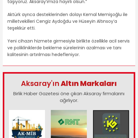
taşıyoruz. Aksaray’ımıza hayırlı olsun.”
Aktürk ayrıca desteklerinden dolayı
Kemal Memişoğlu
ile
milletvekilleri
Cengiz Aydoğdu
ve
Hüseyin Altınsoy
’a
teşekkür etti.
Yeni cihazın hizmete girmesiyle birlikte özellikle acil servis
ve polikliniklerde bekleme sürelerinin azalması ve tanı
kalitesinin artırılması hedefleniyor.
Aksaray'ın
Altın Markaları
Birlik Haber Gazetesi öne çıkan Aksaray firmalarını
ağırlıyor.