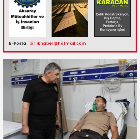
E-Posta
birlikhaber@hotmail.com