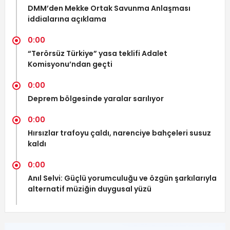
DMM’den Mekke Ortak Savunma Anlaşması
iddialarına açıklama
0:00
“Terörsüz Türkiye” yasa teklifi Adalet
Komisyonu’ndan geçti
0:00
Deprem bölgesinde yaralar sarılıyor
0:00
Hırsızlar trafoyu çaldı, narenciye bahçeleri susuz
kaldı
0:00
Anıl Selvi: Güçlü yorumculuğu ve özgün şarkılarıyla
alternatif müziğin duygusal yüzü