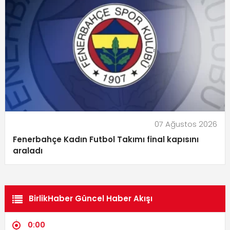
07 Ağustos 2026
Fenerbahçe Kadın Futbol Takımı final kapısını
araladı
BirlikHaber Güncel Haber Akışı
0:00