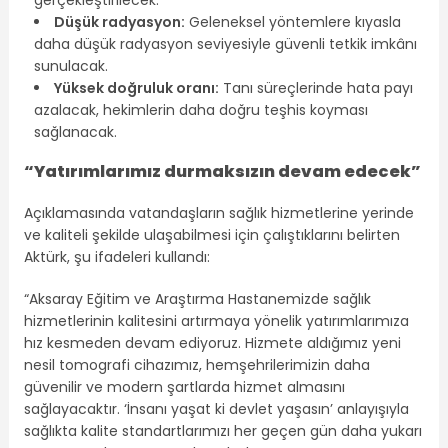
Düşük radyasyon:
Geleneksel yöntemlere kıyasla
daha düşük radyasyon seviyesiyle güvenli tetkik imkânı
sunulacak.
Yüksek doğruluk oranı:
Tanı süreçlerinde hata payı
azalacak, hekimlerin daha doğru teşhis koyması
sağlanacak.
“Yatırımlarımız durmaksızın devam edecek”
Açıklamasında vatandaşların sağlık hizmetlerine yerinde
ve kaliteli şekilde ulaşabilmesi için çalıştıklarını belirten
Aktürk, şu ifadeleri kullandı:
“
Aksaray
Eğitim ve Araştırma Hastanemizde sağlık
hizmetlerinin kalitesini artırmaya yönelik yatırımlarımıza
hız kesmeden devam ediyoruz. Hizmete aldığımız yeni
nesil tomografi cihazımız, hemşehrilerimizin daha
güvenilir ve modern şartlarda hizmet almasını
sağlayacaktır. ‘İnsanı yaşat ki devlet yaşasın’ anlayışıyla
sağlıkta kalite standartlarımızı her geçen gün daha yukarı