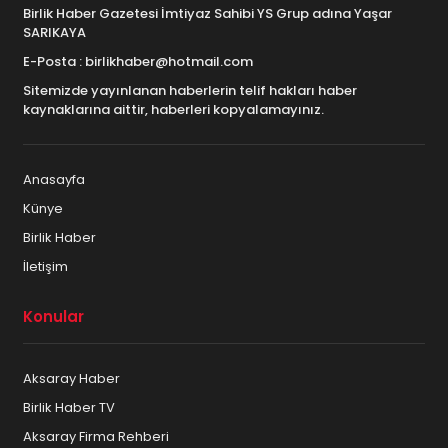
Birlik Haber Gazetesi İmtiyaz Sahibi YS Grup adına Yaşar
SARIKAYA
E-Posta : birlikhaber@hotmail.com
Sitemizde yayınlanan haberlerin telif hakları haber
kaynaklarına aittir, haberleri kopyalamayınız.
Anasayfa
Künye
Birlik Haber
İletişim
Konular
Aksaray Haber
Birlik Haber TV
Aksaray Firma Rehberi