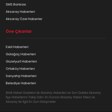
SMS Bankası
Aksaray Haberleri
Aksaray Özel Haberler
Öne Çıkanlar
Eskil Haberleri
Gülağaç Haberleri
Güzelyurt Haberleri
Ortaköy Haberleri
Sarıyahşi Haberleri
Belediye Haberleri
Birlik Haber Gazetesi ile Aksaray Haberleri ve Son Dakika Aksaray
İlçe Haberlerini Takip Edin. En Güncel Aksaray Haber Sitesi ve
Aksaray İle İlgili En Son Gelişmeler.