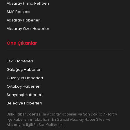
Aksaray Firma Rehberi
SMS Bankası
Aksaray Haberleri
Aksaray Özel Haberler
Öne Çıkanlar
Eskil Haberleri
Gülağaç Haberleri
Güzelyurt Haberleri
Ortaköy Haberleri
Sarıyahşi Haberleri
Belediye Haberleri
Birlik Haber Gazetesi ile Aksaray Haberleri ve Son Dakika Aksaray
İlçe Haberlerini Takip Edin. En Güncel Aksaray Haber Sitesi ve
Aksaray İle İlgili En Son Gelişmeler.