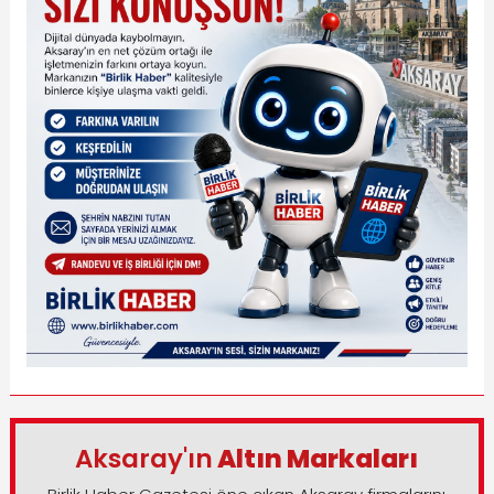
Aksaray'ın
Altın Markaları