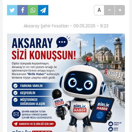
A
-
+
Aksaray Şehir Fırsatları - 09.05.2026 - 8:23