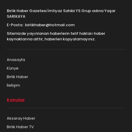
Birlik Haber Gazetesi İmtiyaz Sahibi YS Grup adına Yaşar
SARIKAYA
E-Posta : birlikhaber@hotmail.com
Sitemizde yayınlanan haberlerin telif hakları haber
kaynaklarına aittir, haberleri kopyalamayınız.
Anasayfa
Künye
Birlik Haber
İletişim
Konular
Aksaray Haber
Birlik Haber TV