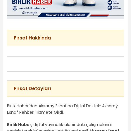
Fırsat Hakkında
Fırsat Detayları
Birlik Haber’den Aksaray Esnafına Dijital Destek: Aksaray
Esnaf Rehberi Hizmete Girdi.
Birlik Haber
, dijital yayıncılık alanındaki çalışmalarını
genişleterek bünyesine kattığı yeni nesil
Aksaray Esnaf