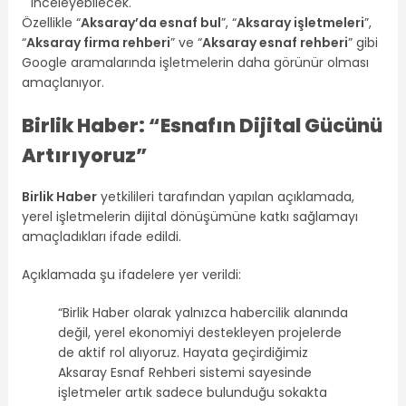
inceleyebilecek.
Özellikle “
Aksaray’da esnaf bul
”, “
Aksaray işletmeleri
”,
“
Aksaray firma rehberi
” ve “
Aksaray esnaf rehberi
” gibi
Google aramalarında işletmelerin daha görünür olması
amaçlanıyor.
Birlik Haber: “Esnafın Dijital Gücünü
Artırıyoruz”
Birlik Haber
yetkilileri tarafından yapılan açıklamada,
yerel işletmelerin dijital dönüşümüne katkı sağlamayı
amaçladıkları ifade edildi.
Açıklamada şu ifadelere yer verildi:
“Birlik Haber olarak yalnızca habercilik alanında
değil, yerel ekonomiyi destekleyen projelerde
de aktif rol alıyoruz. Hayata geçirdiğimiz
Aksaray Esnaf Rehberi sistemi sayesinde
işletmeler artık sadece bulunduğu sokakta