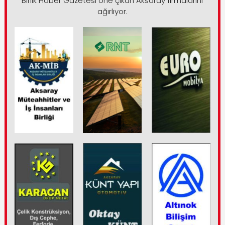
Birlik Haber Gazetesi öne çıkan Aksaray firmalarını
ağırlıyor.