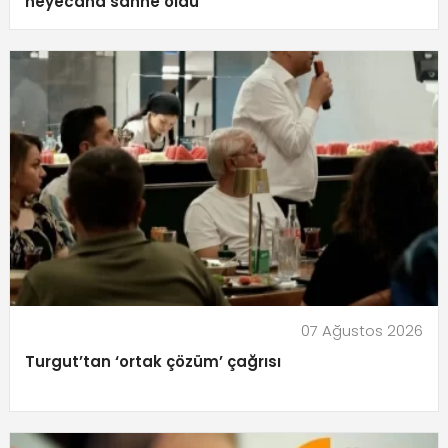
heyecana sahne oldu
07 Ağustos 2026
Turgut’tan ‘ortak çözüm’ çağrısı