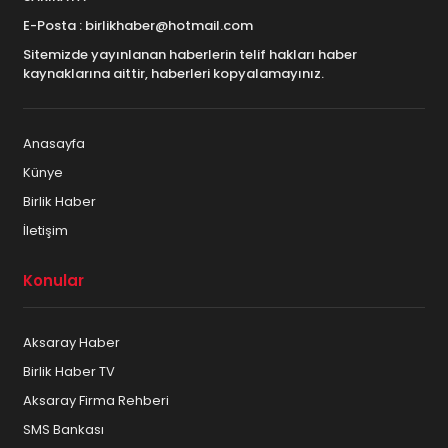
Aksaray Güzellik Salonları
E-Posta : birlikhaber@hotmail.com
Aksaray Halı-Koltuk Yıkama
Sitemizde yayınlanan haberlerin telif hakları haber
kaynaklarına aittir, haberleri kopyalamayınız.
Aksaray Hastaneler
Aksaray Hediye ve Hediyelik Eşya
Anasayfa
Künye
Aksaray İkinci el – Spot
Birlik Haber
Aksaray İletişim ve Telekominikasyon
İletişim
Aksaray Kargo Dağıtım Firmaları
Konular
Aksaray Kuru Temizleme
Aksaray Haber
Aksaray Kuruyemiş ve Kahve
Birlik Haber TV
Aksaray Mimar – Mühendis
Aksaray Firma Rehberi
SMS Bankası
Aksaray Mobilya ve Beyaz eşya