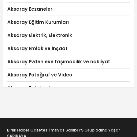
Aksaray Eczaneler
Aksaray Eğitim Kurumları
Aksaray Elektrik, Elektronik
Aksaray Emlak ve İnşaat
Aksaray Evden eve taşımacılık ve nakliyat
Aksaray Fotoğraf ve Video
Aksaray Fotokopi
Aksaray Giyim Mağazaları
Aksaray Güvenlik ve İş Güvenliği
Aksaray Güvenlik ve Temizlik
Birlik Haber Gazetesi İmtiyaz Sahibi YS Grup adına Yaşar
SARIKAYA