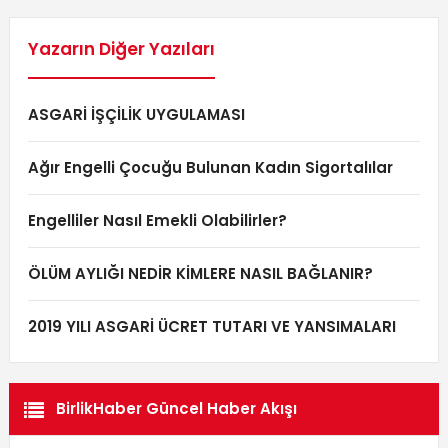
Yazarın Diğer Yazıları
ASGARİ İŞÇİLİK UYGULAMASI
Ağır Engelli Çocuğu Bulunan Kadın Sigortalılar
Engelliler Nasıl Emekli Olabilirler?
ÖLÜM AYLIĞI NEDİR KİMLERE NASIL BAĞLANIR?
2019 YILI ASGARİ ÜCRET TUTARI VE YANSIMALARI
BirlikHaber Güncel Haber Akışı