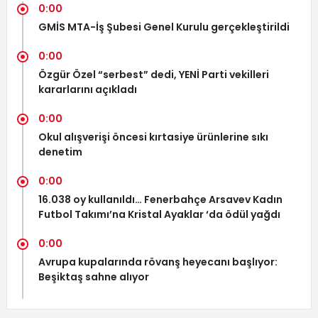
0:00
GMİS MTA-İş Şubesi Genel Kurulu gerçekleştirildi
0:00
Özgür Özel “serbest” dedi, YENİ Parti vekilleri
kararlarını açıkladı
0:00
Okul alışverişi öncesi kırtasiye ürünlerine sıkı
denetim
0:00
16.038 oy kullanıldı… Fenerbahçe Arsavev Kadın
Futbol Takımı’na Kristal Ayaklar ‘da ödül yağdı
0:00
Avrupa kupalarında rövanş heyecanı başlıyor:
Beşiktaş sahne alıyor