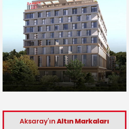
Aksaray'ın
Altın Markaları