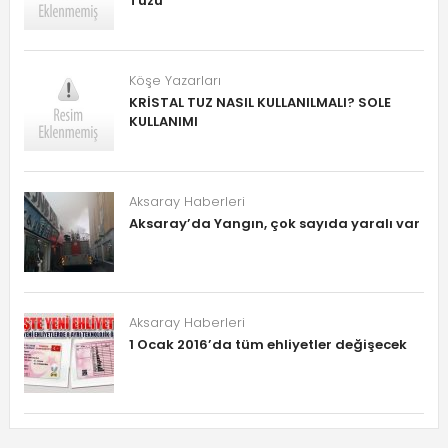
Tuzu
Köşe Yazarları
KRİSTAL TUZ NASIL KULLANILMALI? SOLE
KULLANIMI
Aksaray Haberleri
Aksaray’da Yangın, çok sayıda yaralı var
Aksaray Haberleri
1 Ocak 2016’da tüm ehliyetler değişecek