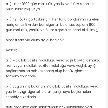
a-) En az 1800 gün malullük, yaşlılık ve ölüm sigortaları
primi bildirilmiş veya,
b-) 4/1-(a) sigortalıları için, her türlü borçlanma süreleri
hariç en az 5 yıldan beri sigortalı bulunup, toplam 900
gün malullük, yaşlılık ve ölüm sigortaları primi bildirilmiş,
olması şartıyla ölüm aylığı bağlanır.
Ayrıca;
a-) Malullük, vazife malullüğü veya yaşlılık aylığı almakta
iken veya malullük, vazife malullüğü veya yaşlılık aylığı
bağlanmasına hak kazanmış olup henüz işlemleri
tamamlanmamış,
b-) Bağlanmış bulunan malullük, vazife malullüğü veya
yaşlılık aylığı, sigortalı olarak çalışmaya başlamaları
sebebiyle kesilmiş,
durumda iken ölen sigortalıların hak sahiplerine yazılı