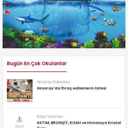
Bugün En Çok Okulanlar
Aksaray Haberleri
Aksaray’da İhraç edilenlerin listesi
Köşe Yazarları
ASTIM, BRONŞİT, KOAH ve Himalaya Kristal