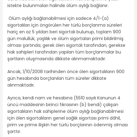
istekte bulunmaları halinde ölüm aylığı bağlanır.
Ölüm aylığı bağlanabilmesi için sadece 4/1-(a)
sigortalıları için öngörülen her türlü borçlanma süreleri
hariç en az 5 yıldan beri sigortalı bulunup, toplam 900
gün malullük, yaşlılık ve ölüm sigortaları primi bildirilmiş
olması şartında; gerek ölen sigortalı tarafından, gerekse
hak sahipleri tarafından yapılan tüm borçlanmalar bu
şartların oluşmasında dikkate alınmamaktadır.
Ancak, 1/10/2008 tarihinden önce ölen sigortalıların 900
gün hesabında borçlanılan tüm süreler dikkate
alınmaktadır.
Ayrıca, kendi nam ve hesabına (5510 sayılı Kanunun 4
üncü maddesinin birinci fıkrasının (b) bendi) çalışan
sigortalıların hak sahiplerine ölüm aylığı bağlanabilmesi
için ölen sigortalıların genel sağlık sigortası primi dâhil,
prim ve prime ilişkin her türlü borçlarının ödenmiş olması
şarttır.