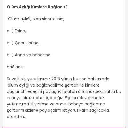
Ölüm Aylığı Kimlere Bağlanır?
Ölüm aylığı, ölen sigortalının;
a-) Eşine,
b-) Çocuklarına,
c-) Anne ve babasına,
bağlanır.
Sevgili okuyucularımız 2018 yılının bu son haftasında
;ölüm aylığı ve bağlanabilme şartları ile kimlere
bağlanabileceğini paylaştık.İnşallah önümüzdeki hafta bu
konuyu biraz daha açacağız. Eşe,erkek yetime,kız
yetime,malül yetime ve anne-babaya bağlanma
şartlarını sizlerle paylaşalım istiyoruz.kalın sağlıcakla
efendim…