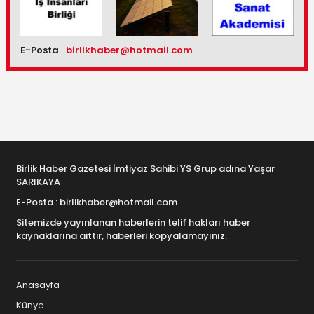
E-Posta
birlikhaber@hotmail.com
Birlik Haber Gazetesi İmtiyaz Sahibi YS Grup adına Yaşar
SARIKAYA
E-Posta : birlikhaber@hotmail.com
Sitemizde yayınlanan haberlerin telif hakları haber
kaynaklarına aittir, haberleri kopyalamayınız.
Anasayfa
Künye