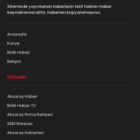
Sitemizde yayınlanan haberlerin telif hakları haber
kaynaklarına aittir, haberleri kopyalamayınız.
Anasayfa
Künye
Birlik Haber
İletişim
Konular
Aksaray Haber
Birlik Haber TV
Aksaray Firma Rehberi
SMS Bankası
Aksaray Haberleri