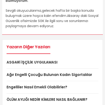
bulmuyorum.
Sevgili okuyucularımız,gelecek hafta bir başka konuda
buluşmak üzere hoşca kalın efendim.Aksaray daki Sosyal
Güvenlik ofisimizde SGK ile ilgili soru ve sorunlarınızı
paylaşmaya devam ediyoruz.
Yazarın Diğer Yazıları
ASGARİ İŞÇİLİK UYGULAMASI
Ağır Engelli Çocuğu Bulunan Kadın Sigortalılar
Engelliler Nasıl Emekli Olabilirler?
ÖLÜM AYLIĞI NEDİR KİMLERE NASIL BAĞLANIR?