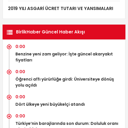
2019 YILI ASGARİ ÜCRET TUTARI VE YANSIMALARI
BirlikHaber Güncel Haber Akışı
0:00
Benzine yeni zam geliyor: İşte güncel akaryakıt
fiyatları
0:00
Öğrenci affı yürürlüğe girdi: Üniversiteye dönüş
yolu açıldı
0:00
Dört ülkeye yeni büyükelçi atandı
0:00
Türkiye’nin barajlarında son durum: Doluluk oranı