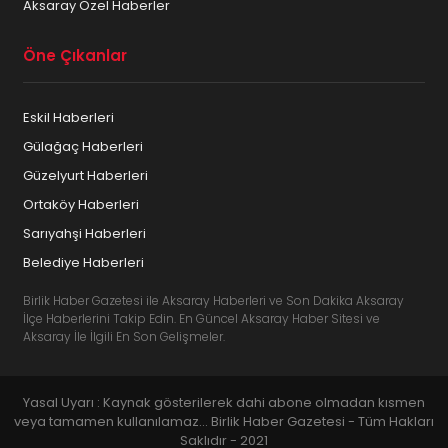
Aksaray Özel Haberler
Öne Çıkanlar
Eskil Haberleri
Gülağaç Haberleri
Güzelyurt Haberleri
Ortaköy Haberleri
Sarıyahşi Haberleri
Belediye Haberleri
Birlik Haber Gazetesi ile Aksaray Haberleri ve Son Dakika Aksaray
İlçe Haberlerini Takip Edin. En Güncel Aksaray Haber Sitesi ve
Aksaray İle İlgili En Son Gelişmeler.
Yasal Uyarı : Kaynak gösterilerek dahi abone olmadan kısmen
veya tamamen kullanılamaz... Birlik Haber Gazetesi - Tüm Hakları
Saklıdır - 2021