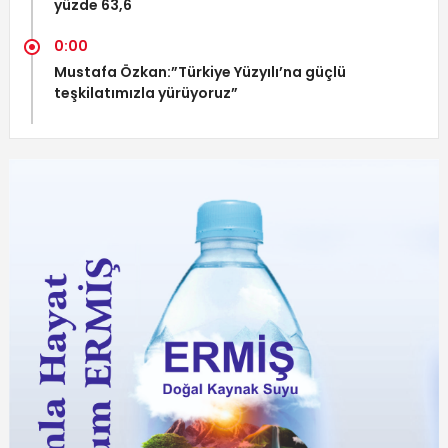
yüzde 63,6
0:00
Mustafa Özkan:”Türkiye Yüzyılı’na güçlü
teşkilatımızla yürüyoruz”