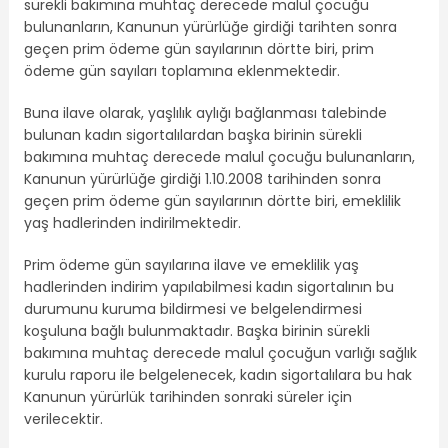
sürekli bakımına muhtaç derecede malul çocuğu
bulunanların, Kanunun yürürlüğe girdiği tarihten sonra
geçen prim ödeme gün sayılarının dörtte biri, prim
ödeme gün sayıları toplamına eklenmektedir.
Buna ilave olarak, yaşlılık aylığı bağlanması talebinde
bulunan kadın sigortalılardan başka birinin sürekli
bakımına muhtaç derecede malul çocuğu bulunanların,
Kanunun yürürlüğe girdiği 1.10.2008 tarihinden sonra
geçen prim ödeme gün sayılarının dörtte biri, emeklilik
yaş hadlerinden indirilmektedir.
Prim ödeme gün sayılarına ilave ve emeklilik yaş
hadlerinden indirim yapılabilmesi kadın sigortalının bu
durumunu kuruma bildirmesi ve belgelendirmesi
koşuluna bağlı bulunmaktadır. Başka birinin sürekli
bakımına muhtaç derecede malul çocuğun varlığı sağlık
kurulu raporu ile belgelenecek, kadın sigortalılara bu hak
Kanunun yürürlük tarihinden sonraki süreler için
verilecektir.