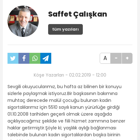
Saffet Çalışkan
tüm yazıları
A
-
+
Köşe Yazarları - 02.02.2019 - 12:00
Sevgili okuyucularımız, bu hafta az bilinen bir konuyu
sizlerle paylaşmak istiyoruz.Bir başkasının bakımına
muhtaç derecede malül çocuğu bulunan kadın
sigortalılarımız için 5510 sayılı kanun yürürlüğe girdiği
01.10.2008 tarihiden geçerli olmak üzere aşağıda
açıklıyacağımız şekilde ve fiili hizmet zammına benzer
haklar getirmiştir.Şöyle ki; yaşlılık aylığı bağlanması
talebinde bulunan kadın sigortalılardan başka birinin