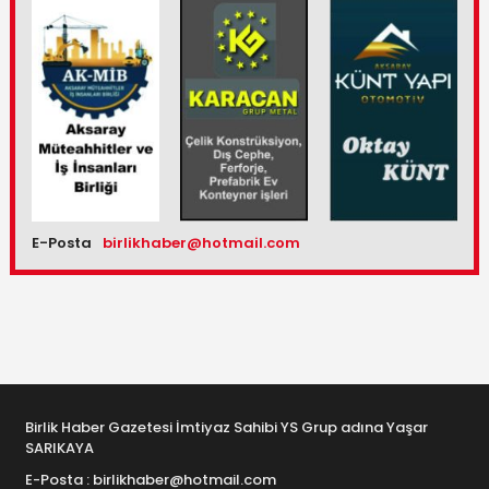
E-Posta
birlikhaber@hotmail.com
Birlik Haber Gazetesi İmtiyaz Sahibi YS Grup adına Yaşar
SARIKAYA
E-Posta : birlikhaber@hotmail.com