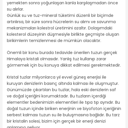
yemekten sonra yoğunlaşan kanla karşılaşmadan önce
su alırlar.
Günlük su ve tuz-mineral tüketimi düzenli bir biçimde
artırılırsa, bir süre sonra hücrelerin su alımı ve savunma
mekanizmaları kolestrol üretimini azaltır. Dolaşımdaki
kolesterol düzeyinin düşmesiyle birlikte geçmişte oluşan
birikimlerin temizlenmesi de mümkün olacaktır.
Önemli bir konu burada tedavide önerilen tuzun gerçek
Himalaya kristali olmasıdır. Yanlış tuz kullanıp zarar
görmemek için bu konuya dikkat edilmesi gerekmektedir.
Kristal tuzlar milyonlarca yıl evvel güneş enerjisi ile
kuruyan denizlerin basınç altında kalması ile oluşmuştur.
Günümüzde çıkartılan bu tuzlar, hala eski denizlerin saf
ve doğal içeriğini korumaktadır. Bu tuzların içerdiği
elementler bedenimizin elementleri ile tıpa tıp aynıdır. Bu
doğal tuzun içinde biriken enerjinin ve biyofoton içeriğinin
serbest kalması tuzun su ile buluşmasına bağlıdır. Bu tarz
bir kristalin solesi, bizim için gerçek bir enerji denizi
anlamına geliyor.