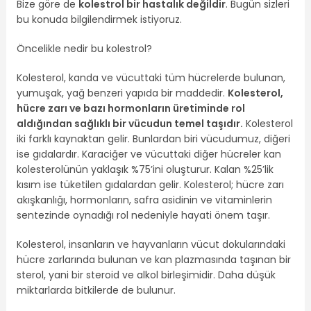
Bize göre de
kolestrol bir hastalık değildir
. Bugün sizleri
bu konuda bilgilendirmek istiyoruz.
Öncelikle nedir bu kolestrol?
Kolesterol, kanda ve vücuttaki tüm hücrelerde bulunan,
yumuşak, yağ benzeri yapıda bir maddedir.
Kolesterol,
hücre zarı ve bazı hormonların üretiminde rol
aldığından sağlıklı bir vücudun temel taşıdır.
Kolesterol
iki farklı kaynaktan gelir. Bunlardan biri vücudumuz, diğeri
ise gıdalardır. Karaciğer ve vücuttaki diğer hücreler kan
kolesterolünün yaklaşık %75’ini oluşturur. Kalan %25’lik
kısım ise tüketilen gıdalardan gelir. Kolesterol; hücre zarı
akışkanlığı, hormonların, safra asidinin ve vitaminlerin
sentezinde oynadığı rol nedeniyle hayati önem taşır.
Kolesterol, insanların ve hayvanların vücut dokularındaki
hücre zarlarında bulunan ve kan plazmasında taşınan bir
sterol, yani bir steroid ve alkol birleşimidir. Daha düşük
miktarlarda bitkilerde de bulunur.