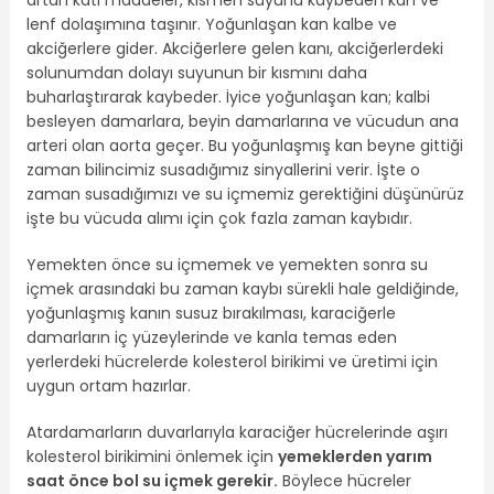
lenf dolaşımına taşınır. Yoğunlaşan kan kalbe ve
akciğerlere gider. Akciğerlere gelen kanı, akciğerlerdeki
solunumdan dolayı suyunun bir kısmını daha
buharlaştırarak kaybeder. İyice yoğunlaşan kan; kalbi
besleyen damarlara, beyin damarlarına ve vücudun ana
arteri olan aorta geçer. Bu yoğunlaşmış kan beyne gittiği
zaman bilincimiz susadığımız sinyallerini verir. İşte o
zaman susadığımızı ve su içmemiz gerektiğini düşünürüz
işte bu vücuda alımı için çok fazla zaman kaybıdır.
Yemekten önce su içmemek ve yemekten sonra su
içmek arasındaki bu zaman kaybı sürekli hale geldiğinde,
yoğunlaşmış kanın susuz bırakılması, karaciğerle
damarların iç yüzeylerinde ve kanla temas eden
yerlerdeki hücrelerde kolesterol birikimi ve üretimi için
uygun ortam hazırlar.
Atardamarların duvarlarıyla karaciğer hücrelerinde aşırı
kolesterol birikimini önlemek için
yemeklerden yarım
saat önce bol su içmek gerekir.
Böylece hücreler