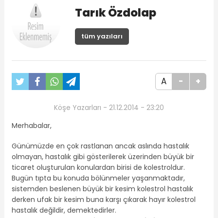
Tarık Özdolap
tüm yazıları
A
-
+
Köşe Yazarları - 21.12.2014 - 23:20
Merhabalar,
Günümüzde en çok rastlanan ancak aslında hastalık
olmayan, hastalık gibi gösterilerek üzerinden büyük bir
ticaret oluşturulan konulardan birisi de kolestroldur.
Bugün tıpta bu konuda bölünmeler yaşanmaktadır,
sistemden beslenen büyük bir kesim kolestrol hastalık
derken ufak bir kesim buna karşı çıkarak hayır kolestrol
hastalık değildir, demektedirler.