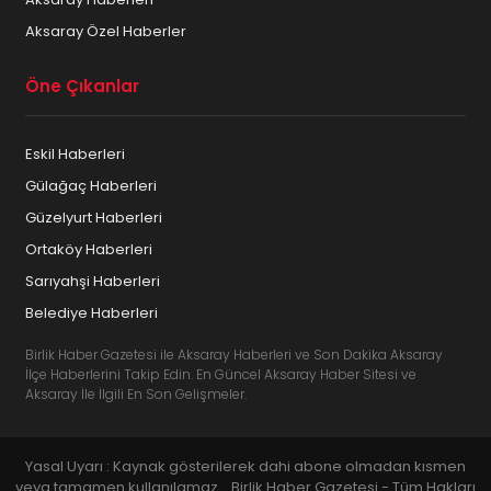
Aksaray Özel Haberler
Öne Çıkanlar
Eskil Haberleri
Gülağaç Haberleri
Güzelyurt Haberleri
Ortaköy Haberleri
Sarıyahşi Haberleri
Belediye Haberleri
Birlik Haber Gazetesi ile Aksaray Haberleri ve Son Dakika Aksaray
İlçe Haberlerini Takip Edin. En Güncel Aksaray Haber Sitesi ve
Aksaray İle İlgili En Son Gelişmeler.
Yasal Uyarı : Kaynak gösterilerek dahi abone olmadan kısmen
veya tamamen kullanılamaz... Birlik Haber Gazetesi - Tüm Hakları