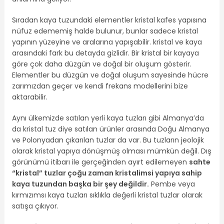
Sıradan kaya tuzundaki elementler kristal kafes yapısına
nüfuz edememiş halde bulunur, bunlar sadece kristal
yapının yüzeyine ve aralarına yapışabilir. kristal ve kaya
arasındaki fark bu detayda gizlidir. Bir kristal bir kayaya
göre çok daha düzgün ve doğal bir oluşum gösterir.
Elementler bu düzgün ve doğal oluşum sayesinde hücre
zarımızdan geçer ve kendi frekans modellerini bize
aktarabilir.
Aynı ülkemizde satılan yerli kaya tuzları gibi Almanya’da
da kristal tuz diye satılan ürünler arasında Doğu Almanya
ve Polonyadan çıkarılan tuzlar da var. Bu tuzların jeolojik
olarak kristal yapıya dönüşmüş olması mümkün değil. Dış
görünümü itibarı ile gerçeğinden ayırt edilemeyen
sahte
“kristal” tuzlar çoğu zaman kristalimsi yapıya sahip
kaya tuzundan başka bir şey değildir.
Pembe veya
kırmızımsı kaya tuzları sıklıkla değerli kristal tuzlar olarak
satışa çıkıyor.