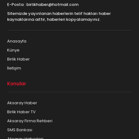
E-Posta : birlikhaber@hotmail.com
Sitemizde yayınlanan haberlerin telif hakları haber
kaynaklarına aittir, haberleri kopyalamayınız.
Anasayfa
Künye
Birlik Haber
İletişim
Konular
Aksaray Haber
Birlik Haber TV
Aksaray Firma Rehberi
SMS Bankası
Aksaray Haberleri