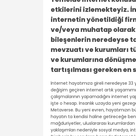
etkilerini izlemekteyiz. İ
internetin yönetildiği fi
ve/veya muhatap olarak
bileşenlerin neredeyse 
mevzuatı ve kurumları t
ve kurumlarına dönüşme
tartışılması gereken en s
İnternet hayatımıza gireli neredeyse 33 y
değişim geçiren internet artık yaşamımızı
çalışmalarının yapamadığını internet yapt
işte o hesap. İnsanlık uzayda yeni gezege
Metaverse. Bu yeni evren, hayatımızın büy
hayatın ta kendisi haline getireceğe b
mağduriyetler, uluslararası kurumlardan 
yaklaşımları nedeniyle sosyal medya, in