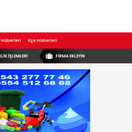
 Haberleri
İlçe Haberleri
ELİK İŞLEMLERİ
FİRMA EKLEYİN