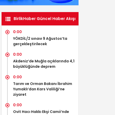
BirlikHaber Güncel Haber Akışı
0:00
YÖKDİL/2 sınavı 9 Ağustos’ta
gerçekleştirilecek
0:00
Akdeniz’de Muğla açıklarında 4,1
büyüklüğünde deprem
0:00
Tarım ve Orman Bakanı İbrahim
Yumaklı’dan Kars Valiliği’ne
ziyaret
0:00
Ovit Hacı Hakkı Ekşi Camii’nde