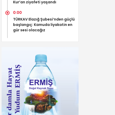
Kur’an ziyafeti yaşandı
0:00
TÜRKAV Elazığ Şubesi’nden güçlü
başlangıç: Kamuda liyakatin en
gür sesi olacağız