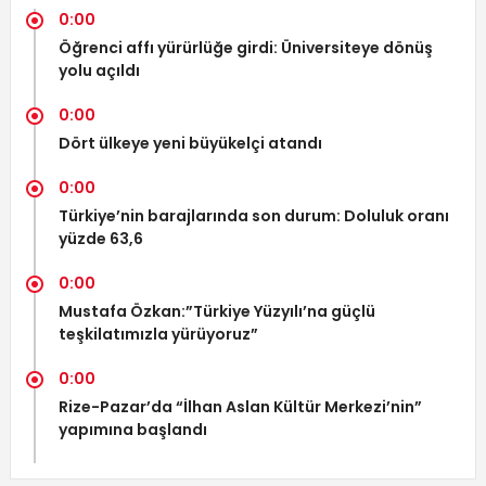
0:00
Öğrenci affı yürürlüğe girdi: Üniversiteye dönüş
yolu açıldı
0:00
Dört ülkeye yeni büyükelçi atandı
0:00
Türkiye’nin barajlarında son durum: Doluluk oranı
yüzde 63,6
0:00
Mustafa Özkan:”Türkiye Yüzyılı’na güçlü
teşkilatımızla yürüyoruz”
0:00
Rize-Pazar’da “İlhan Aslan Kültür Merkezi’nin”
yapımına başlandı