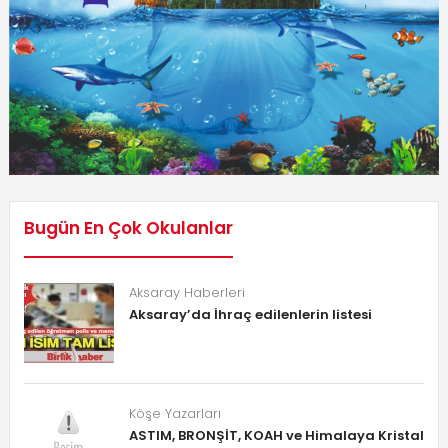
Bugün En Çok Okulanlar
Aksaray Haberleri
Aksaray’da İhraç edilenlerin listesi
Köşe Yazarları
ASTIM, BRONŞİT, KOAH ve Himalaya Kristal