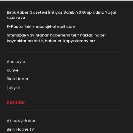
Birlik Haber Gazetesi İmtiyaz Sahibi YS Grup adına Yaşar
SARIKAYA
E-Posta : birlikhaber@hotmail.com
Sitemizde yayınlanan haberlerin telif hakları haber
kaynaklarına aittir, haberleri kopyalamayınız.
Anasayfa
Künye
Birlik Haber
İletişim
Konular
Aksaray Haber
Birlik Haber TV