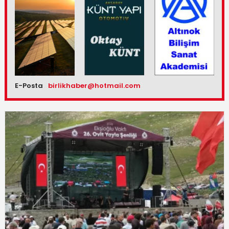
E-Posta
birlikhaber@hotmail.com