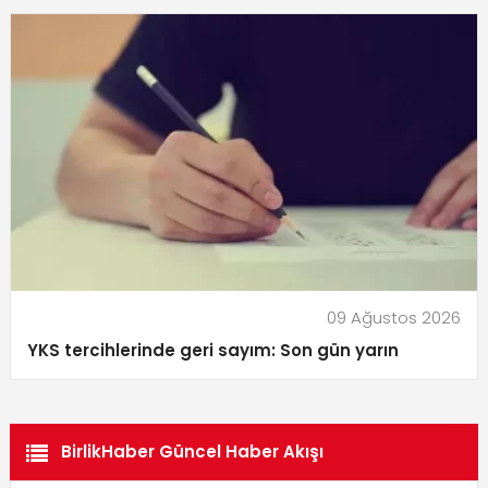
09 Ağustos 2026
YKS tercihlerinde geri sayım: Son gün yarın
BirlikHaber Güncel Haber Akışı