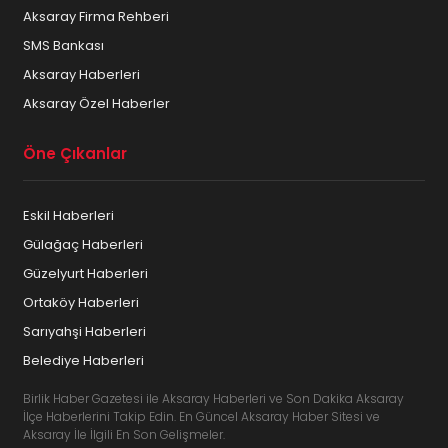
Aksaray Firma Rehberi
SMS Bankası
Aksaray Haberleri
Aksaray Özel Haberler
Öne Çıkanlar
Eskil Haberleri
Gülağaç Haberleri
Güzelyurt Haberleri
Ortaköy Haberleri
Sarıyahşi Haberleri
Belediye Haberleri
Birlik Haber Gazetesi ile Aksaray Haberleri ve Son Dakika Aksaray
İlçe Haberlerini Takip Edin. En Güncel Aksaray Haber Sitesi ve
Aksaray İle İlgili En Son Gelişmeler.