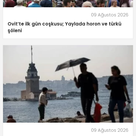
09 Ağustos 2026
Ovit’te ilk gün coşkusu; Yaylada horon ve türkü
şöleni
09 Ağustos 2026