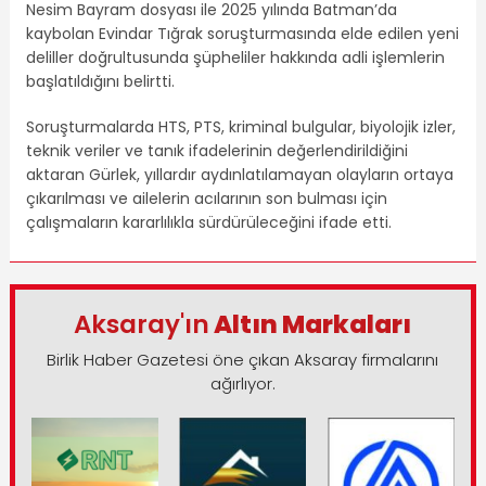
Nesim Bayram dosyası ile 2025 yılında Batman’da
kaybolan Evindar Tığrak soruşturmasında elde edilen yeni
deliller doğrultusunda şüpheliler hakkında adli işlemlerin
başlatıldığını belirtti.
Soruşturmalarda HTS, PTS, kriminal bulgular, biyolojik izler,
teknik veriler ve tanık ifadelerinin değerlendirildiğini
aktaran Gürlek, yıllardır aydınlatılamayan olayların ortaya
çıkarılması ve ailelerin acılarının son bulması için
çalışmaların kararlılıkla sürdürüleceğini ifade etti.
Aksaray'ın
Altın Markaları
Birlik Haber Gazetesi öne çıkan Aksaray firmalarını
ağırlıyor.