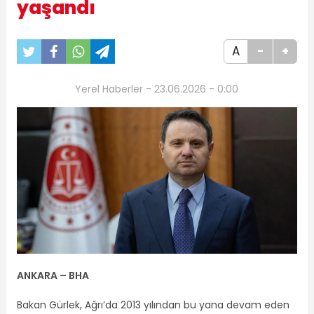
yaşandı
A
-
+
Yerel Haberler - 23.06.2026 - 0:00
ANKARA – BHA
Bakan Gürlek, Ağrı’da 2013 yılından bu yana devam eden