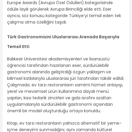
Europe Awards (Avrupa Özel Ödülleri) kategorisinde
ödüle layık görülerek Avrupa Birinciliği elde etti. Eser
ayrıca, söz konusu kategoride Türkiye’yi temsil eden tek
çalışma olma özelliğini taşıdı.
Türk Gastronomisini Uluslararası Arenada Başarıyla
Temsil Etti
Balıkesir Üniversitesi akademisyenleri ve lisansüstü
öğrencisi tarafından hazırlanan eser, sürdürülebilir
gastronomi alanında geliştirdiği özgün yaklaşım ve
bilimsel katkılarıyla uluslararası jüri tarafından takdir edildi.
Çalışmada; ev tarzı restoranların samimi hizmet anlayışı,
yerel ve mevsimsel ürün kullanımına dayalı menü
yapıları, kısa tedarik zincirleri ve gıda israfını azaltan
uygulamalarıyla sürdürülebilir gastronomi açısından
önemli bir model oluşturduğu ortaya konuldu.
Kitap, ev tarzı restoranların yalnızca alternatif bir yeme-
içme deneyimi sunmadığını; aynı zamanda kültürel