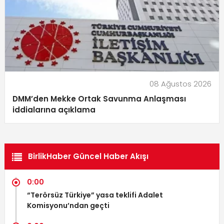
08 Ağustos 2026
DMM’den Mekke Ortak Savunma Anlaşması
iddialarına açıklama
BirlikHaber Güncel Haber Akışı
0:00
“Terörsüz Türkiye” yasa teklifi Adalet
Komisyonu’ndan geçti