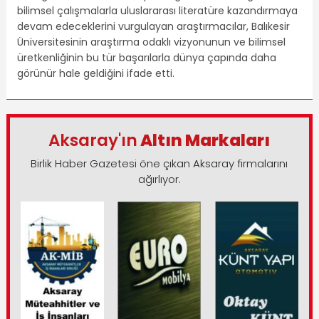
bilimsel çalışmalarla uluslararası literatüre kazandırmaya
devam edeceklerini vurgulayan araştırmacılar, Balıkesir
Üniversitesinin araştırma odaklı vizyonunun ve bilimsel
üretkenliğinin bu tür başarılarla dünya çapında daha
görünür hale geldiğini ifade etti.
Aksaray'ın
Altın Markaları
Birlik Haber Gazetesi öne çıkan Aksaray firmalarını
ağırlıyor.