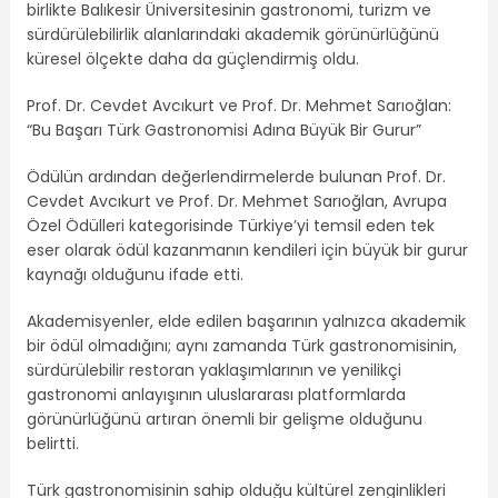
birlikte Balıkesir Üniversitesinin gastronomi, turizm ve
sürdürülebilirlik alanlarındaki akademik görünürlüğünü
küresel ölçekte daha da güçlendirmiş oldu.
Prof. Dr. Cevdet Avcıkurt ve Prof. Dr. Mehmet Sarıoğlan:
“Bu Başarı Türk Gastronomisi Adına Büyük Bir Gurur”
Ödülün ardından değerlendirmelerde bulunan Prof. Dr.
Cevdet Avcıkurt ve Prof. Dr. Mehmet Sarıoğlan, Avrupa
Özel Ödülleri kategorisinde Türkiye’yi temsil eden tek
eser olarak ödül kazanmanın kendileri için büyük bir gurur
kaynağı olduğunu ifade etti.
Akademisyenler, elde edilen başarının yalnızca akademik
bir ödül olmadığını; aynı zamanda Türk gastronomisinin,
sürdürülebilir restoran yaklaşımlarının ve yenilikçi
gastronomi anlayışının uluslararası platformlarda
görünürlüğünü artıran önemli bir gelişme olduğunu
belirtti.
Türk gastronomisinin sahip olduğu kültürel zenginlikleri