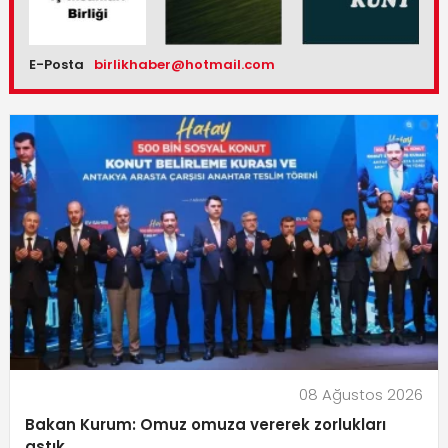
E-Posta
birlikhaber@hotmail.com
08 Ağustos 2026
Bakan Kurum: Omuz omuza vererek zorlukları
aştık