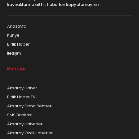
kaynaklarına aittir, haberleri kopyalamayınız.
Anasayfa
Künye
Birlik Haber
İletişim
Konular
Aksaray Haber
Birlik Haber TV
Aksaray Firma Rehberi
SMS Bankası
Aksaray Haberleri
Aksaray Özel Haberler