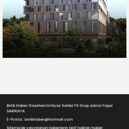
Birlik Haber Gazetesi İmtiyaz Sahibi YS Grup adına Yaşar
SARIKAYA
E-Posta : birlikhaber@hotmail.com
Sitemizde yayınlanan haberlerin telif hakları haber