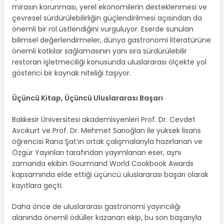
mirasın korunması, yerel ekonomilerin desteklenmesi ve
çevresel sürdürülebilirliğin güçlendirilmesi açısından da
önemli bir rol üstlendiğini vurguluyor. Eserde sunulan
bilimsel değerlendirmeler, dünya gastronomi literatürüne
önemli katkılar sağlamasının yanı sıra sürdürülebilir
restoran işletmeciliği konusunda uluslararası ölçekte yol
gösterici bir kaynak niteliği taşıyor.
Üçüncü Kitap, Üçüncü Uluslararası Başarı
Balıkesir Üniversitesi akademisyenleri Prof. Dr. Cevdet
Avcıkurt ve Prof. Dr. Mehmet Sarıoğlan ile yüksek lisans
öğrencisi Rana Şat’ın ortak çalışmalarıyla hazırlanan ve
Özgür Yayınları tarafından yayımlanan eser, aynı
zamanda ekibin Gourmand World Cookbook Awards
kapsamında elde ettiği üçüncü uluslararası başarı olarak
kayıtlara geçti.
Daha önce de uluslararası gastronomi yayıncılığı
alanında önemli ödüller kazanan ekip, bu son başarıyla