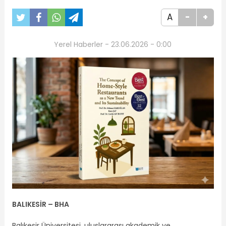
A
-
+
Yerel Haberler - 23.06.2026 - 0:00
BALIKESİR – BHA
Balıkesir Üniversitesi, uluslararası akademik ve