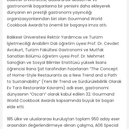
gastronomik başarılarına bir yenisini daha ekleyerek
dünyanın en prestijli gastronomi yayıncılığı
organizasyonlarından biri olan Gourmand World
Cookbook Awards’ta önemli bir başarıya imza attı.
Balıkesir Üniversitesi Rektör Yardımcısı ve Turizm
İşletmeciliği Anabilim Dalı öğretim üyesi Prof. Dr. Cevdet
Avcıkurt, Turizm Fakültesi Gastronomi ve Mutfak
Sanatları Bölümü öğretim üyesi Prof. Dr. Mehmet
Sarıoğlan ve Sosyal Bilimler Enstitüsü yüksek lisans
öğrencisi Rana Şat tarafından hazırlanan “The Concept
of Home-Style Restaurants as a New Trend and a Path
to Sustainability” (Yeni Bir Trend ve Sürdürülebilirlik Olarak
Ev Tarzı Restoranlar Kavramı) adlı eser, gastronomi
dünyasının “Oscar’ı” olarak kabul edilen 32. Gourmand
World Cookbook Awards kapsamında büyük bir başarı
elde etti.
185 ülke ve uluslararası kuruluştan toplam 950 aday eser
arasından değerlendirmeye alınan çalışma, A06 Special