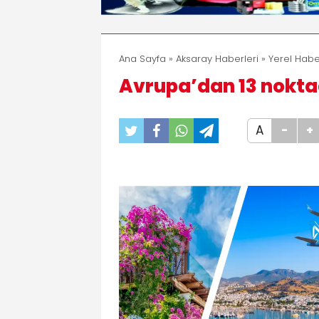
Ana Sayfa
»
Aksaray Haberleri
»
Yerel Habe
Avrupa’dan 13 nokta
A
-
+