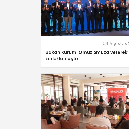
08 Ağustos 
Bakan Kurum: Omuz omuza vererek
zorlukları aştık