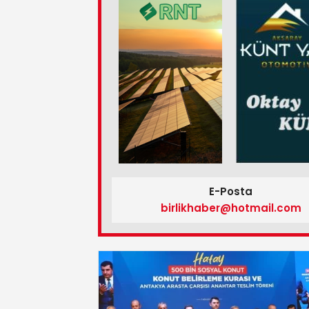
E-Posta
birlikhaber@hotmail.com