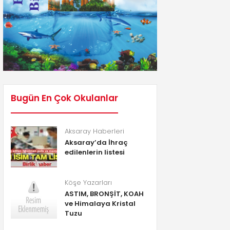
Bugün En Çok Okulanlar
Aksaray Haberleri
Aksaray’da İhraç
edilenlerin listesi
Köşe Yazarları
ASTIM, BRONŞİT, KOAH
ve Himalaya Kristal
Tuzu