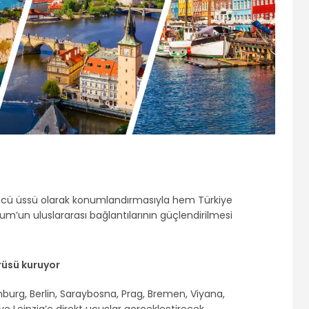
ncü üssü olarak konumlandırmasıyla hem Türkiye
’un uluslararası bağlantılarının güçlendirilmesi
üsü kuruyor
urg, Berlin, Saraybosna, Prag, Bremen, Viyana,