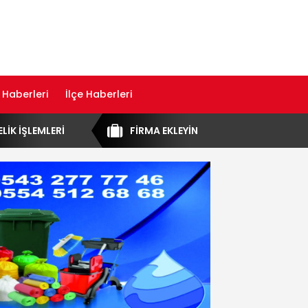
 Haberleri
İlçe Haberleri
ELİK İŞLEMLERİ
FİRMA EKLEYİN