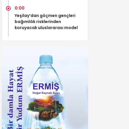
0:00
Yeşilay’dan göçmen gençleri
bağımlılık risklerinden
koruyacak uluslararası model