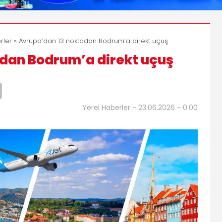
rler
» Avrupa’dan 13 noktadan Bodrum’a direkt uçuş
dan Bodrum’a direkt uçuş
Yerel Haberler - 23.06.2026 - 0:00