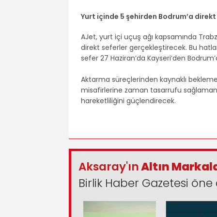
Yurt içinde 5 şehirden Bodrum’a direkt
AJet, yurt içi uçuş ağı kapsamında Tra
direkt seferler gerçekleştirecek. Bu hatlar
sefer 27 Haziran’da Kayseri’den Bodrum’
Aktarma süreçlerinden kaynaklı bekleme sü
misafirlerine zaman tasarrufu sağlamanın
hareketliliğini güçlendirecek.
Aksaray'ın
Altın Markal
Birlik Haber Gazetesi öne 