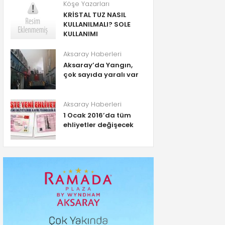
Köşe Yazarları
KRİSTAL TUZ NASIL
KULLANILMALI? SOLE
KULLANIMI
Aksaray Haberleri
Aksaray’da Yangın,
çok sayıda yaralı var
Aksaray Haberleri
1 Ocak 2016’da tüm
ehliyetler değişecek