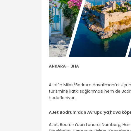
ANKARA – BHA
AJet’in Milas/Bodrum Havalimanı’nı üçü
turizmine katkı sağlanması hem de Bodrum
hedefleniyor.
AJet Bodrum’dan Avrupa’ya hava köpr
AJet; Bodrum’dan Londra, Nürnberg, Hamb