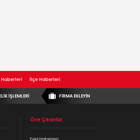
 Haberleri
İlçe Haberleri
ELİK İŞLEMLERİ
FİRMA EKLEYİN
Öne Çıkanlar
Eskil Haberleri