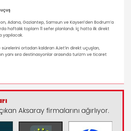
 uçuş
bzon, Adana, Gaziantep, Samsun ve Kayseri’den Bodrum’a
da haftalık toplam 11 sefer planlandı. İç hatta ilk direkt
a yapılacak.
relerini ortadan kaldıran AJet’in direkt uçuşları,
 yanı sıra destinasyonlar arasında turizm ve ticaret
arı
çıkan Aksaray firmalarını ağırlıyor.