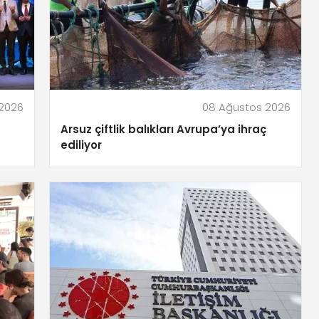
2026
08 Ağustos 2026
Arsuz çiftlik balıkları Avrupa’ya ihraç
ediliyor