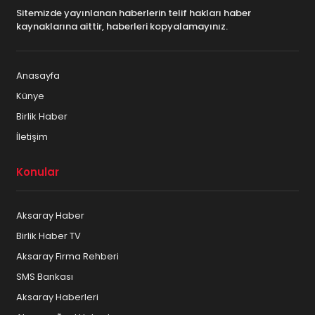
Sitemizde yayınlanan haberlerin telif hakları haber
kaynaklarına aittir, haberleri kopyalamayınız.
Anasayfa
Künye
Birlik Haber
İletişim
Konular
Aksaray Haber
Birlik Haber TV
Aksaray Firma Rehberi
SMS Bankası
Aksaray Haberleri