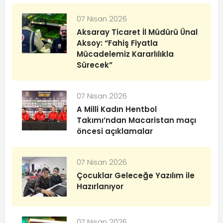
07 Nisan 2026
Aksaray Ticaret İl Müdürü Ünal
Aksoy: “Fahiş Fiyatla
Mücadelemiz Kararlılıkla
Sürecek”
07 Nisan 2026
A Milli Kadın Hentbol
Takımı’ndan Macaristan maçı
öncesi açıklamalar
07 Nisan 2026
Çocuklar Geleceğe Yazılım ile
Hazırlanıyor
07 Nisan 2026