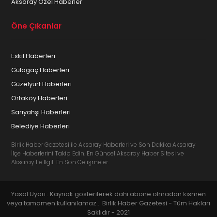
Aksaray Özel Haberler
Öne Çıkanlar
Eskil Haberleri
Gülağaç Haberleri
Güzelyurt Haberleri
Ortaköy Haberleri
Sarıyahşi Haberleri
Belediye Haberleri
Birlik Haber Gazetesi ile Aksaray Haberleri ve Son Dakika Aksaray
İlçe Haberlerini Takip Edin. En Güncel Aksaray Haber Sitesi ve
Aksaray İle İlgili En Son Gelişmeler.
Yasal Uyarı : Kaynak gösterilerek dahi abone olmadan kısmen
veya tamamen kullanılamaz... Birlik Haber Gazetesi - Tüm Hakları
Saklıdır - 2021