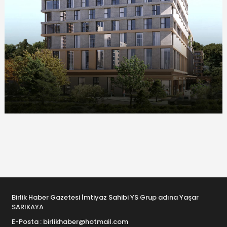
Birlik Haber Gazetesi İmtiyaz Sahibi YS Grup adına Yaşar
SARIKAYA
E-Posta : birlikhaber@hotmail.com