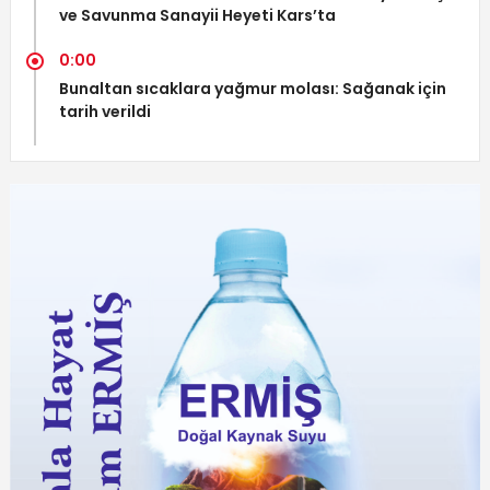
ve Savunma Sanayii Heyeti Kars’ta
0:00
Bunaltan sıcaklara yağmur molası: Sağanak için
tarih verildi