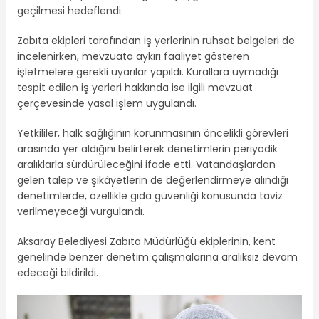
geçilmesi hedeflendi.
Zabıta ekipleri tarafından iş yerlerinin ruhsat belgeleri de
incelenirken, mevzuata aykırı faaliyet gösteren
işletmelere gerekli uyarılar yapıldı. Kurallara uymadığı
tespit edilen iş yerleri hakkında ise ilgili mevzuat
çerçevesinde yasal işlem uygulandı.
Yetkililer, halk sağlığının korunmasının öncelikli görevleri
arasında yer aldığını belirterek denetimlerin periyodik
aralıklarla sürdürüleceğini ifade etti. Vatandaşlardan
gelen talep ve şikâyetlerin de değerlendirmeye alındığı
denetimlerde, özellikle gıda güvenliği konusunda taviz
verilmeyeceği vurgulandı.
Aksaray Belediyesi Zabıta Müdürlüğü ekiplerinin, kent
genelinde benzer denetim çalışmalarına aralıksız devam
edeceği bildirildi.