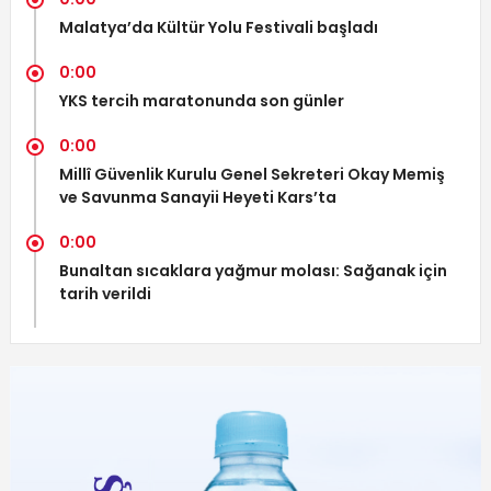
Malatya’da Kültür Yolu Festivali başladı
0:00
YKS tercih maratonunda son günler
0:00
Millî Güvenlik Kurulu Genel Sekreteri Okay Memiş
ve Savunma Sanayii Heyeti Kars’ta
0:00
Bunaltan sıcaklara yağmur molası: Sağanak için
tarih verildi