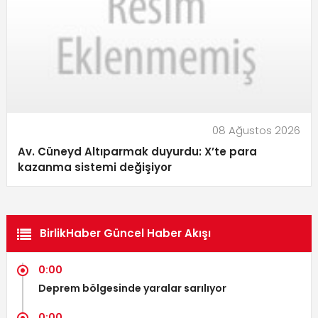
08 Ağustos 2026
Av. Cüneyd Altıparmak duyurdu: X’te para
kazanma sistemi değişiyor
BirlikHaber Güncel Haber Akışı
0:00
Deprem bölgesinde yaralar sarılıyor
0:00