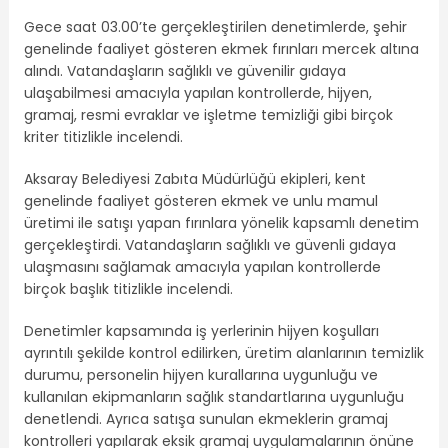
Gece saat 03.00’te gerçekleştirilen denetimlerde, şehir
genelinde faaliyet gösteren ekmek fırınları mercek altına
alındı. Vatandaşların sağlıklı ve güvenilir gıdaya
ulaşabilmesi amacıyla yapılan kontrollerde, hijyen,
gramaj, resmi evraklar ve işletme temizliği gibi birçok
kriter titizlikle incelendi.
Aksaray Belediyesi Zabıta Müdürlüğü ekipleri, kent
genelinde faaliyet gösteren ekmek ve unlu mamul
üretimi ile satışı yapan fırınlara yönelik kapsamlı denetim
gerçekleştirdi. Vatandaşların sağlıklı ve güvenli gıdaya
ulaşmasını sağlamak amacıyla yapılan kontrollerde
birçok başlık titizlikle incelendi.
Denetimler kapsamında iş yerlerinin hijyen koşulları
ayrıntılı şekilde kontrol edilirken, üretim alanlarının temizlik
durumu, personelin hijyen kurallarına uygunluğu ve
kullanılan ekipmanların sağlık standartlarına uygunluğu
denetlendi. Ayrıca satışa sunulan ekmeklerin gramaj
kontrolleri yapılarak eksik gramaj uygulamalarının önüne