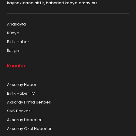
kaynaklarına aittir, haberleri kopyalamayınız.
Anasayfa
Künye
Birlik Haber
İletişim
Konular
Aksaray Haber
Birlik Haber TV
Aksaray Firma Rehberi
SMS Bankası
Aksaray Haberleri
Aksaray Özel Haberler