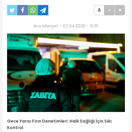
A
-
+
Ana Manşet - 07.04.2026 - 9:35
Gece Yarısı Fırın Denetimleri: Halk Sağlığı İçin Sıkı
Kontrol