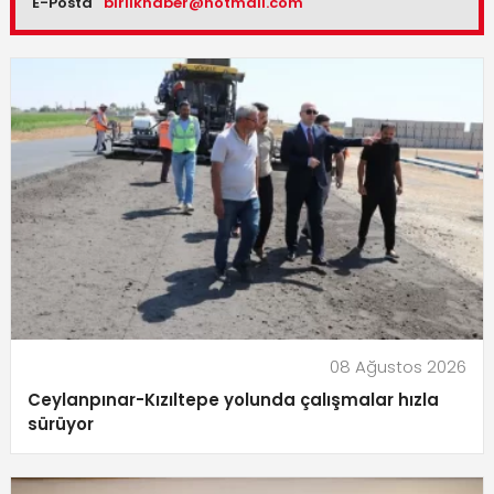
E-Posta
birlikhaber@hotmail.com
08 Ağustos 2026
Ceylanpınar-Kızıltepe yolunda çalışmalar hızla
sürüyor