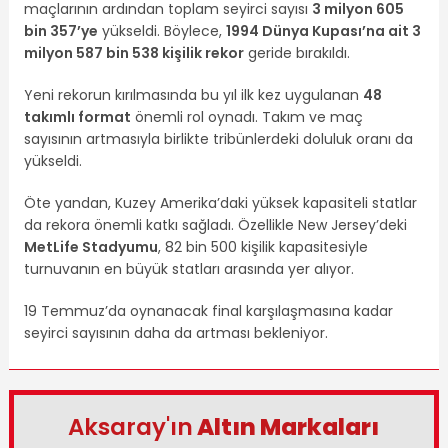
maçlarının ardından toplam seyirci sayısı
3 milyon 605
bin 357’ye
yükseldi. Böylece,
1994 Dünya Kupası’na ait 3
milyon 587 bin 538 kişilik rekor
geride bırakıldı.
Yeni rekorun kırılmasında bu yıl ilk kez uygulanan
48
takımlı format
önemli rol oynadı. Takım ve maç
sayısının artmasıyla birlikte tribünlerdeki doluluk oranı da
yükseldi.
Öte yandan, Kuzey Amerika’daki yüksek kapasiteli statlar
da rekora önemli katkı sağladı. Özellikle New Jersey’deki
MetLife Stadyumu
, 82 bin 500 kişilik kapasitesiyle
turnuvanın en büyük statları arasında yer alıyor.
19 Temmuz’da oynanacak final karşılaşmasına kadar
seyirci sayısının daha da artması bekleniyor.
Aksaray'ın
Altın Markaları