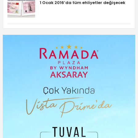
1 Ocak 2016’da tüm ehliyetler değişecek