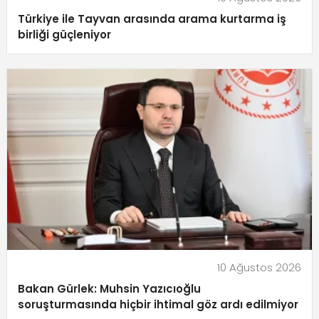
Türkiye ile Tayvan arasında arama kurtarma iş
birliği güçleniyor
10 Ağustos 2026
Bakan Gürlek: Muhsin Yazıcıoğlu
soruşturmasında hiçbir ihtimal göz ardı edilmiyor