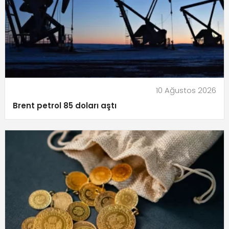
10 Ağustos 2026
Brent petrol 85 doları aştı