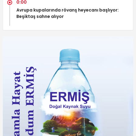
0:00
Avrupa kupalarında rövanş heyecanı başlıyor:
Beşiktaş sahne alıyor