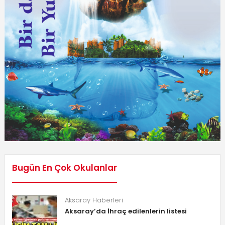
Bugün En Çok Okulanlar
Aksaray Haberleri
Aksaray’da İhraç edilenlerin listesi