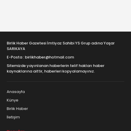
Birlik Haber Gazetesi İmtiyaz Sahibi YS Grup adına Yaşar
SARIKAYA
E-Posta : birlikhaber@hotmail.com
Sitemizde yayınlanan haberlerin telif hakları haber
kaynaklarına aittir, haberleri kopyalamayınız.
Anasayfa
Künye
Birlik Haber
İletişim