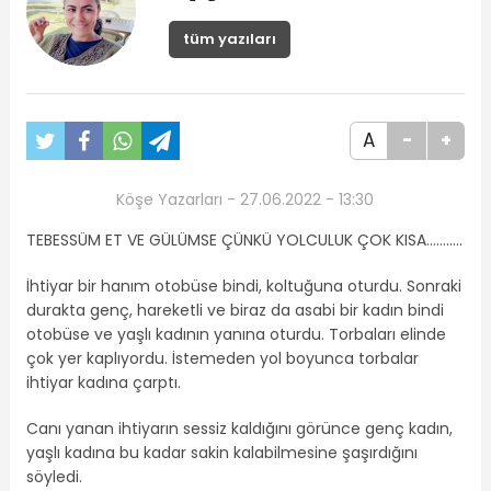
tüm yazıları
A
-
+
Köşe Yazarları - 27.06.2022 - 13:30
TEBESSÜM ET VE GÜLÜMSE ÇÜNKÜ YOLCULUK ÇOK KISA………..
İhtiyar bir hanım otobüse bindi, koltuğuna oturdu. Sonraki
durakta genç, hareketli ve biraz da asabi bir kadın bindi
otobüse ve yaşlı kadının yanına oturdu. Torbaları elinde
çok yer kaplıyordu. İstemeden yol boyunca torbalar
ihtiyar kadına çarptı.
Canı yanan ihtiyarın sessiz kaldığını görünce genç kadın,
yaşlı kadına bu kadar sakin kalabilmesine şaşırdığını
söyledi.