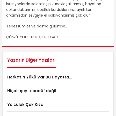
istasyonlarda selamlaşıp kucaklaştıklarımız, hayatına
dokunduklarımız, dostluk kurduklarımız, ayrılırken
arkamızdan sevgiyle el sallayanlarımız çok olur…
Tebessüm et ve daima gülümse…
Çünkü, YOLCULUK ÇOK KISA..!……………
Yazarın Diğer Yazıları
Herkesin Yükü Var Bu Hayatta…
Hiçbir şey tesadüf değil
Yolculuk Çok Kısa…