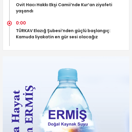
Ovit Hacı Hakkı Ekşi Camii’nde Kur’an ziyafeti
yaşandı
0:00
TÜRKAV Elazığ Şubesi’nden güçlü başlangıç:
Kamuda liyakatin en gür sesi olacağız