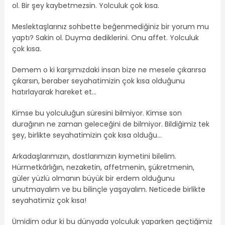
ol. Bir şey kaybetmezsin. Yolculuk çok kısa.
Meslektaşlarınız sohbette beğenmediğiniz bir yorum mu
yaptı? Sakin ol. Duyma dediklerini. Onu affet. Yolculuk
çok kısa.
Demem o ki karşımızdaki insan bize ne mesele çıkarırsa
çıkarsın, beraber seyahatimizin çok kısa olduğunu
hatırlayarak hareket et…
Kimse bu yolculuğun süresini bilmiyor. Kimse son
durağının ne zaman geleceğini de bilmiyor. Bildiğimiz tek
şey, birlikte seyahatimizin çok kısa olduğu…
Arkadaşlarımızın, dostlarımızın kıymetini bilelim.
Hürmetkârlığın, nezaketin, affetmenin, şükretmenin,
güler yüzlü olmanın büyük bir erdem olduğunu
unutmayalım ve bu bilinçle yaşayalım. Neticede birlikte
seyahatimiz çok kısa!
Ümidim odur ki bu dünyada yolculuk yaparken geçtiğimiz