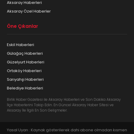
Aksaray Haberleri
Aksaray Özel Haberler
Öne Çıkanlar
Eskil Haberleri
Gülağaç Haberleri
Güzelyurt Haberleri
Ortaköy Haberleri
Sarıyahşi Haberleri
Belediye Haberleri
Birlik Haber Gazetesi ile Aksaray Haberleri ve Son Dakika Aksaray
İlçe Haberlerini Takip Edin. En Güncel Aksaray Haber Sitesi ve
Aksaray İle İlgili En Son Gelişmeler.
Yasal Uyarı : Kaynak gösterilerek dahi abone olmadan kısmen