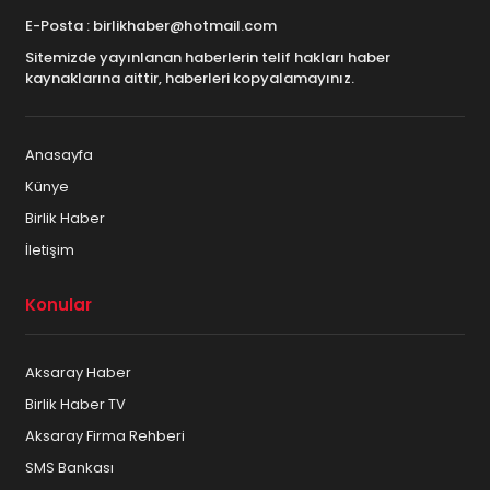
E-Posta : birlikhaber@hotmail.com
Sitemizde yayınlanan haberlerin telif hakları haber
kaynaklarına aittir, haberleri kopyalamayınız.
Anasayfa
Künye
Birlik Haber
İletişim
Konular
Aksaray Haber
Birlik Haber TV
Aksaray Firma Rehberi
SMS Bankası