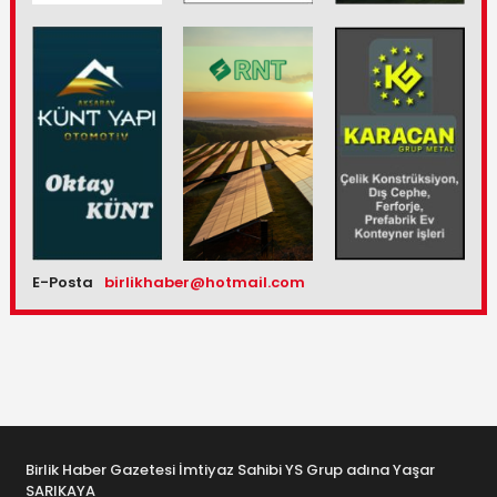
E-Posta
birlikhaber@hotmail.com
Birlik Haber Gazetesi İmtiyaz Sahibi YS Grup adına Yaşar
SARIKAYA