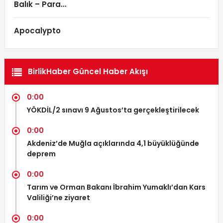
Balık – Para…
Apocalypto
BirlikHaber Güncel Haber Akışı
0:00
YÖKDİL/2 sınavı 9 Ağustos’ta gerçekleştirilecek
0:00
Akdeniz’de Muğla açıklarında 4,1 büyüklüğünde
deprem
0:00
Tarım ve Orman Bakanı İbrahim Yumaklı’dan Kars
Valiliği’ne ziyaret
0:00