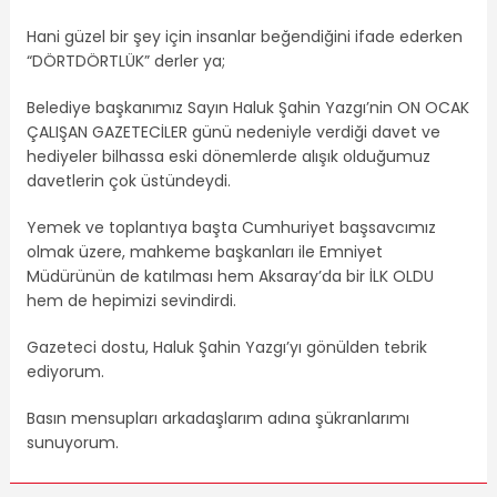
Hani güzel bir şey için insanlar beğendiğini ifade ederken
“DÖRTDÖRTLÜK” derler ya;
Belediye başkanımız Sayın Haluk Şahin Yazgı’nin ON OCAK
ÇALIŞAN GAZETECİLER günü nedeniyle verdiği davet ve
hediyeler bilhassa eski dönemlerde alışık olduğumuz
davetlerin çok üstündeydi.
Yemek ve toplantıya başta Cumhuriyet başsavcımız
olmak üzere, mahkeme başkanları ile Emniyet
Müdürünün de katılması hem Aksaray’da bir İLK OLDU
hem de hepimizi sevindirdi.
Gazeteci dostu, Haluk Şahin Yazgı’yı gönülden tebrik
ediyorum.
Basın mensupları arkadaşlarım adına şükranlarımı
sunuyorum.