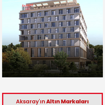
Aksaray'ın
Altın Markaları