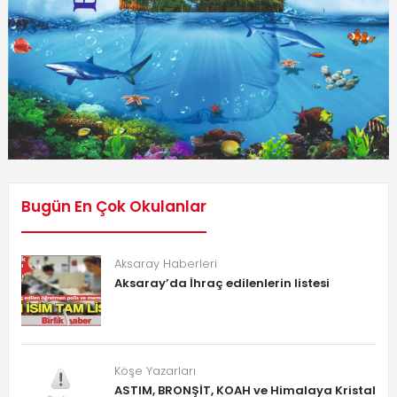
Bugün En Çok Okulanlar
Aksaray Haberleri
Aksaray’da İhraç edilenlerin listesi
Köşe Yazarları
ASTIM, BRONŞİT, KOAH ve Himalaya Kristal