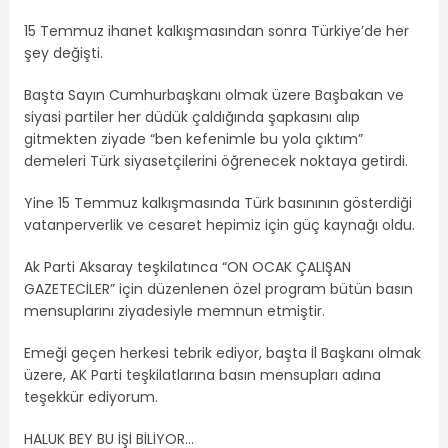
15 Temmuz ihanet kalkışmasından sonra Türkiye’de her
şey değişti.
Başta Sayın Cumhurbaşkanı olmak üzere Başbakan ve
siyasi partiler her düdük çaldığında şapkasını alıp
gitmekten ziyade “ben kefenimle bu yola çıktım”
demeleri Türk siyasetçilerini öğrenecek noktaya getirdi.
Yine 15 Temmuz kalkışmasında Türk basınının gösterdiği
vatanperverlik ve cesaret hepimiz için güç kaynağı oldu.
Ak Parti Aksaray teşkilatınca “ON OCAK ÇALIŞAN
GAZETECİLER” için düzenlenen özel program bütün basın
mensuplarını ziyadesiyle memnun etmiştir.
Emeği geçen herkesi tebrik ediyor, başta İl Başkanı olmak
üzere, AK Parti teşkilatlarına basın mensupları adına
teşekkür ediyorum.
HALUK BEY BU İŞİ BİLİYOR…