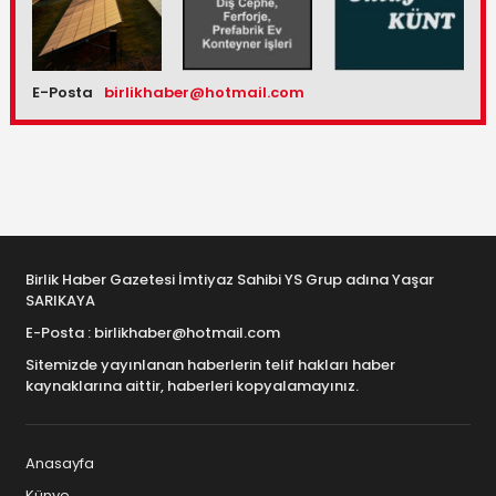
E-Posta
birlikhaber@hotmail.com
Birlik Haber Gazetesi İmtiyaz Sahibi YS Grup adına Yaşar
SARIKAYA
E-Posta : birlikhaber@hotmail.com
Sitemizde yayınlanan haberlerin telif hakları haber
kaynaklarına aittir, haberleri kopyalamayınız.
Anasayfa
Künye