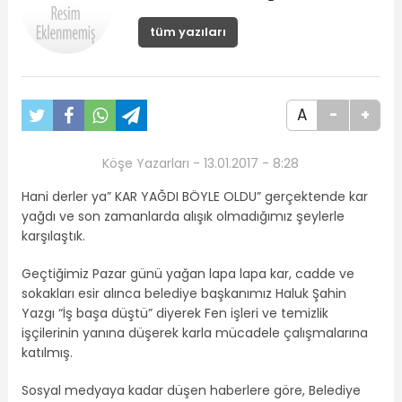
tüm yazıları
A
-
+
Köşe Yazarları - 13.01.2017 - 8:28
Hani derler ya” KAR YAĞDI BÖYLE OLDU” gerçektende kar
yağdı ve son zamanlarda alışık olmadığımız şeylerle
karşılaştık.
Geçtiğimiz Pazar günü yağan lapa lapa kar, cadde ve
sokakları esir alınca belediye başkanımız Haluk Şahin
Yazgı “İş başa düştü” diyerek Fen işleri ve temizlik
işçilerinin yanına düşerek karla mücadele çalışmalarına
katılmış.
Sosyal medyaya kadar düşen haberlere göre, Belediye