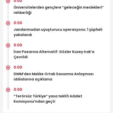
0:00
Üniversitelerden gençlere “geleceğin meslekleri”
rehberliği
0:00
Jandarmadan uyuşturucu operasyonu: 1 şüpheli
yakalandı
0:00
İran Pazarına Alternatif: Gözler Kuzey Irak’a
Çevrildi
0:00
DMM’den Mekke Ortak Savunma Anlaşması
iddialarına açıklama
0:00
“Terörsüz Türkiye” yasa teklifi Adalet
Komisyonu’ndan geçti