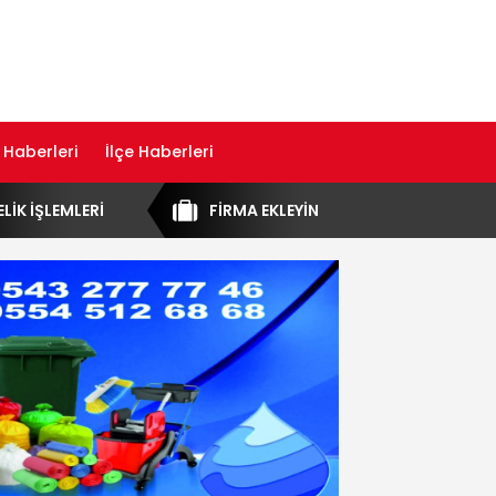
 Haberleri
İlçe Haberleri
ELİK İŞLEMLERİ
FİRMA EKLEYİN