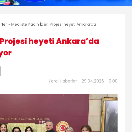
rler
» Mecliste Kadın İzleri Projesi heyeti Ankara’da
i Projesi heyeti Ankara’da
yor
Yerel Haberler - 29.04.2026 - 0:00