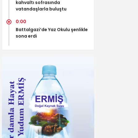
kahvaltı sofrasında
vatandaşlarla buluştu
0:00
Battalgazi’de Yaz Okulu şenlikle
sona erdi