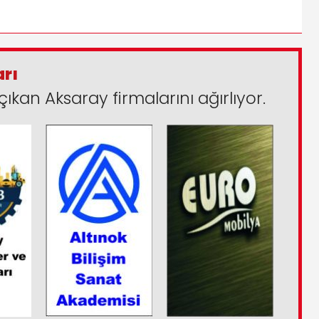
arı
çıkan Aksaray firmalarını ağırlıyor.