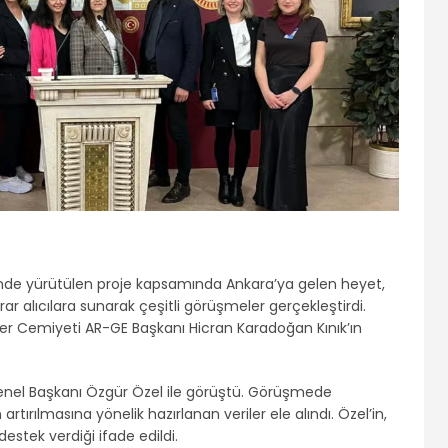
de yürütülen proje kapsamında Ankara’ya gelen heyet,
arar alıcılara sunarak çeşitli görüşmeler gerçekleştirdi.
er Cemiyeti AR-GE Başkanı Hicran Karadoğan Kınık’ın
Genel Başkanı Özgür Özel ile görüştü. Görüşmede
artırılmasına yönelik hazırlanan veriler ele alındı. Özel’in,
estek verdiği ifade edildi.