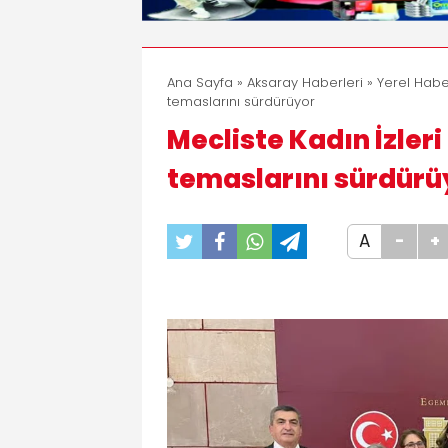
Ana Sayfa
»
Aksaray Haberleri
»
Yerel Habe
temaslarını sürdürüyor
Mecliste Kadın İzler
temaslarını sürdürü
A
-
+