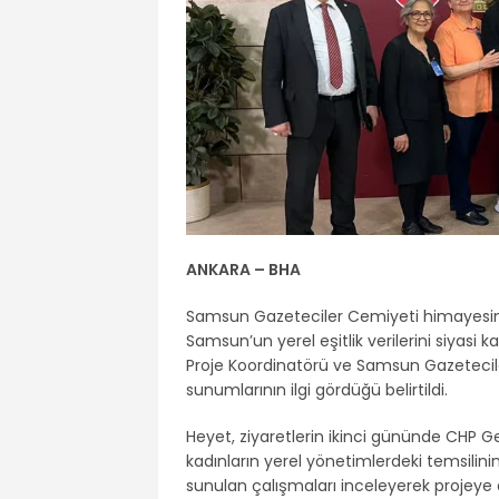
ANKARA – BHA
Samsun Gazeteciler Cemiyeti himayesin
Samsun’un yerel eşitlik verilerini siyasi k
Proje Koordinatörü ve Samsun Gazetecil
sunumlarının ilgi gördüğü belirtildi.
Heyet, ziyaretlerin ikinci gününde CHP 
kadınların yerel yönetimlerdeki temsilinin 
sunulan çalışmaları inceleyerek projeye d