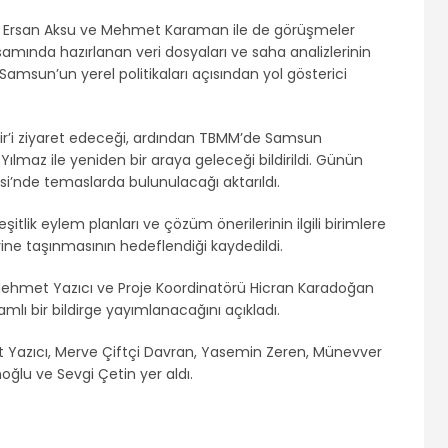
ri Ersan Aksu ve Mehmet Karaman ile de görüşmeler
samında hazırlanan veri dosyaları ve saha analizlerinin
Samsun’un yerel politikaları açısından yol gösterici
r’i ziyaret edeceği, ardından TBMM’de Samsun
 Yılmaz ile yeniden bir araya geleceği bildirildi. Günün
i’nde temaslarda bulunulacağı aktarıldı.
itlik eylem planları ve çözüm önerilerinin ilgili birimlere
yine taşınmasının hedeflendiği kaydedildi.
ehmet Yazıcı ve Proje Koordinatörü Hicran Karadoğan
mlı bir bildirge yayımlanacağını açıkladı.
 Yazıcı, Merve Çiftçi Davran, Yasemin Zeren, Münevver
ğlu ve Sevgi Çetin yer aldı.