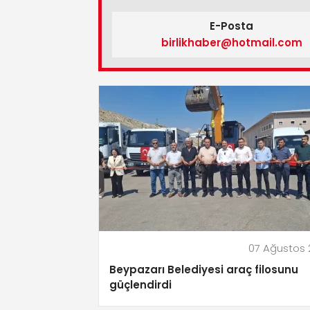
E-Posta
birlikhaber@hotmail.com
07 Ağustos
Beypazarı Belediyesi araç filosunu
güçlendirdi