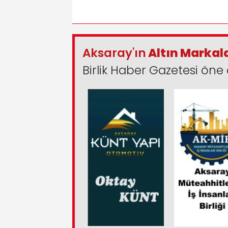
Aksaray'ın
Altın Markal
Birlik Haber Gazetesi öne 