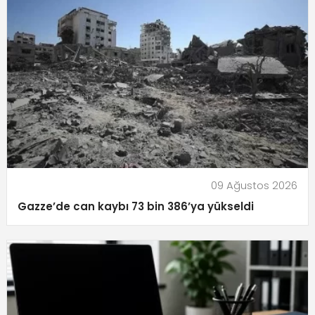
09 Ağustos 2026
Gazze’de can kaybı 73 bin 386’ya yükseldi