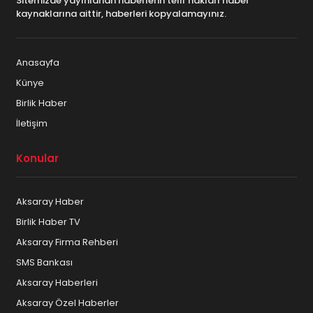
Sitemizde yayınlanan haberlerin telif hakları haber
kaynaklarına aittir, haberleri kopyalamayınız.
Anasayfa
Künye
Birlik Haber
İletişim
Konular
Aksaray Haber
Birlik Haber TV
Aksaray Firma Rehberi
SMS Bankası
Aksaray Haberleri
Aksaray Özel Haberler