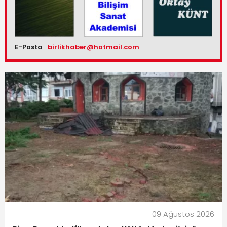
E-Posta
birlikhaber@hotmail.com
09 Ağustos 2026