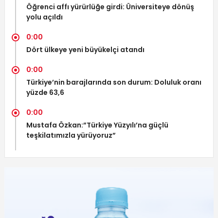
Öğrenci affı yürürlüğe girdi: Üniversiteye dönüş
yolu açıldı
0:00
Dört ülkeye yeni büyükelçi atandı
0:00
Türkiye’nin barajlarında son durum: Doluluk oranı
yüzde 63,6
0:00
Mustafa Özkan:”Türkiye Yüzyılı’na güçlü
teşkilatımızla yürüyoruz”