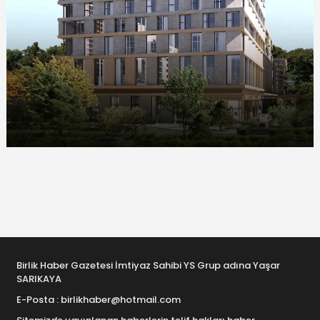
Birlik Haber Gazetesi İmtiyaz Sahibi YS Grup adına Yaşar
SARIKAYA
E-Posta : birlikhaber@hotmail.com