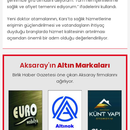
şehrimize şifa olmasını diliyorum. Tüm hemşehrilerime
sağlık ve afiyet temenni ediyorum.” ifadelerini kullandı.
Yeni doktor atamalarının, Kars’ta sağlık hizmetlerine
erişimin güçlendirilmesi ve vatandaşların ihtiyaç
duyduğu branşlarda hizmet kalitesinin artırılması
açısından önemli bir adım olduğu değerlendiriliyor.
Aksaray'ın
Altın Markaları
Birlik Haber Gazetesi öne çıkan Aksaray firmalarını
ağırlıyor.