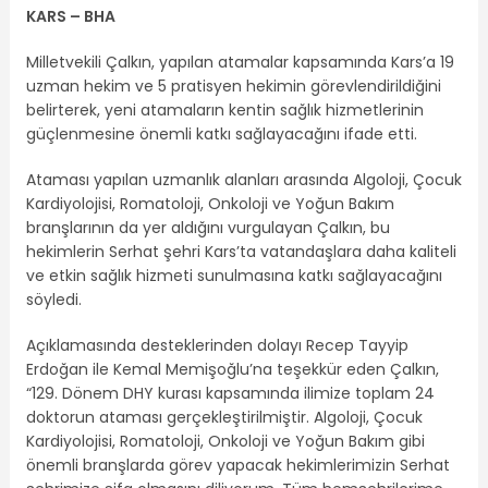
KARS – BHA
Milletvekili Çalkın, yapılan atamalar kapsamında Kars’a 19
uzman hekim ve 5 pratisyen hekimin görevlendirildiğini
belirterek, yeni atamaların kentin sağlık hizmetlerinin
güçlenmesine önemli katkı sağlayacağını ifade etti.
Ataması yapılan uzmanlık alanları arasında Algoloji, Çocuk
Kardiyolojisi, Romatoloji, Onkoloji ve Yoğun Bakım
branşlarının da yer aldığını vurgulayan Çalkın, bu
hekimlerin Serhat şehri Kars’ta vatandaşlara daha kaliteli
ve etkin sağlık hizmeti sunulmasına katkı sağlayacağını
söyledi.
Açıklamasında desteklerinden dolayı Recep Tayyip
Erdoğan ile Kemal Memişoğlu’na teşekkür eden Çalkın,
“129. Dönem DHY kurası kapsamında ilimize toplam 24
doktorun ataması gerçekleştirilmiştir. Algoloji, Çocuk
Kardiyolojisi, Romatoloji, Onkoloji ve Yoğun Bakım gibi
önemli branşlarda görev yapacak hekimlerimizin Serhat