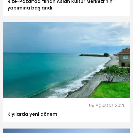
Rize-Pazar’da “İlhan Aslan Kültür Merkezi’nin”
yapımına başlandı
09 Ağustos 2026
Kıyılarda yeni dönem