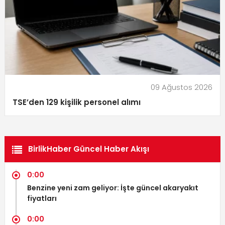
09 Ağustos 2026
TSE’den 129 kişilik personel alımı
BirlikHaber Güncel Haber Akışı
0:00
Benzine yeni zam geliyor: İşte güncel akaryakıt
fiyatları
0:00