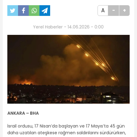
A
-
+
Yerel Haberler - 14.06.2026 - 0:00
ANKARA – BHA
İsrail ordusu, 17 Nisan’da başlayan ve 17 Mayıs’ta 45 gün
daha uzatılan ateşkese rağmen saldırılarını sürdürürken,