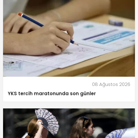
08 Ağustos 2026
YKS tercih maratonunda son günler