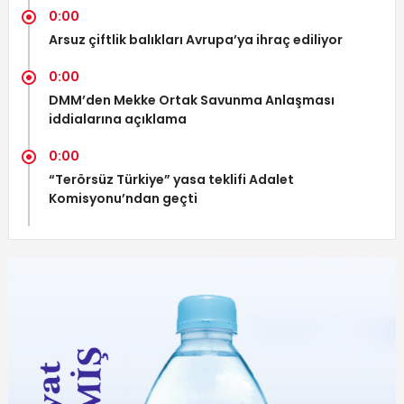
0:00
Arsuz çiftlik balıkları Avrupa’ya ihraç ediliyor
0:00
DMM’den Mekke Ortak Savunma Anlaşması
iddialarına açıklama
0:00
“Terörsüz Türkiye” yasa teklifi Adalet
Komisyonu’ndan geçti