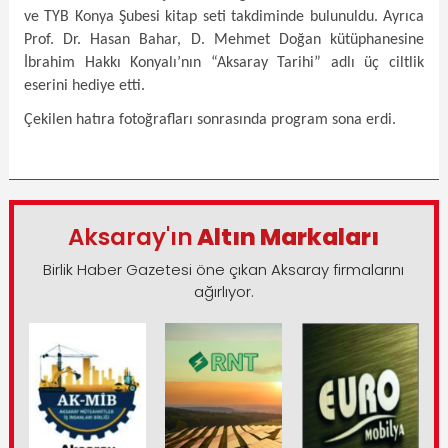
ve TYB Konya Şubesi kitap seti takdiminde bulunuldu. Ayrıca
Prof. Dr. Hasan Bahar, D. Mehmet Doğan kütüphanesine
İbrahim Hakkı Konyalı’nın “Aksaray Tarihi” adlı üç ciltlik
eserini hediye etti.
Çekilen hatıra fotoğrafları sonrasında program sona erdi.
Aksaray'ın
Altın Markaları
Birlik Haber Gazetesi öne çıkan Aksaray firmalarını
ağırlıyor.