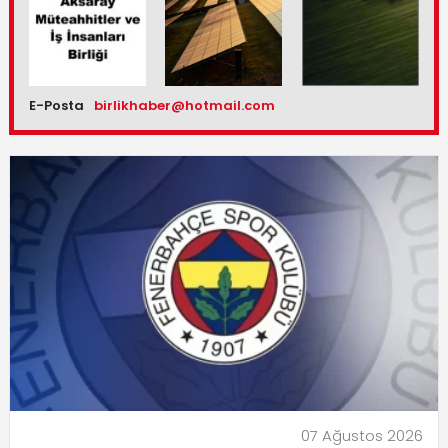
E-Posta
birlikhaber@hotmail.com
07 Ağustos 2026