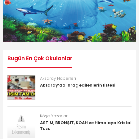
Bugün En Çok Okulanlar
Aksaray Haberleri
Aksaray’da İhraç edilenlerin listesi
Köşe Yazarları
ASTIM, BRONŞİT, KOAH ve Himalaya Kristal
Tuzu