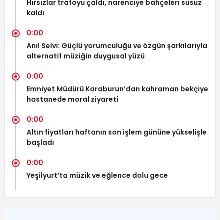
Hırsızlar trafoyu çaldı, narenciye bahçeleri susuz
kaldı
0:00
Anıl Selvi: Güçlü yorumculuğu ve özgün şarkılarıyla
alternatif müziğin duygusal yüzü
0:00
Emniyet Müdürü Karaburun’dan kahraman bekçiye
hastanede moral ziyareti
0:00
Altın fiyatları haftanın son işlem gününe yükselişle
başladı
0:00
Yeşilyurt’ta müzik ve eğlence dolu gece