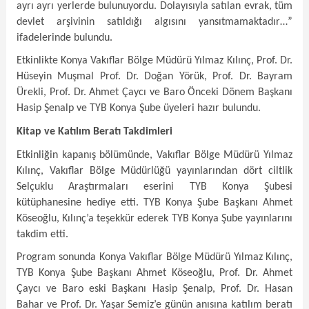
ayrı ayrı yerlerde bulunuyordu. Dolayısıyla satılan evrak, tüm
devlet arşivinin satıldığı algısını yansıtmamaktadır…”
ifadelerinde bulundu.
Etkinlikte Konya Vakıflar Bölge Müdürü Yılmaz Kılınç, Prof. Dr.
Hüseyin Muşmal Prof. Dr. Doğan Yörük, Prof. Dr. Bayram
Ürekli, Prof. Dr. Ahmet Çaycı ve Baro Önceki Dönem Başkanı
Hasip Şenalp ve TYB Konya Şube üyeleri hazır bulundu.
Kitap ve Katılım Beratı Takdimleri
Etkinliğin kapanış bölümünde, Vakıflar Bölge Müdürü Yılmaz
Kılınç, Vakıflar Bölge Müdürlüğü yayınlarından dört ciltlik
Selçuklu Araştırmaları eserini TYB Konya Şubesi
kütüphanesine hediye etti. TYB Konya Şube Başkanı Ahmet
Köseoğlu, Kılınç’a teşekkür ederek TYB Konya Şube yayınlarını
takdim etti.
Program sonunda Konya Vakıflar Bölge Müdürü Yılmaz Kılınç,
TYB Konya Şube Başkanı Ahmet Köseoğlu, Prof. Dr. Ahmet
Çaycı ve Baro eski Başkanı Hasip Şenalp, Prof. Dr. Hasan
Bahar ve Prof. Dr. Yaşar Semiz’e günün anısına katılım beratı