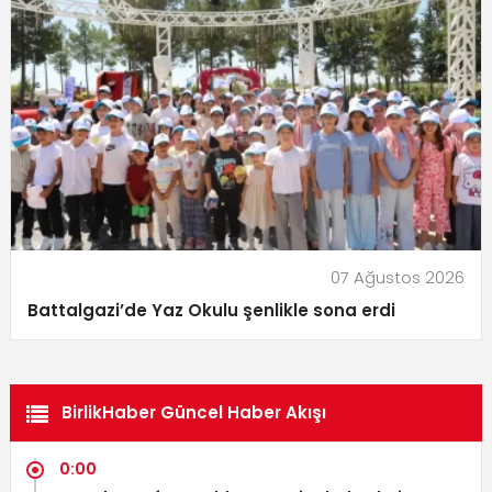
07 Ağustos 2026
Battalgazi’de Yaz Okulu şenlikle sona erdi
BirlikHaber Güncel Haber Akışı
0:00