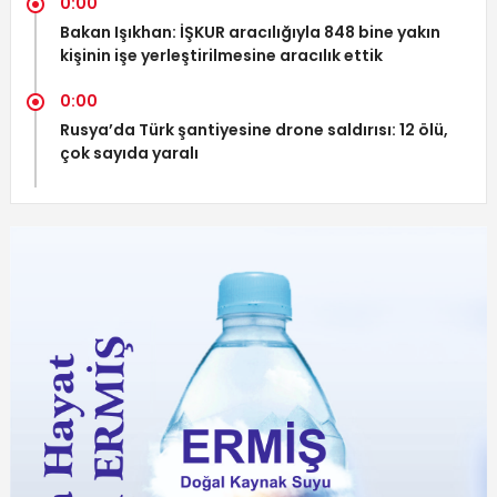
0:00
Bakan Işıkhan: İŞKUR aracılığıyla 848 bine yakın
kişinin işe yerleştirilmesine aracılık ettik
0:00
Rusya’da Türk şantiyesine drone saldırısı: 12 ölü,
çok sayıda yaralı