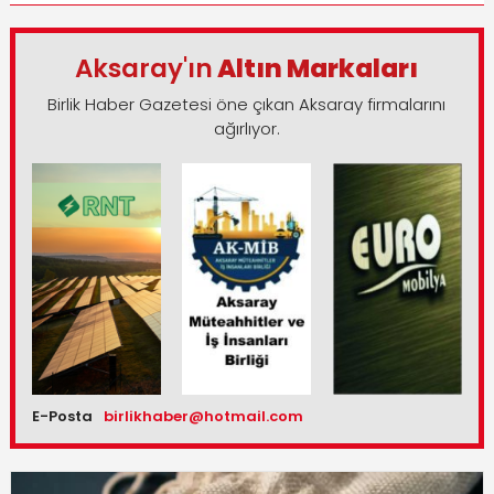
Aksaray'ın
Altın Markaları
Birlik Haber Gazetesi öne çıkan Aksaray firmalarını
ağırlıyor.
E-Posta
birlikhaber@hotmail.com