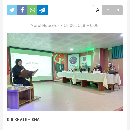
A
-
+
Yerel Haberler - 05.05.2026 - 0:00
KIRIKKALE – BHA