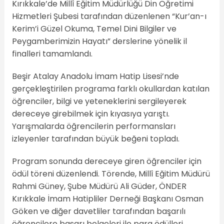
Kırıkkale’de Millî Eğitim Müdürlüğü Din Öğretimi
Hizmetleri Şubesi tarafından düzenlenen “Kur’an-ı
Kerim’i Güzel Okuma, Temel Dini Bilgiler ve
Peygamberimizin Hayatı” derslerine yönelik il
finalleri tamamlandı.
Beşir Atalay Anadolu İmam Hatip Lisesi’nde
gerçekleştirilen programa farklı okullardan katılan
öğrenciler, bilgi ve yeteneklerini sergileyerek
dereceye girebilmek için kıyasıya yarıştı.
Yarışmalarda öğrencilerin performansları
izleyenler tarafından büyük beğeni topladı.
Program sonunda dereceye giren öğrenciler için
ödül töreni düzenlendi. Törende, Millî Eğitim Müdürü
Rahmi Güney, Şube Müdürü Ali Güder, ÖNDER
Kırıkkale İmam Hatipliler Derneği Başkanı Osman
Göken ve diğer davetliler tarafından başarılı
öğrencilere başarı belgeleri ile para ödülleri