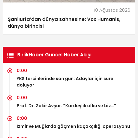
10 Ağustos 2026
Şanlıurfa’dan dünya sahnesine: Vox Humanis,
dünya birincisi
BirlikHaber Güncel Haber Akışı
0:00
YKS tercihlerinde son gün: Adaylar için süre
doluyor
0:00
Prof. Dr. Zakir Avşar: ”Kardeşlik ufku ve biz…”
0:00
İzmir ve Muğla’da göçmen kaçakçılığı operasyonu