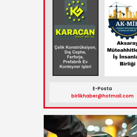
E-Posta
birlikhaber@hotmail.com