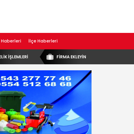
 Haberleri
İlçe Haberleri
ELİK İŞLEMLERİ
FİRMA EKLEYİN