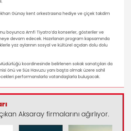
ı.
Gökhan Günay kent orkestrasına hediye ve çiçek takdim
onu boyunca Amfi Tiyatro’da konserler, gösteriler ve
nlenmeye devam edecek. Hazırlanan program kapsamında
erle yaz aylarının sosyal ve kültürel açıdan dolu dolu
Müdürlüğü koordinesinde belirlenen sokak sanatçıları da
si önü ve Süs Havuzu yanı başta olmak üzere sahil
recekleri performanslarla vatandaşlarla buluşacak.
arı
çıkan Aksaray firmalarını ağırlıyor.