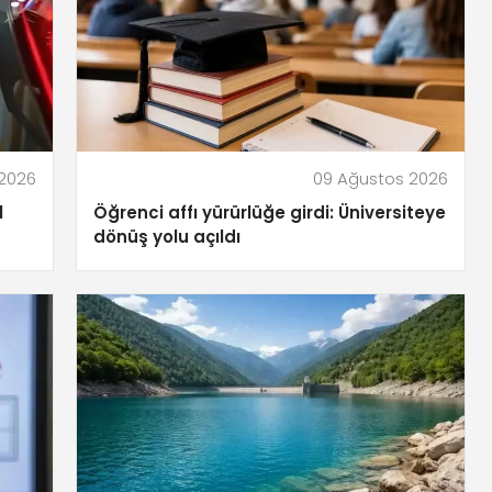
 2026
09 Ağustos 2026
l
Öğrenci affı yürürlüğe girdi: Üniversiteye
dönüş yolu açıldı