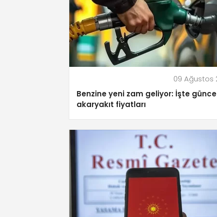
09 Ağustos
Benzine yeni zam geliyor: İşte günce
akaryakıt fiyatları