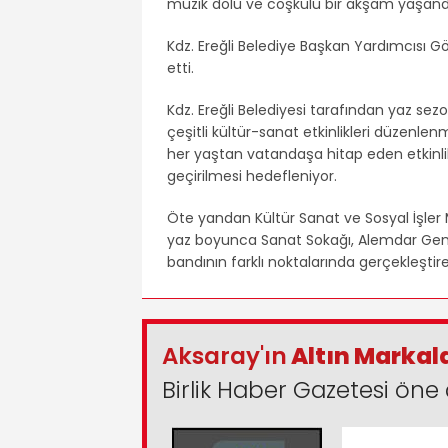
müzik dolu ve coşkulu bir akşam yaşand
Kdz. Ereğli Belediye Başkan Yardımcısı 
etti.
Kdz. Ereğli Belediyesi tarafından yaz sez
çeşitli kültür-sanat etkinlikleri düze
her yaştan vatandaşa hitap eden etkinlikl
geçirilmesi hedefleniyor.
Öte yandan Kültür Sanat ve Sosyal İşler 
yaz boyunca Sanat Sokağı, Alemdar Gemi
bandının farklı noktalarında gerçekleşti
Aksaray'ın
Altın Markal
Birlik Haber Gazetesi öne 