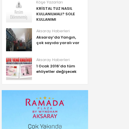
Köşe Yazarları
KRİSTAL TUZ NASIL
KULLANILMALI? SOLE
KULLANIMI
Aksaray Haberleri
Aksaray’da Yangın,
çok sayıda yaralı var
Aksaray Haberleri
1 Ocak 2016’da tüm
ehliyetler değişecek