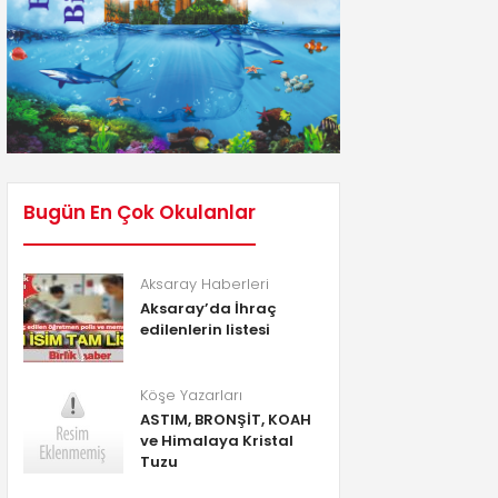
Bugün En Çok Okulanlar
Aksaray Haberleri
Aksaray’da İhraç
edilenlerin listesi
Köşe Yazarları
ASTIM, BRONŞİT, KOAH
ve Himalaya Kristal
Tuzu