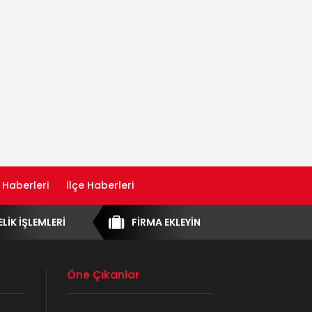
 Haberleri
İlçe Haberleri
ELİK İŞLEMLERİ
FİRMA EKLEYİN
Öne Çıkanlar