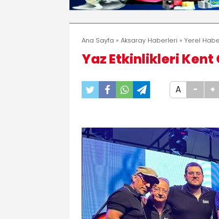
Ana Sayfa
»
Aksaray Haberleri
»
Yerel Habe
Yaz Etkinlikleri Kent
A
-
+