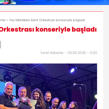
rler
» Yaz Etkinlikleri Kent Orkestrası konseriyle başladı
 Orkestrası konseriyle başladı
Yerel Haberler - 29.06.2026 - 0:00