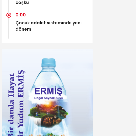
coşku
0:00
Çocuk adalet sisteminde yeni
dönem