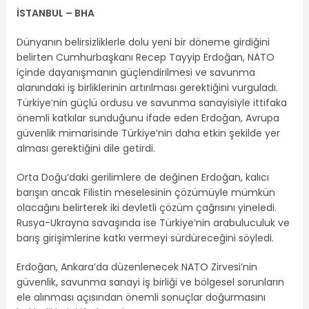
İSTANBUL – BHA
Dünyanın belirsizliklerle dolu yeni bir döneme girdiğini
belirten Cumhurbaşkanı Recep Tayyip Erdoğan, NATO
içinde dayanışmanın güçlendirilmesi ve savunma
alanındaki iş birliklerinin artırılması gerektiğini vurguladı.
Türkiye’nin güçlü ordusu ve savunma sanayisiyle ittifaka
önemli katkılar sunduğunu ifade eden Erdoğan, Avrupa
güvenlik mimarisinde Türkiye’nin daha etkin şekilde yer
alması gerektiğini dile getirdi.
Orta Doğu’daki gerilimlere de değinen Erdoğan, kalıcı
barışın ancak Filistin meselesinin çözümüyle mümkün
olacağını belirterek iki devletli çözüm çağrısını yineledi.
Rusya-Ukrayna savaşında ise Türkiye’nin arabuluculuk ve
barış girişimlerine katkı vermeyi sürdüreceğini söyledi.
Erdoğan, Ankara’da düzenlenecek NATO Zirvesi’nin
güvenlik, savunma sanayi iş birliği ve bölgesel sorunların
ele alınması açısından önemli sonuçlar doğurmasını