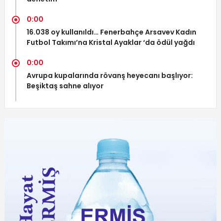
0:00
16.038 oy kullanıldı… Fenerbahçe Arsavev Kadın
Futbol Takımı’na Kristal Ayaklar ‘da ödül yağdı
0:00
Avrupa kupalarında rövanş heyecanı başlıyor:
Beşiktaş sahne alıyor