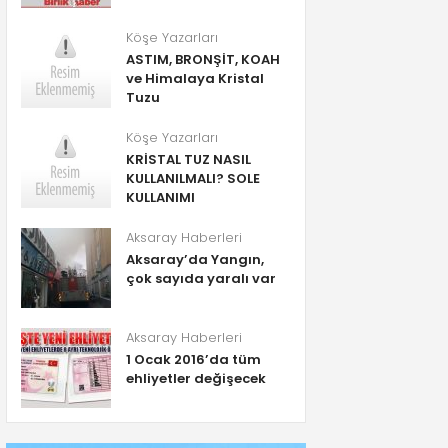
Köşe Yazarları
ASTIM, BRONŞİT, KOAH
ve Himalaya Kristal
Tuzu
Köşe Yazarları
KRİSTAL TUZ NASIL
KULLANILMALI? SOLE
KULLANIMI
Aksaray Haberleri
Aksaray’da Yangın,
çok sayıda yaralı var
Aksaray Haberleri
1 Ocak 2016’da tüm
ehliyetler değişecek