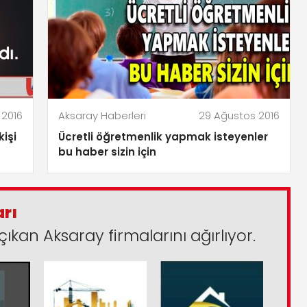
 2016
Aksaray Haberleri
29 Ağustos 2016
kişi
Ücretli öğretmenlik yapmak isteyenler
bu haber sizin için
arı
çıkan Aksaray firmalarını ağırlıyor.