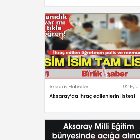
Aksaray Haberleri
02 Eylül
Aksaray’da İhraç edilenlerin listesi