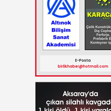
E-Posta
birlikhaber@hotmail.com