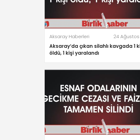
Aksaray Haberleri
24 Ağustos
Aksaray’da çıkan silahlı kavgada 1 ki
öldü, 1 kişi yaralandı