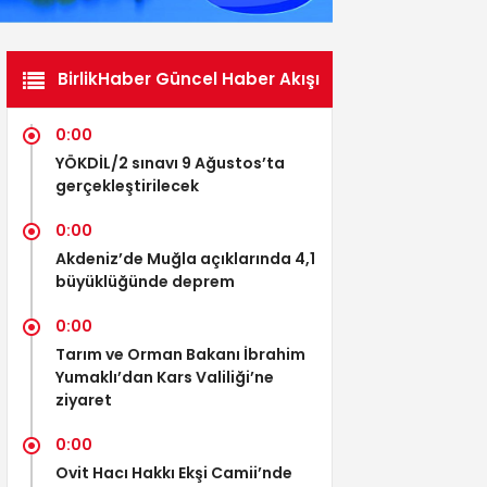
BirlikHaber Güncel Haber Akışı
0:00
YÖKDİL/2 sınavı 9 Ağustos’ta
gerçekleştirilecek
0:00
Akdeniz’de Muğla açıklarında 4,1
büyüklüğünde deprem
0:00
Tarım ve Orman Bakanı İbrahim
Yumaklı’dan Kars Valiliği’ne
ziyaret
0:00
Ovit Hacı Hakkı Ekşi Camii’nde