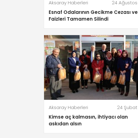
Aksaray Haberleri
24 Ağustos
Esnaf Odalarının Gecikme Cezası ve
Faizleri Tamamen Silindi
Aksaray Haberleri
24 Şubat
Kimse aç kalmasın, ihtiyacı olan
askıdan alsın