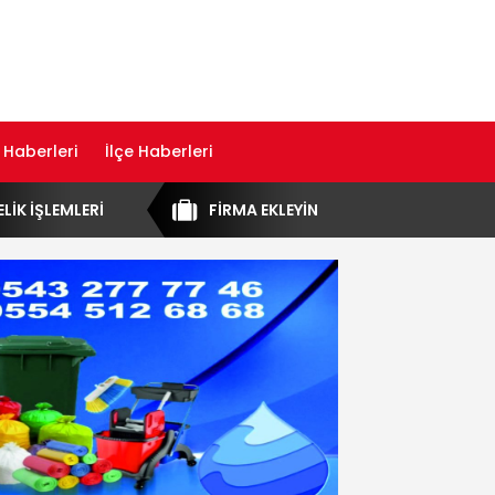
 Haberleri
İlçe Haberleri
ELİK İŞLEMLERİ
FİRMA EKLEYİN