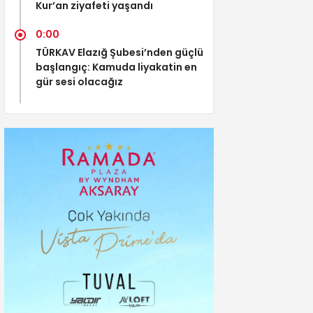
Kur’an ziyafeti yaşandı
0:00
TÜRKAV Elazığ Şubesi’nden güçlü
başlangıç: Kamuda liyakatin en
gür sesi olacağız