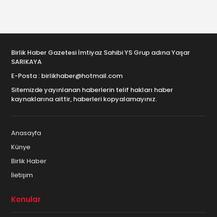
Birlik Haber Gazetesi İmtiyaz Sahibi YS Grup adına Yaşar
SARIKAYA
E-Posta : birlikhaber@hotmail.com
Sitemizde yayınlanan haberlerin telif hakları haber
kaynaklarına aittir, haberleri kopyalamayınız.
Anasayfa
Künye
Birlik Haber
İletişim
Konular