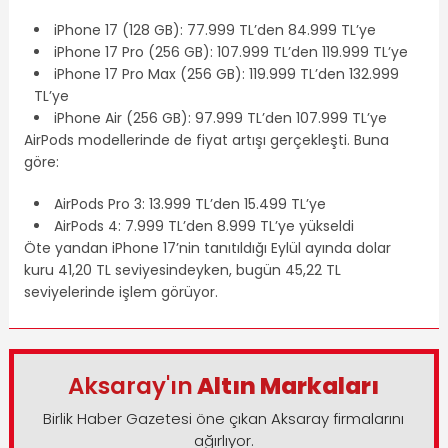
iPhone 17 (128 GB): 77.999 TL’den 84.999 TL’ye
iPhone 17 Pro (256 GB): 107.999 TL’den 119.999 TL’ye
iPhone 17 Pro Max (256 GB): 119.999 TL’den 132.999
TL’ye
iPhone Air (256 GB): 97.999 TL’den 107.999 TL’ye
AirPods modellerinde de fiyat artışı gerçekleşti. Buna
göre:
AirPods Pro 3: 13.999 TL’den 15.499 TL’ye
AirPods 4: 7.999 TL’den 8.999 TL’ye yükseldi
Öte yandan iPhone 17’nin tanıtıldığı Eylül ayında dolar
kuru 41,20 TL seviyesindeyken, bugün 45,22 TL
seviyelerinde işlem görüyor.
Aksaray'ın
Altın Markaları
Birlik Haber Gazetesi öne çıkan Aksaray firmalarını
ağırlıyor.