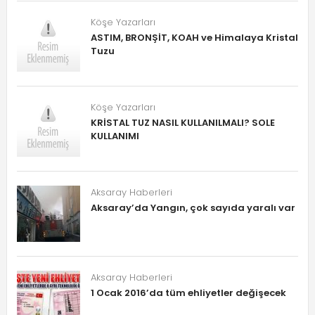
Köşe Yazarları
ASTIM, BRONŞİT, KOAH ve Himalaya Kristal
Tuzu
Köşe Yazarları
KRİSTAL TUZ NASIL KULLANILMALI? SOLE
KULLANIMI
Aksaray Haberleri
Aksaray’da Yangın, çok sayıda yaralı var
Aksaray Haberleri
1 Ocak 2016’da tüm ehliyetler değişecek