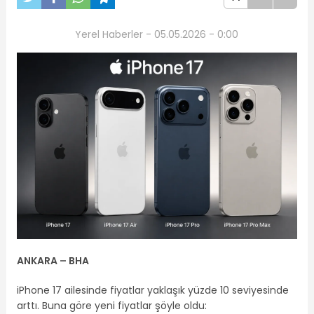
Yerel Haberler - 05.05.2026 - 0:00
ANKARA – BHA
iPhone 17 ailesinde fiyatlar yaklaşık yüzde 10 seviyesinde
arttı. Buna göre yeni fiyatlar şöyle oldu: