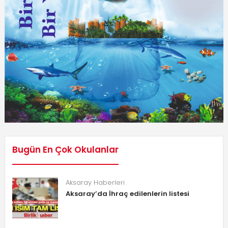
Bugün En Çok Okulanlar
Aksaray Haberleri
Aksaray’da İhraç edilenlerin listesi