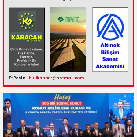
E-Posta
birlikhaber@hotmail.com