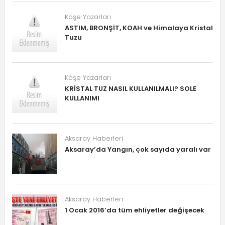
Köşe Yazarları
ASTIM, BRONŞİT, KOAH ve Himalaya Kristal
Tuzu
Köşe Yazarları
KRİSTAL TUZ NASIL KULLANILMALI? SOLE
KULLANIMI
Aksaray Haberleri
Aksaray’da Yangın, çok sayıda yaralı var
Aksaray Haberleri
1 Ocak 2016’da tüm ehliyetler değişecek