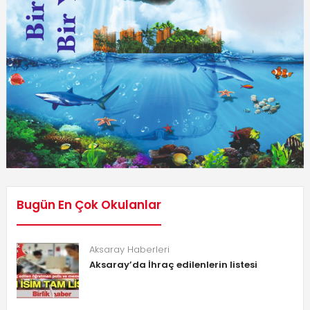
Bugün En Çok Okulanlar
Aksaray Haberleri
Aksaray’da İhraç edilenlerin listesi