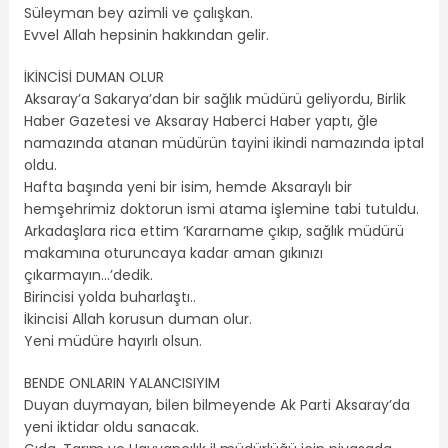
Süleyman bey azimli ve çalışkan.
Evvel Allah hepsinin hakkından gelir.
İKİNCİSİ DUMAN OLUR
Aksaray’a Sakarya’dan bir sağlık müdürü geliyordu, Birlik
Haber Gazetesi ve Aksaray Haberci Haber yaptı, ğle
namazında atanan müdürün tayini ikindi namazında iptal
oldu.
Hafta başında yeni bir isim, hemde Aksaraylı bir
hemşehrimiz doktorun ismi atama işlemine tabi tutuldu.
Arkadaşlara rica ettim ‘Kararname çıkıp, sağlık müdürü
makamına oturuncaya kadar aman gıkınızı
çıkarmayın…’dedik.
Birincisi yolda buharlaştı..
İkincisi Allah korusun duman olur.
Yeni müdüre hayırlı olsun.
BENDE ONLARIN YALANCISIYIM
Duyan duymayan, bilen bilmeyende Ak Parti Aksaray’da
yeni iktidar oldu sanacak.