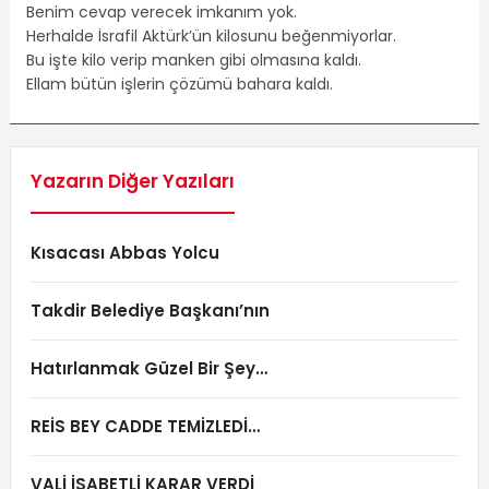
Benim cevap verecek imkanım yok.
Herhalde İsrafil Aktürk’ün kilosunu beğenmiyorlar.
Bu işte kilo verip manken gibi olmasına kaldı.
Ellam bütün işlerin çözümü bahara kaldı.
Yazarın Diğer Yazıları
Kısacası Abbas Yolcu
Takdir Belediye Başkanı’nın
Hatırlanmak Güzel Bir Şey…
REİS BEY CADDE TEMİZLEDİ…
VALİ İSABETLİ KARAR VERDİ