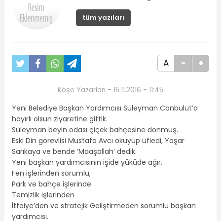
tüm yazıları
A
-
+
Köşe Yazarları - 15.11.2016 - 11:45
Yeni Belediye Başkan Yardımcısı Süleyman Canbulut’a
hayırlı olsun ziyaretine gittik.
Süleyman beyin odası çiçek bahçesine dönmüş.
Eski Din görevlisi Mustafa Avcı okuyup üfledi, Yaşar
Sarıkaya ve bende ‘Maaşallah’ dedik.
Yeni başkan yardımcısının işide yüküde ağır.
Fen işlerinden sorumlu,
Park ve bahçe işlerinde
Temizlik işlerinden
İtfaiye’den ve stratejik Geliştirmeden sorumlu başkan
yardımcısı.