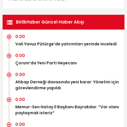
BirlikHaber Güncel Haber Akışı
0:00
Vali Yavuz Pütürge’de yatırımları yerinde inceledi
0:00
Çorum’da Yeni Parti Heyecanı
0:00
Ahbap Derneği davasında yeni karar: Yönetim için
görevlendirme yapıldı
0:00
Memur-Sen Hatay İl Başkanı Bayrakdar: “Var olanı
paylaşmak isteriz”
0:00