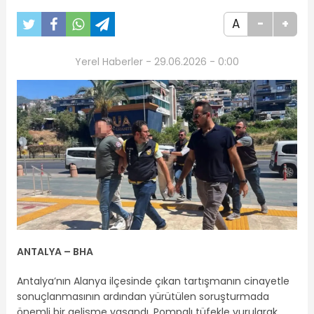
A
-
+
Yerel Haberler - 29.06.2026 - 0:00
ANTALYA – BHA
Antalya’nın Alanya ilçesinde çıkan tartışmanın cinayetle
sonuçlanmasının ardından yürütülen soruşturmada
önemli bir gelişme yaşandı. Pompalı tüfekle vurularak