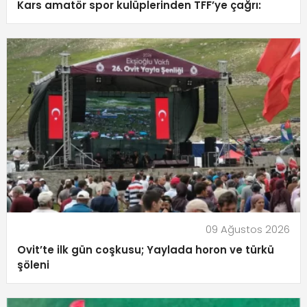
Kars amatör spor kulüplerinden TFF’ye çağrı:
09 Ağustos 2026
Ovit’te ilk gün coşkusu; Yaylada horon ve türkü
şöleni