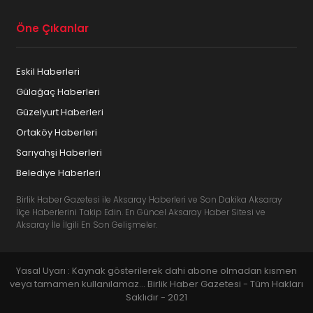
Öne Çıkanlar
Eskil Haberleri
Gülağaç Haberleri
Güzelyurt Haberleri
Ortaköy Haberleri
Sarıyahşi Haberleri
Belediye Haberleri
Birlik Haber Gazetesi ile Aksaray Haberleri ve Son Dakika Aksaray
İlçe Haberlerini Takip Edin. En Güncel Aksaray Haber Sitesi ve
Aksaray İle İlgili En Son Gelişmeler.
Yasal Uyarı : Kaynak gösterilerek dahi abone olmadan kısmen
veya tamamen kullanılamaz... Birlik Haber Gazetesi - Tüm Hakları
Saklıdır - 2021