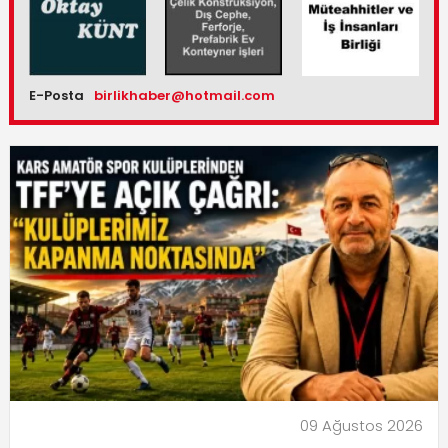
E-Posta
birlikhaber@hotmail.com
09 Ağustos 2026