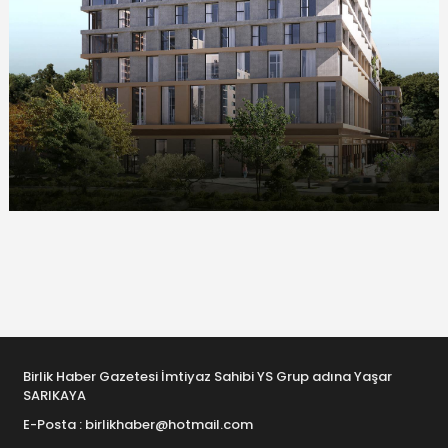
Birlik Haber Gazetesi İmtiyaz Sahibi YS Grup adına Yaşar
SARIKAYA
E-Posta : birlikhaber@hotmail.com