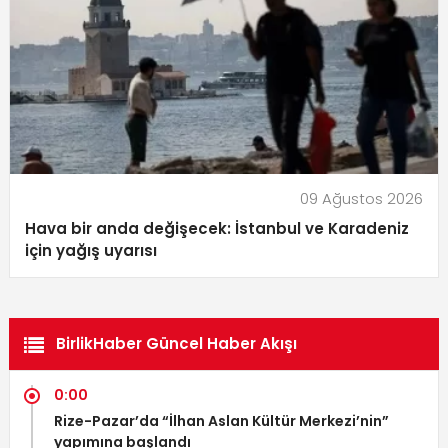
09 Ağustos 2026
Hava bir anda değişecek: İstanbul ve Karadeniz
için yağış uyarısı
BirlikHaber Güncel Haber Akışı
0:00
Rize-Pazar’da “İlhan Aslan Kültür Merkezi’nin”
yapımına başlandı