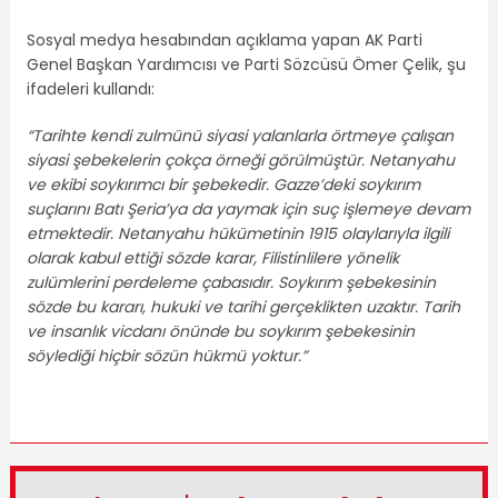
Sosyal medya hesabından açıklama yapan AK Parti
Genel Başkan Yardımcısı ve Parti Sözcüsü Ömer Çelik, şu
ifadeleri kullandı:
“Tarihte kendi zulmünü siyasi yalanlarla örtmeye çalışan
siyasi şebekelerin çokça örneği görülmüştür. Netanyahu
ve ekibi soykırımcı bir şebekedir. Gazze’deki soykırım
suçlarını Batı Şeria’ya da yaymak için suç işlemeye devam
etmektedir. Netanyahu hükümetinin 1915 olaylarıyla ilgili
olarak kabul ettiği sözde karar, Filistinlilere yönelik
zulümlerini perdeleme çabasıdır. Soykırım şebekesinin
sözde bu kararı, hukuki ve tarihi gerçeklikten uzaktır. Tarih
ve insanlık vicdanı önünde bu soykırım şebekesinin
söylediği hiçbir sözün hükmü yoktur.”