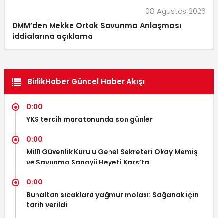
08 Ağustos 2026
DMM’den Mekke Ortak Savunma Anlaşması
iddialarına açıklama
BirlikHaber Güncel Haber Akışı
0:00
YKS tercih maratonunda son günler
0:00
Millî Güvenlik Kurulu Genel Sekreteri Okay Memiş
ve Savunma Sanayii Heyeti Kars’ta
0:00
Bunaltan sıcaklara yağmur molası: Sağanak için
tarih verildi