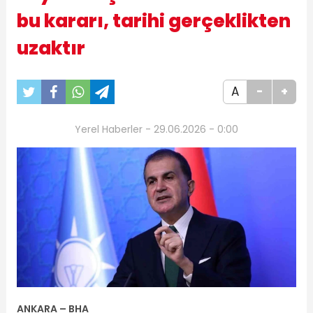
bu kararı, tarihi gerçeklikten
uzaktır
A
-
+
Yerel Haberler - 29.06.2026 - 0:00
ANKARA – BHA