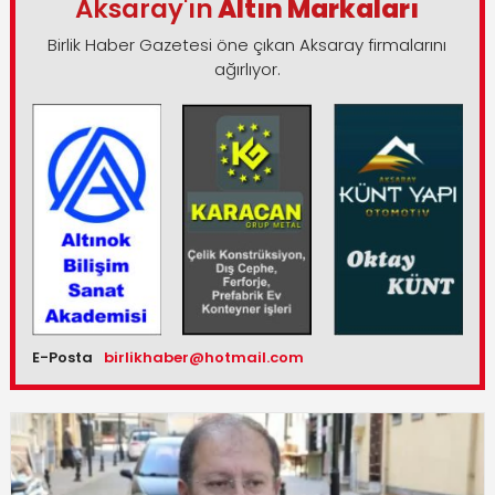
Aksaray'ın
Altın Markaları
Birlik Haber Gazetesi öne çıkan Aksaray firmalarını
ağırlıyor.
E-Posta
birlikhaber@hotmail.com