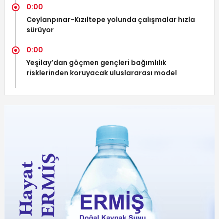
0:00
Ceylanpınar-Kızıltepe yolunda çalışmalar hızla
sürüyor
0:00
Yeşilay’dan göçmen gençleri bağımlılık
risklerinden koruyacak uluslararası model