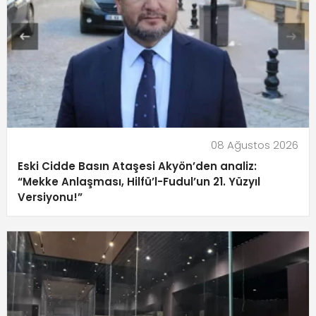
08 Ağustos 2026
Eski Cidde Basın Ataşesi Akyön’den analiz:
“Mekke Anlaşması, Hilfü’l-Fudul’un 21. Yüzyıl
Versiyonu!”