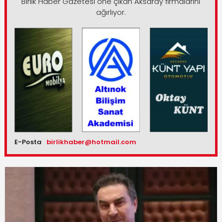
Birlik Haber Gazetesi öne çıkan Aksaray firmalarını
ağırlıyor.
E-Posta
birlikhaber@hotmail.com