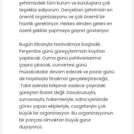
şehrimizdeki tüm kurum ve kuruluşlara çok
teşekkür ediyorum. Gerçekten şehrimizin en
önemli organizasyonu ve çok önemli bir
hazırlık gerektiriyor. Herkes elinden geleni en
özenli şekilde yapmaya gayret gösteriyor.
Bugün itibarıyla festivalimize başladık.
Perşembe günü güreşçilerimizin kayıtları
yapılacak. Cuma günü pehlivanlarımız
çayıra çıkacak, cumartesi günü
müsabakalar devam edecek ve pazar günü
de hayırlısıyla finalimizi gerçekleştireceğiz.
Tabii aslında Kırkpınar sadece çayırdaki
güreşten ibaret değil. Davulcusuyla,
zurnacısıyla, hakemleriyle, saha içerisinde
görev yapan ekipleriyle, cazgırlarıyla çok
büyük bir organizasyon. Bu organizasyonun
bir parçası olmaktan büyük gurur
duyuyoruz.