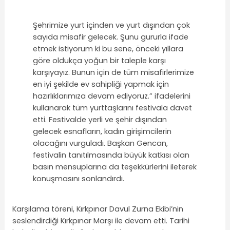
Şehrimize yurt içinden ve yurt dışından çok
sayıda misafir gelecek. Şunu gururla ifade
etmek istiyorum ki bu sene, önceki yıllara
göre oldukça yoğun bir taleple karşı
karşıyayız. Bunun için de tüm misafirlerimize
en iyi şekilde ev sahipliği yapmak için
hazırlıklarımıza devam ediyoruz.” ifadelerini
kullanarak tüm yurttaşlarını festivala davet
etti. Festivalde yerli ve şehir dışından
gelecek esnafların, kadın girişimcilerin
olacağını vurguladı. Başkan Gencan,
festivalin tanıtılmasında büyük katkısı olan
basın mensuplarına da teşekkürlerini ileterek
konuşmasını sonlandırdı.
Karşılama töreni, Kırkpınar Davul Zurna Ekibi’nin
seslendirdiği Kırkpınar Marşı ile devam etti. Tarihi