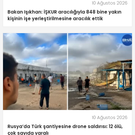
10 Ağustos 2026
Bakan Işıkhan: İŞKUR aracılığıyla 848 bine yakın
kişinin işe yerleştirilmesine aracılık ettik
10 Ağustos 2026
Rusya’da Türk şantiyesine drone saldırısı: 12 ölü,
çok sayıda yaralı