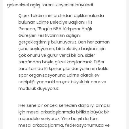
geleneksel açılış töreni izleyenleri büyüledi.
Çiçek takdiminin ardından açıklamalarda
bulunan Edirne Belediye Başkanı Filiz
Gencan, “Bugün 665. Kırkpınar Yağlı
Güreşleri Festivalimizin açılışını
gerçekleştirmiş bulunuyoruz. Ben her zaman
şunu söylüyorum; bir belediye başkanı için
çok onurlu ve gurur verici bir an, sizler
tarafından böyle güzel karşılanmak. Diğer
taraftan da Kırkpınar gibi dünyanın en köklü
spor organizasyonuna Edirne olarak ev
sahipliği yapmaktan çok büyük bir onur ve
mutluluk duyuyoruz.
Her sene bir önceki seneden daha iyi olması
için mesai arkadaşlarımızla birlikte büyük bir
mücadele veriyoruz. Yine bu yıl da tüm
mesai arkadaşlarıma, federasyonumuza ve