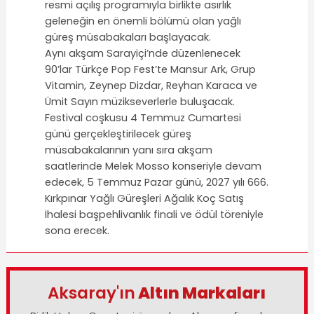
resmi açılış programıyla birlikte asırlık
geleneğin en önemli bölümü olan yağlı
güreş müsabakaları başlayacak.
Aynı akşam Sarayiçi’nde düzenlenecek
90’lar Türkçe Pop Fest’te Mansur Ark, Grup
Vitamin, Zeynep Dizdar, Reyhan Karaca ve
Ümit Sayın müzikseverlerle buluşacak.
Festival coşkusu 4 Temmuz Cumartesi
günü gerçekleştirilecek güreş
müsabakalarının yanı sıra akşam
saatlerinde Melek Mosso konseriyle devam
edecek, 5 Temmuz Pazar günü, 2027 yılı 666.
Kırkpınar Yağlı Güreşleri Ağalık Koç Satış
İhalesi başpehlivanlık finali ve ödül töreniyle
sona erecek.
Aksaray'ın
Altın Markaları