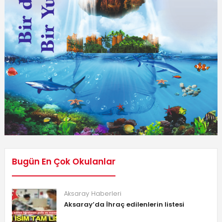
Bugün En Çok Okulanlar
Aksaray Haberleri
Aksaray’da İhraç edilenlerin listesi