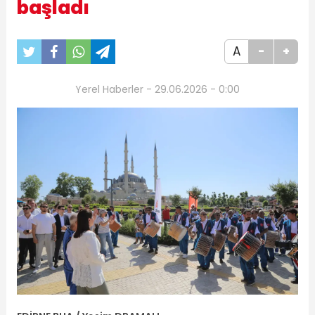
başladı
A
-
+
Yerel Haberler - 29.06.2026 - 0:00