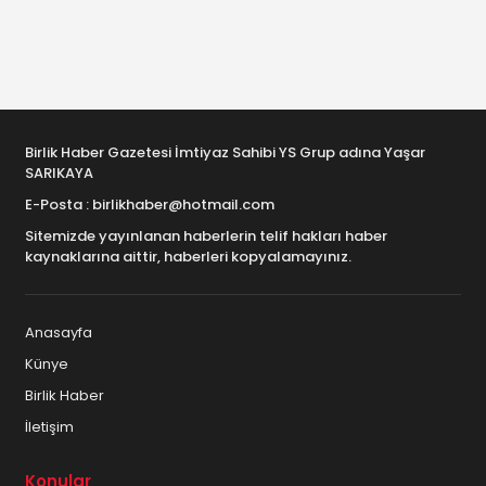
Birlik Haber Gazetesi İmtiyaz Sahibi YS Grup adına Yaşar
SARIKAYA
E-Posta : birlikhaber@hotmail.com
Sitemizde yayınlanan haberlerin telif hakları haber
kaynaklarına aittir, haberleri kopyalamayınız.
Anasayfa
Künye
Birlik Haber
İletişim
Konular