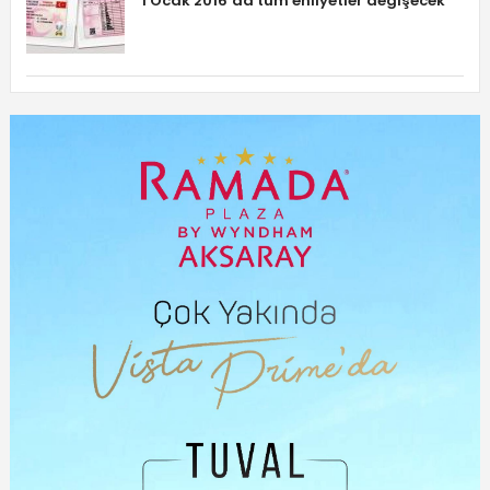
1 Ocak 2016’da tüm ehliyetler değişecek