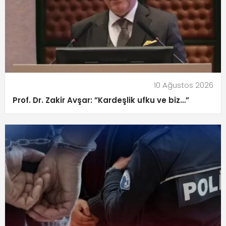
10 Ağustos 2026
Prof. Dr. Zakir Avşar: ”Kardeşlik ufku ve biz…”