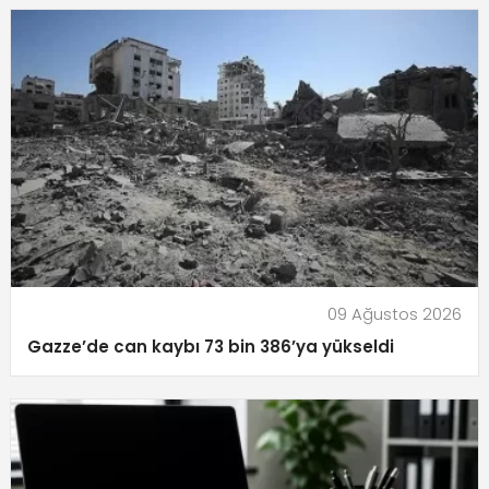
09 Ağustos 2026
Gazze’de can kaybı 73 bin 386’ya yükseldi