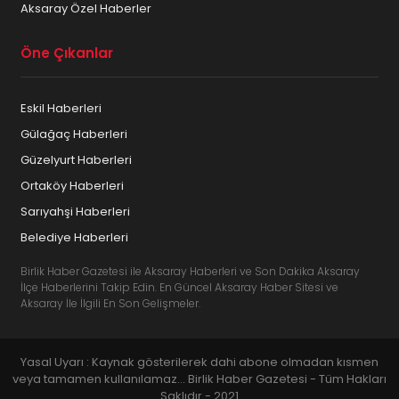
Aksaray Özel Haberler
Öne Çıkanlar
Eskil Haberleri
Gülağaç Haberleri
Güzelyurt Haberleri
Ortaköy Haberleri
Sarıyahşi Haberleri
Belediye Haberleri
Birlik Haber Gazetesi ile Aksaray Haberleri ve Son Dakika Aksaray
İlçe Haberlerini Takip Edin. En Güncel Aksaray Haber Sitesi ve
Aksaray İle İlgili En Son Gelişmeler.
Yasal Uyarı : Kaynak gösterilerek dahi abone olmadan kısmen
veya tamamen kullanılamaz... Birlik Haber Gazetesi - Tüm Hakları
Saklıdır - 2021