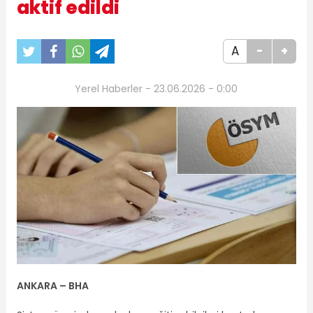
aktif edildi
A
-
+
Yerel Haberler - 23.06.2026 - 0:00
ANKARA – BHA