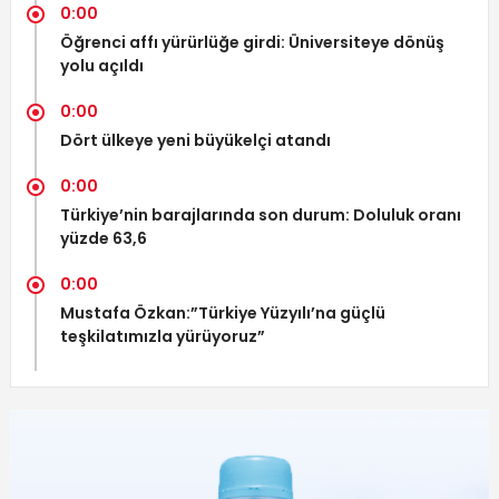
0:00
Öğrenci affı yürürlüğe girdi: Üniversiteye dönüş
yolu açıldı
0:00
Dört ülkeye yeni büyükelçi atandı
0:00
Türkiye’nin barajlarında son durum: Doluluk oranı
yüzde 63,6
0:00
Mustafa Özkan:”Türkiye Yüzyılı’na güçlü
teşkilatımızla yürüyoruz”