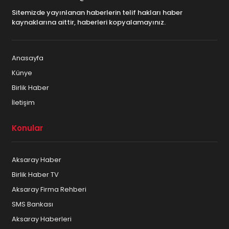
Sitemizde yayınlanan haberlerin telif hakları haber
kaynaklarına aittir, haberleri kopyalamayınız.
Anasayfa
Künye
Birlik Haber
İletişim
Konular
Aksaray Haber
Birlik Haber TV
Aksaray Firma Rehberi
SMS Bankası
Aksaray Haberleri