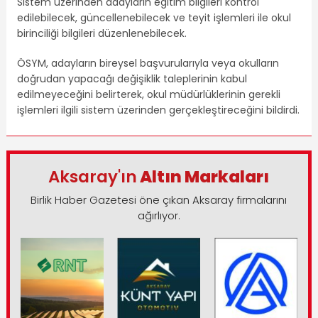
Sistem üzerinden adayların eğitim bilgileri kontrol
edilebilecek, güncellenebilecek ve teyit işlemleri ile okul
birinciliği bilgileri düzenlenebilecek.
ÖSYM, adayların bireysel başvurularıyla veya okulların
doğrudan yapacağı değişiklik taleplerinin kabul
edilmeyeceğini belirterek, okul müdürlüklerinin gerekli
işlemleri ilgili sistem üzerinden gerçekleştireceğini bildirdi.
Aksaray'ın
Altın Markaları
Birlik Haber Gazetesi öne çıkan Aksaray firmalarını
ağırlıyor.