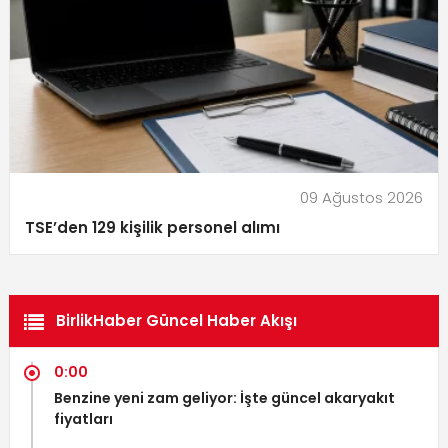
09 Ağustos 2026
TSE’den 129 kişilik personel alımı
BirlikHaber Güncel Haber Akışı
0:00
Benzine yeni zam geliyor: İşte güncel akaryakıt
fiyatları