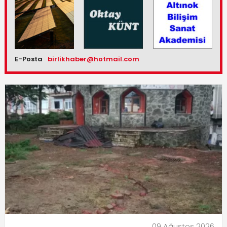
E-Posta
birlikhaber@hotmail.com
09 Ağustos 2026