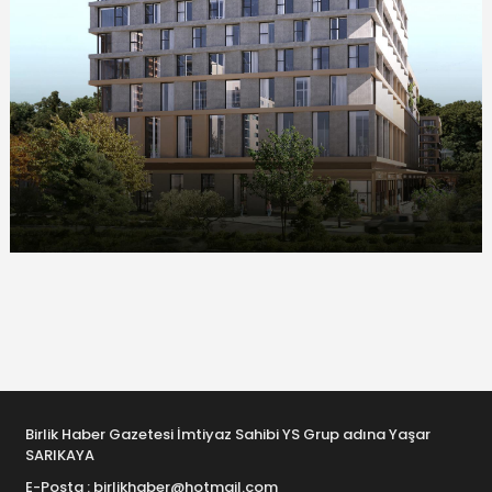
Birlik Haber Gazetesi İmtiyaz Sahibi YS Grup adına Yaşar
SARIKAYA
E-Posta : birlikhaber@hotmail.com