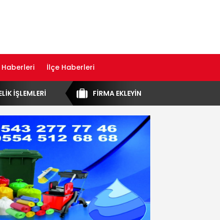
 Haberleri
İlçe Haberleri
ELİK İŞLEMLERİ
FİRMA EKLEYİN