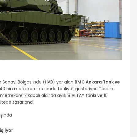
e Sanayi Bölgesi’nde (HAB) yer alan
BMC Ankara Tank ve
840 bin metrekarelik alanda faaliyet gösteriyor. Tesisin
n metrekarelik kapalı alanda aylık 8 ALTAY tankı ve 10
itede tasarlandı.
şliyor