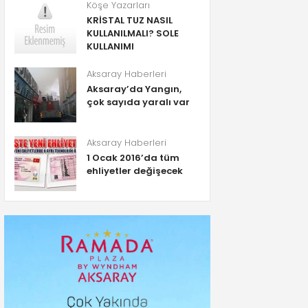
Köşe Yazarları
KRİSTAL TUZ NASIL
KULLANILMALI? SOLE
KULLANIMI
Aksaray Haberleri
Aksaray’da Yangın,
çok sayıda yaralı var
Aksaray Haberleri
1 Ocak 2016’da tüm
ehliyetler değişecek