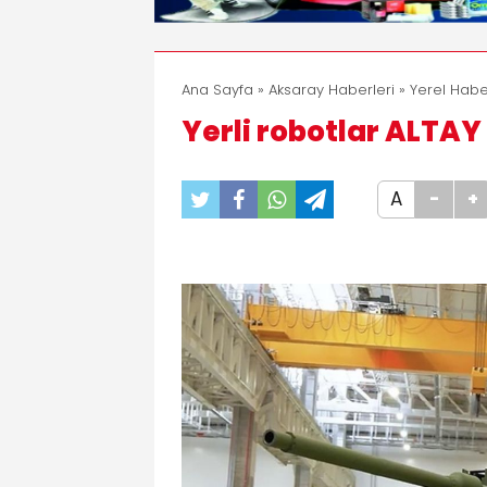
Ana Sayfa
»
Aksaray Haberleri
»
Yerel Habe
Yerli robotlar ALTAY
A
-
+