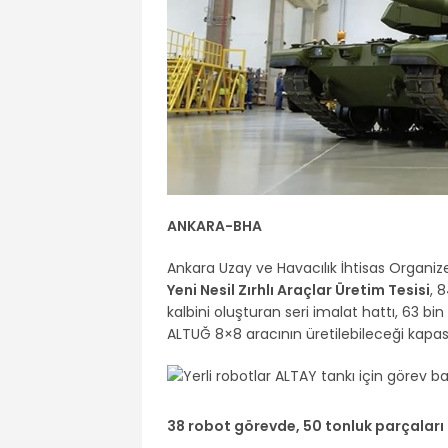
ANKARA-BHA
Ankara Uzay ve Havacılık İhtisas Organiz
Yeni Nesil Zırhlı Araçlar Üretim Tesisi
, 
kalbini oluşturan seri imalat hattı, 63 bi
ALTUĞ 8×8 aracının üretilebileceği kapas
38 robot görevde, 50 tonluk parçaları i