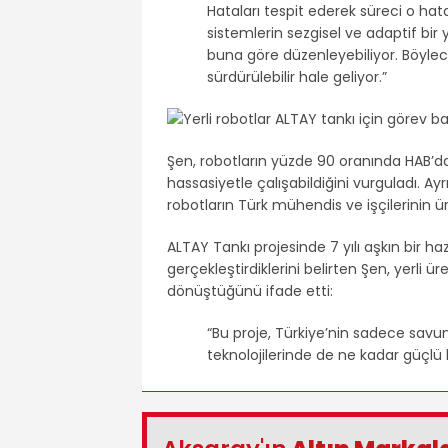
Hataları tespit ederek süreci o hat
sistemlerin sezgisel ve adaptif bir 
buna göre düzenleyebiliyor. Böyl
sürdürülebilir hale geliyor.”
Şen, robotların yüzde 90 oranında HAB’dak
hassasiyetle çalışabildiğini vurguladı. Ayr
robotların Türk mühendis ve işçilerinin ü
ALTAY Tankı projesinde 7 yılı aşkın bir haz
gerçekleştirdiklerini belirten Şen, yerli ü
dönüştüğünü ifade etti:
“Bu proje, Türkiye’nin sadece savun
teknolojilerinde de ne kadar güçlü b