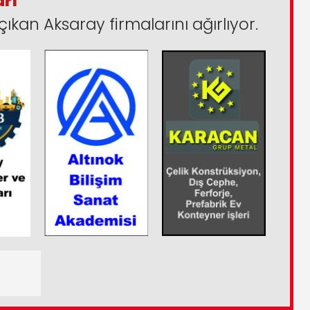
arı
çıkan Aksaray firmalarını ağırlıyor.