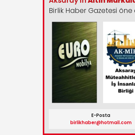
Aksaray'ın
Altın Markal
Birlik Haber Gazetesi öne 
E-Posta
birlikhaber@hotmail.com