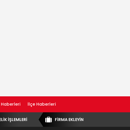
 Haberleri
İlçe Haberleri
ELİK İŞLEMLERİ
FİRMA EKLEYİN