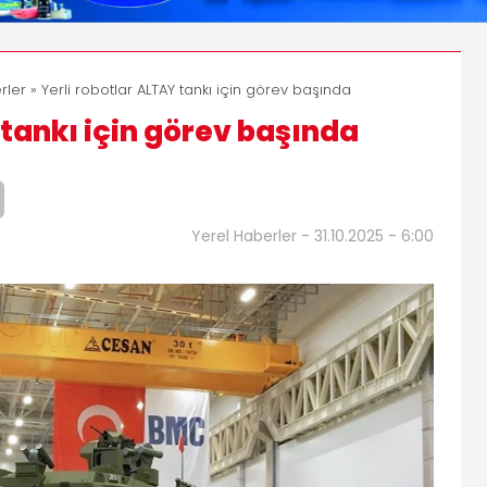
rler
» Yerli robotlar ALTAY tankı için görev başında
 tankı için görev başında
Yerel Haberler - 31.10.2025 - 6:00