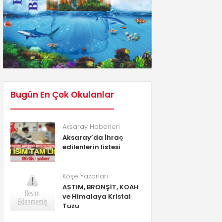
Bugün En Çok Okulanlar
Aksaray Haberleri
Aksaray’da İhraç
edilenlerin listesi
Köşe Yazarları
ASTIM, BRONŞİT, KOAH
ve Himalaya Kristal
Tuzu