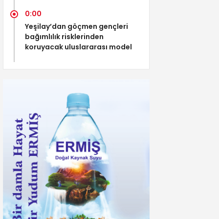
0:00
Yeşilay’dan göçmen gençleri
bağımlılık risklerinden
koruyacak uluslararası model