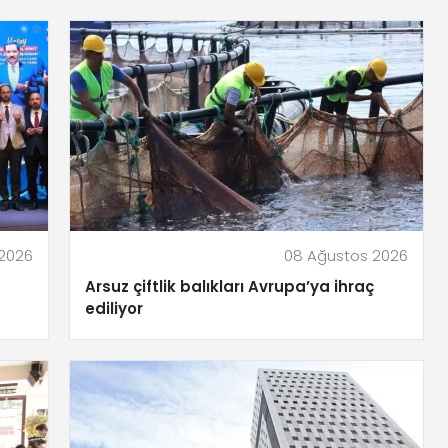
2026
08 Ağustos 2026
Arsuz çiftlik balıkları Avrupa’ya ihraç
ediliyor