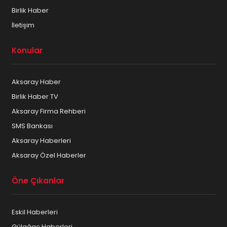
Birlik Haber
İletişim
Konular
Aksaray Haber
Birlik Haber TV
Aksaray Firma Rehberi
SMS Bankası
Aksaray Haberleri
Aksaray Özel Haberler
Öne Çıkanlar
Eskil Haberleri
Gülağaç Haberleri