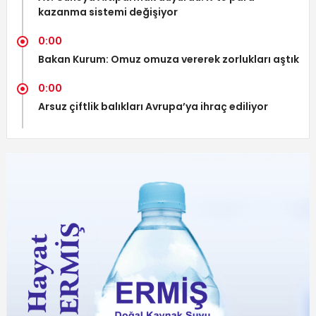
kazanma sistemi değişiyor
0:00
Bakan Kurum: Omuz omuza vererek zorlukları aştık
0:00
Arsuz çiftlik balıkları Avrupa’ya ihraç ediliyor