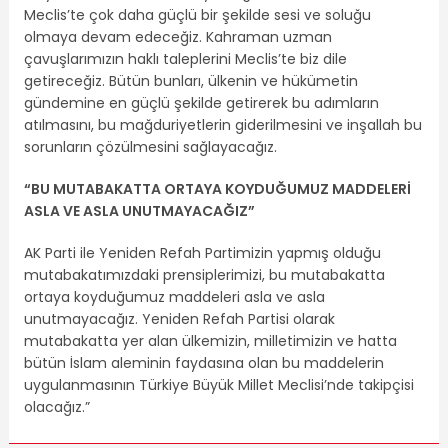
Meclis’te çok daha güçlü bir şekilde sesi ve soluğu
olmaya devam edeceğiz. Kahraman uzman
çavuşlarımızın haklı taleplerini Meclis’te biz dile
getireceğiz. Bütün bunları, ülkenin ve hükümetin
gündemine en güçlü şekilde getirerek bu adımların
atılmasını, bu mağduriyetlerin giderilmesini ve inşallah bu
sorunların çözülmesini sağlayacağız.
“BU MUTABAKATTA ORTAYA KOYDUĞUMUZ MADDELERİ
ASLA VE ASLA UNUTMAYACAĞIZ”
AK Parti ile Yeniden Refah Partimizin yapmış olduğu
mutabakatımızdaki prensiplerimizi, bu mutabakatta
ortaya koyduğumuz maddeleri asla ve asla
unutmayacağız. Yeniden Refah Partisi olarak
mutabakatta yer alan ülkemizin, milletimizin ve hatta
bütün İslam aleminin faydasına olan bu maddelerin
uygulanmasının Türkiye Büyük Millet Meclisi’nde takipçisi
olacağız.”