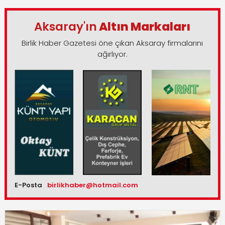
Aksaray'ın
Altın Markaları
Birlik Haber Gazetesi öne çıkan Aksaray firmalarını
ağırlıyor.
E-Posta
birlikhaber@hotmail.com