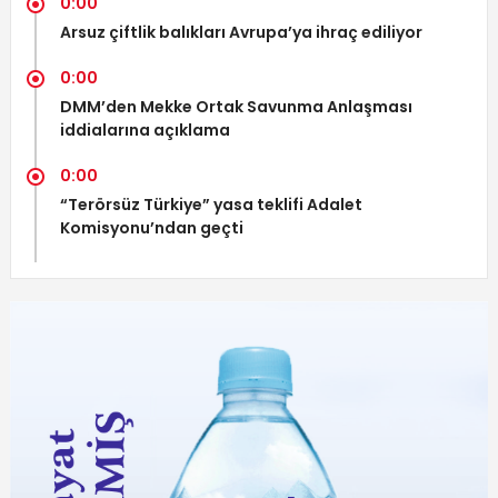
0:00
Arsuz çiftlik balıkları Avrupa’ya ihraç ediliyor
0:00
DMM’den Mekke Ortak Savunma Anlaşması
iddialarına açıklama
0:00
“Terörsüz Türkiye” yasa teklifi Adalet
Komisyonu’ndan geçti