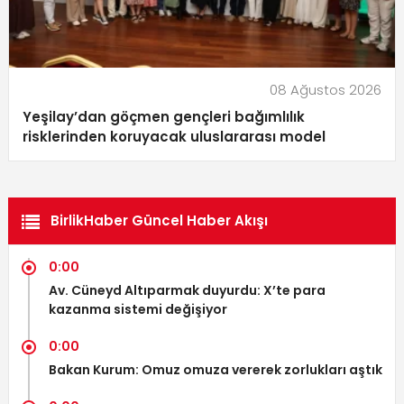
08 Ağustos 2026
Yeşilay’dan göçmen gençleri bağımlılık
risklerinden koruyacak uluslararası model
BirlikHaber Güncel Haber Akışı
0:00
Av. Cüneyd Altıparmak duyurdu: X’te para
kazanma sistemi değişiyor
0:00
Bakan Kurum: Omuz omuza vererek zorlukları aştık