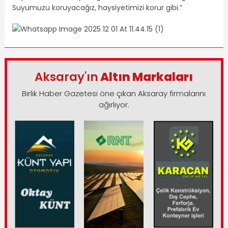
Suyumuzu koruyacağız, haysiyetimizi korur gibi.”
Aksaray'ın
Altın Markaları
Birlik Haber Gazetesi öne çıkan Aksaray firmalarını
ağırlıyor.