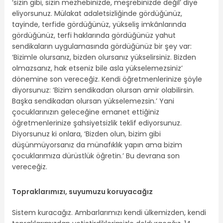
‘sizin gibi, sizin mezhebinizde, meşrebinizde değil’ diye
eliyorsunuz. Mülakat adaletsizliğinde gördüğünüz,
tayinde, terfide gördüğünüz, yükseliş imkânlarında
gördüğünüz, terfi haklarında gördüğünüz yahut
sendikaların uygulamasında gördüğünüz bir şey var:
‘Bizimle olursanız, bizden olursanız yükselirsiniz. Bizden
olmazsanız, hak etseniz bile asla yükselemezsiniz’
dönemine son vereceğiz. Kendi öğretmenlerinize şöyle
diyorsunuz: ‘Bizim sendikadan olursan amir olabilirsin.
Başka sendikadan olursan yükselemezsin.’ Yani
çocuklarınızın geleceğine emanet ettiğiniz
öğretmenlerinize şahsiyetsizlik teklif ediyorsunuz.
Diyorsunuz ki onlara, ‘Bizden olun, bizim gibi
düşünmüyorsanız da münafıklık yapın ama bizim
çocuklarımıza dürüstlük öğretin.’ Bu devrana son
vereceğiz.
Topraklarımızı, suyumuzu koruyacağız
Sistem kuracağız. Ambarlarımızı kendi ülkemizden, kendi