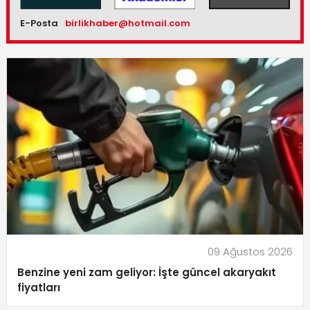
E-Posta
birlikhaber@hotmail.com
09 Ağustos 2026
Benzine yeni zam geliyor: İşte güncel akaryakıt
fiyatları