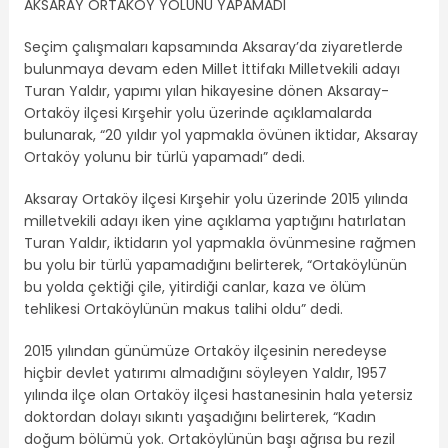
AKSARAY ORTAKÖY YOLUNU YAPAMADI
Seçim çalışmaları kapsamında Aksaray’da ziyaretlerde
bulunmaya devam eden Millet İttifakı Milletvekili adayı
Turan Yaldır, yapımı yılan hikayesine dönen Aksaray-
Ortaköy ilçesi Kırşehir yolu üzerinde açıklamalarda
bulunarak, “20 yıldır yol yapmakla övünen iktidar, Aksaray
Ortaköy yolunu bir türlü yapamadı” dedi.
Aksaray Ortaköy ilçesi Kırşehir yolu üzerinde 2015 yılında
milletvekili adayı iken yine açıklama yaptığını hatırlatan
Turan Yaldır, iktidarın yol yapmakla övünmesine rağmen
bu yolu bir türlü yapamadığını belirterek, “Ortaköylünün
bu yolda çektiği çile, yitirdiği canlar, kaza ve ölüm
tehlikesi Ortaköylünün makus talihi oldu” dedi.
2015 yılından günümüze Ortaköy ilçesinin neredeyse
hiçbir devlet yatırımı almadığını söyleyen Yaldır, 1957
yılında ilçe olan Ortaköy ilçesi hastanesinin hala yetersiz
doktordan dolayı sıkıntı yaşadığını belirterek, “Kadın
doğum bölümü yok. Ortaköylünün başı ağrısa bu rezil