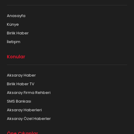
Anasayfa
Künye
Birlik Haber
İletişim
Konular
Aksaray Haber
Birlik Haber TV
Aksaray Firma Rehberi
SMS Bankası
Aksaray Haberleri
Aksaray Özel Haberler
Öne Çıkanlar