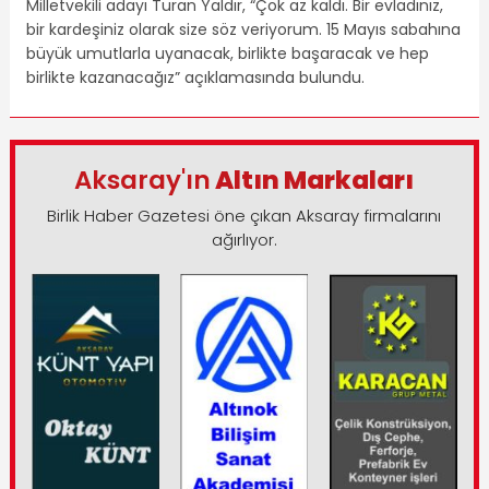
Milletvekili adayı Turan Yaldır, “Çok az kaldı. Bir evladınız,
bir kardeşiniz olarak size söz veriyorum. 15 Mayıs sabahına
büyük umutlarla uyanacak, birlikte başaracak ve hep
birlikte kazanacağız” açıklamasında bulundu.
Aksaray'ın
Altın Markaları
Birlik Haber Gazetesi öne çıkan Aksaray firmalarını
ağırlıyor.