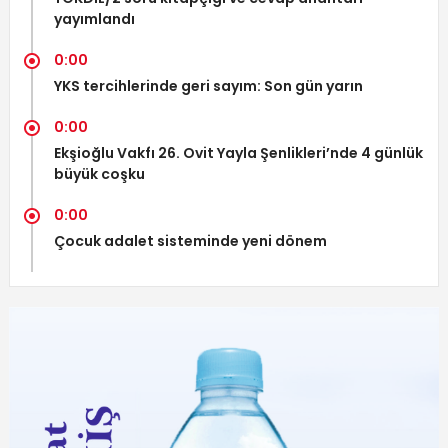
yayımlandı
0:00
YKS tercihlerinde geri sayım: Son gün yarın
0:00
Ekşioğlu Vakfı 26. Ovit Yayla Şenlikleri’nde 4 günlük
büyük coşku
0:00
Çocuk adalet sisteminde yeni dönem