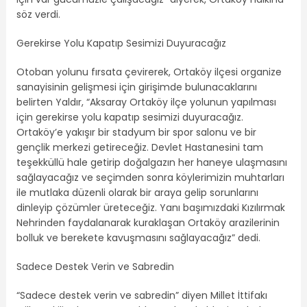
söz verdi.
Gerekirse Yolu Kapatıp Sesimizi Duyuracağız
Otoban yolunu fırsata çevirerek, Ortaköy ilçesi organize
sanayisinin gelişmesi için girişimde bulunacaklarını
belirten Yaldır, “Aksaray Ortaköy ilçe yolunun yapılması
için gerekirse yolu kapatıp sesimizi duyuracağız.
Ortaköy’e yakışır bir stadyum bir spor salonu ve bir
gençlik merkezi getireceğiz. Devlet Hastanesini tam
teşekküllü hale getirip doğalgazın her haneye ulaşmasını
sağlayacağız ve seçimden sonra köylerimizin muhtarları
ile mutlaka düzenli olarak bir araya gelip sorunlarını
dinleyip çözümler üreteceğiz. Yanı başımızdaki Kızılırmak
Nehrinden faydalanarak kuraklaşan Ortaköy arazilerinin
bolluk ve berekete kavuşmasını sağlayacağız” dedi.
Sadece Destek Verin ve Sabredin
“Sadece destek verin ve sabredin” diyen Millet İttifakı