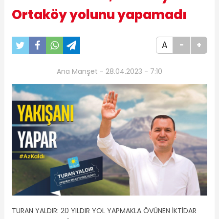
Ortaköy yolunu yapamadı
A
-
+
Ana Manşet - 28.04.2023 - 7:10
TURAN YALDIR: 20 YILDIR YOL YAPMAKLA ÖVÜNEN İKTİDAR