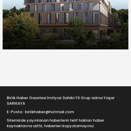
Birlik Haber Gazetesi İmtiyaz Sahibi YS Grup adına Yaşar
SARIKAYA
E-Posta : birlikhaber@hotmail.com
Sitemizde yayınlanan haberlerin telif hakları haber
kaynaklarına aittir, haberleri kopyalamayınız.