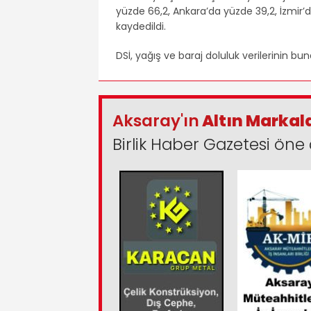
yüzde 66,2, Ankara’da yüzde 39,2, İzmir’
kaydedildi.
DSİ, yağış ve baraj doluluk verilerinin bun
Aksaray'ın
Altın Markal
Birlik Haber Gazetesi öne 