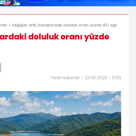
rler
» Yağışlar arttı, barajlardaki doluluk oranı yüzde 81’i aştı
lardaki doluluk oranı yüzde
Yerel Haberler - 23.06.2026 - 0:00