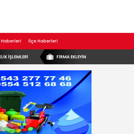
 Haberleri
İlçe Haberleri
ELİK İŞLEMLERİ
FİRMA EKLEYİN