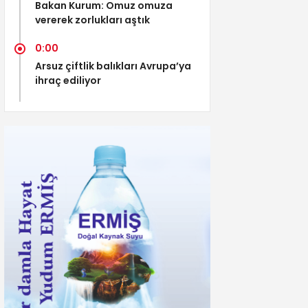
Bakan Kurum: Omuz omuza
vererek zorlukları aştık
0:00
Arsuz çiftlik balıkları Avrupa’ya
ihraç ediliyor