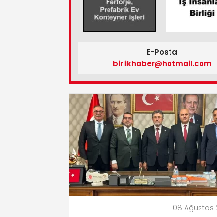
E-Posta
birlikhaber@hotmail.com
08 Ağustos 