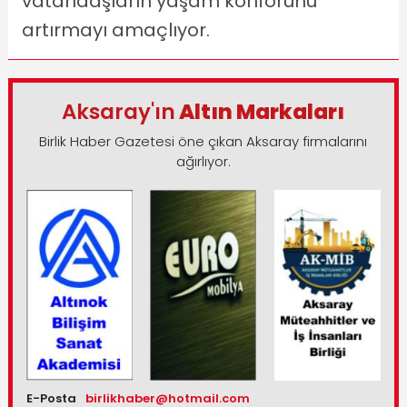
vatandaşların yaşam konforunu
artırmayı amaçlıyor.
Aksaray'ın
Altın Markaları
Birlik Haber Gazetesi öne çıkan Aksaray firmalarını
ağırlıyor.
E-Posta
birlikhaber@hotmail.com