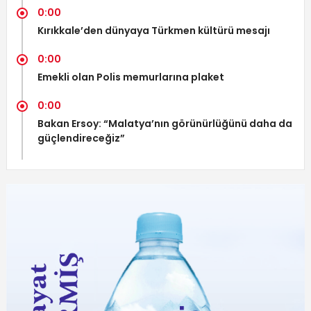
0:00
Kırıkkale’den dünyaya Türkmen kültürü mesajı
0:00
Emekli olan Polis memurlarına plaket
0:00
Bakan Ersoy: “Malatya’nın görünürlüğünü daha da
güçlendireceğiz”