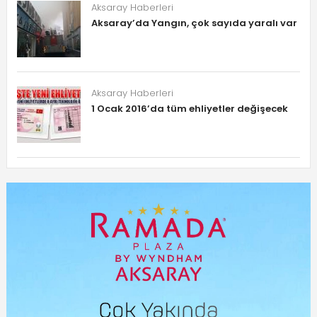
Aksaray Haberleri
Aksaray’da Yangın, çok sayıda yaralı var
Aksaray Haberleri
1 Ocak 2016’da tüm ehliyetler değişecek