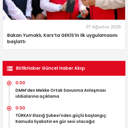
07 Ağustos 2026
Bakan Yumaklı, Kars’ta GEKİS’in ilk uygulamasını
başlattı
BirlikHaber Güncel Haber Akışı
0:00
DMM’den Mekke Ortak Savunma Anlaşması
iddialarına açıklama
0:00
TÜRKAV Elazığ Şubesi’nden güçlü başlangıç:
Kamuda liyakatin en gür sesi olacağız