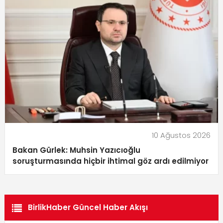
10 Ağustos 2026
Bakan Gürlek: Muhsin Yazıcıoğlu
soruşturmasında hiçbir ihtimal göz ardı edilmiyor
BirlikHaber Güncel Haber Akışı