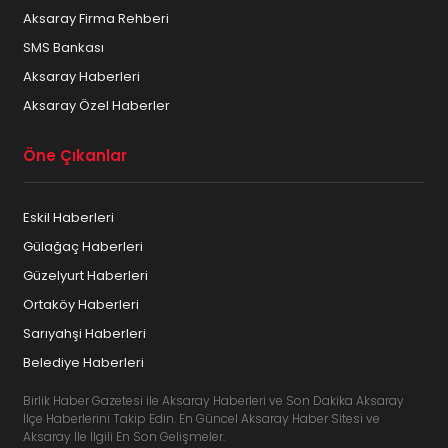
Aksaray Firma Rehberi
SMS Bankası
Aksaray Haberleri
Aksaray Özel Haberler
Öne Çıkanlar
Eskil Haberleri
Gülağaç Haberleri
Güzelyurt Haberleri
Ortaköy Haberleri
Sarıyahşi Haberleri
Belediye Haberleri
Birlik Haber Gazetesi ile Aksaray Haberleri ve Son Dakika Aksaray
İlçe Haberlerini Takip Edin. En Güncel Aksaray Haber Sitesi ve
Aksaray İle İlgili En Son Gelişmeler.