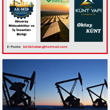
E-Posta
birlikhaber@hotmail.com