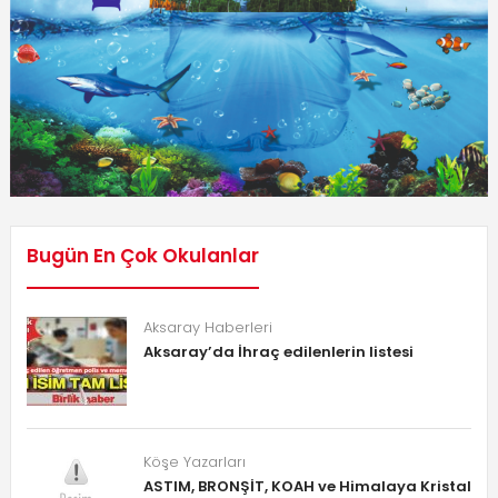
Bugün En Çok Okulanlar
Aksaray Haberleri
Aksaray’da İhraç edilenlerin listesi
Köşe Yazarları
ASTIM, BRONŞİT, KOAH ve Himalaya Kristal