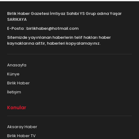
Birlik Haber Gazetesi İmtiyaz Sahibi YS Grup adına Yaşar
SARIKAYA
E-Posta : birlikhaber@hotmail.com
Sitemizde yayınlanan haberlerin telif hakları haber
kaynaklarına aittir, haberleri kopyalamayınız.
Anasayfa
Künye
Birlik Haber
İletişim
Konular
Aksaray Haber
Birlik Haber TV