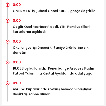
0:00
GMİS MTA-İş Şubesi Genel Kurulu gerçekleştirildi
0:00
Özgür Özel “serbest” dedi, YENİ Parti vekilleri
kararlarını açıkladı
0:00
Okul alışverişi öncesi kırtasiye ürünlerine sıkı
denetim
0:00
16.038 oy kullanıldı… Fenerbahçe Arsavev Kadın
Futbol Takımı’na Kristal Ayaklar ‘da ödül yağdı
0:00
Avrupa kupalarında rövanş heyecanı başlıyor:
Beşiktaş sahne alıyor