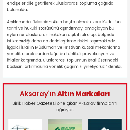
endişeler dile getirilerek uluslararası topluma çağrıda
bulunuldu.
Açıklamada, “Mescid-i Aksa başta olmak üzere Kudüs’ün
tarihi ve hukuki statüsünü aşındırmayı amaçlayan bu
eylemler uluslararası hukukun açık ihlali olup, bölgede
istikrarsızlığı daha da derinleştirme riskini taşımaktadır.
İşgalci İsrail’in Müslüman ve Hristiyan kutsal mekanlarına
yönelik olarak sürdürdüğü bu tehlikeli provokasyon ve
ihlaller karşısında, uluslararası toplumun İsrail üzerindeki
baskısını artırmasına yönelik çağrımızı yineliyoruz.” denildi.
Aksaray'ın
Altın Markaları
Birlik Haber Gazetesi öne çıkan Aksaray firmalarını
ağırlıyor.