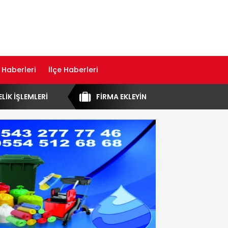
 Haberleri
İlçe Haberleri
ELİK İŞLEMLERİ
FİRMA EKLEYİN