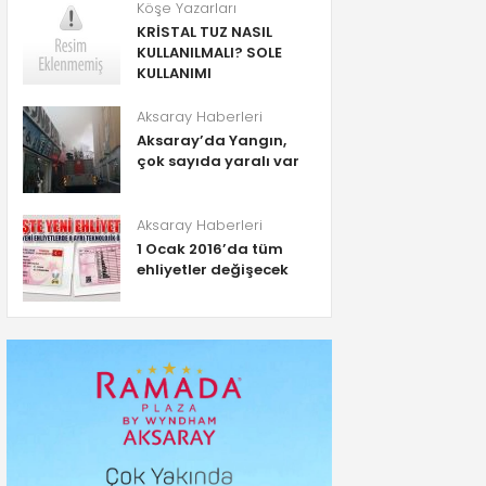
Köşe Yazarları
KRİSTAL TUZ NASIL
KULLANILMALI? SOLE
KULLANIMI
Aksaray Haberleri
Aksaray’da Yangın,
çok sayıda yaralı var
Aksaray Haberleri
1 Ocak 2016’da tüm
ehliyetler değişecek