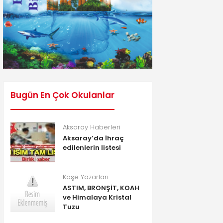
Bugün En Çok Okulanlar
Aksaray Haberleri
Aksaray’da İhraç
edilenlerin listesi
Köşe Yazarları
ASTIM, BRONŞİT, KOAH
ve Himalaya Kristal
Tuzu