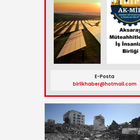
E-Posta
birlikhaber@hotmail.com