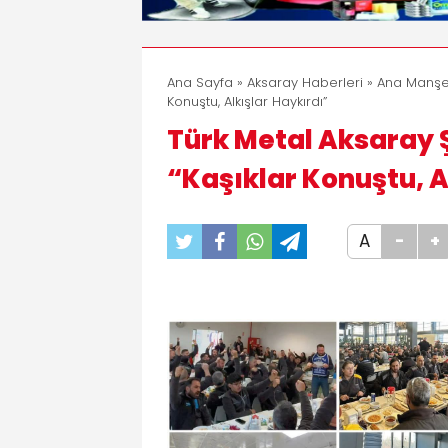
Ana Sayfa
»
Aksaray Haberleri
»
Ana Manşe
Konuştu, Alkışlar Haykırdı”
Türk Metal Aksaray 
“Kaşıklar Konuştu, A
A
-
+