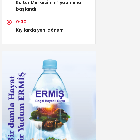
Kültür Merkezi’nin” yapımına
başlandı
0:00
Kıyılarda yeni dönem