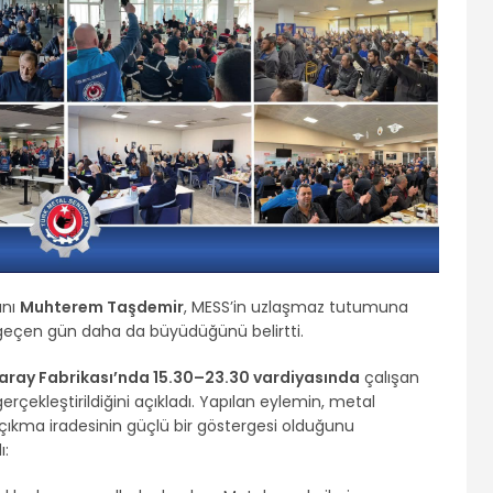
anı
Muhterem Taşdemir
, MESS’in uzlaşmaz tutumuna
r geçen gün daha da büyüdüğünü belirtti.
aray Fabrikası’nda 15.30–23.30 vardiyasında
çalışan
erçekleştirildiğini açıkladı. Yapılan eylemin, metal
çıkma iradesinin güçlü bir göstergesi olduğunu
ı: