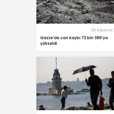
09 Ağustos
Gazze’de can kaybı 73 bin 386’ya
yükseldi