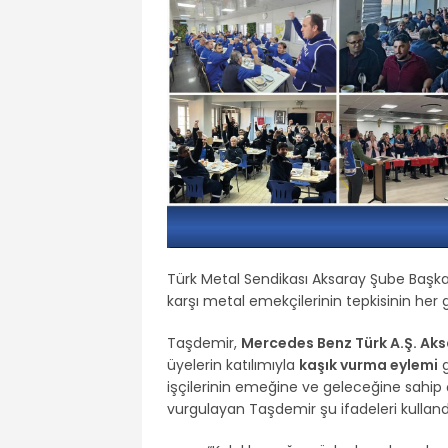
Türk Metal Sendikası Aksaray Şube Başk
karşı metal emekçilerinin tepkisinin he
Taşdemir,
Mercedes Benz Türk A.Ş. Aks
üyelerin katılımıyla
kaşık vurma eylemi
g
işçilerinin emeğine ve geleceğine sahip 
vurgulayan Taşdemir şu ifadeleri kulland