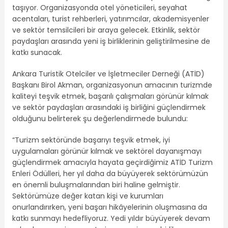
taşıyor. Organizasyonda otel yöneticileri, seyahat
acentaları, turist rehberleri, yatırımcılar, akademisyenler
ve sektör temsilcileri bir araya gelecek. Etkinlik, sektör
paydaşları arasında yeni iş birliklerinin geliştirilmesine de
katkı sunacak.
Ankara Turistik Otelciler ve İşletmeciler Derneği (ATİD)
Başkanı Birol Akman, organizasyonun amacının turizmde
kaliteyi teşvik etmek, başarılı çalışmaları görünür kılmak
ve sektör paydaşları arasındaki iş birliğini güçlendirmek
olduğunu belirterek şu değerlendirmede bulundu:
“Turizm sektöründe başarıyı teşvik etmek, iyi
uygulamaları görünür kılmak ve sektörel dayanışmayı
güçlendirmek amacıyla hayata geçirdiğimiz ATİD Turizm
Enleri Ödülleri, her yıl daha da büyüyerek sektörümüzün
en önemli buluşmalarından biri haline gelmiştir.
Sektörümüze değer katan kişi ve kurumları
onurlandırırken, yeni başarı hikâyelerinin oluşmasına da
katkı sunmayı hedefliyoruz. Yedi yıldır büyüyerek devam