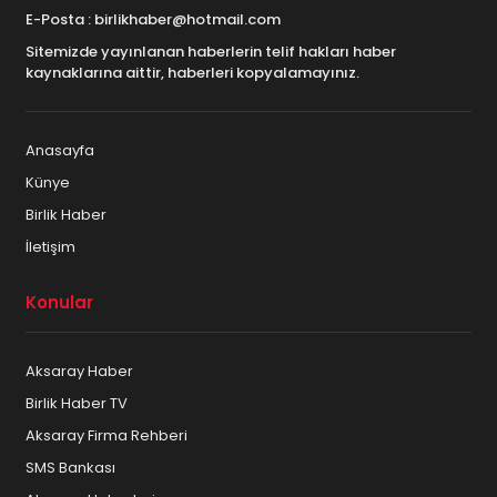
E-Posta : birlikhaber@hotmail.com
Sitemizde yayınlanan haberlerin telif hakları haber
kaynaklarına aittir, haberleri kopyalamayınız.
Anasayfa
Künye
Birlik Haber
İletişim
Konular
Aksaray Haber
Birlik Haber TV
Aksaray Firma Rehberi
SMS Bankası