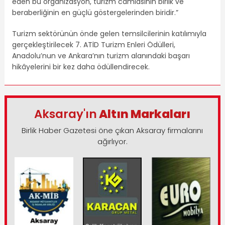
eden bu organizasyon, turizm camiasının birlik ve
beraberliğinin en güçlü göstergelerinden biridir.”
Turizm sektörünün önde gelen temsilcilerinin katılımıyla
gerçekleştirilecek 7. ATİD Turizm Enleri Ödülleri,
Anadolu’nun ve Ankara’nın turizm alanındaki başarı
hikâyelerini bir kez daha ödüllendirecek.
Aksaray'ın
Altın Markaları
Birlik Haber Gazetesi öne çıkan Aksaray firmalarını
ağırlıyor.