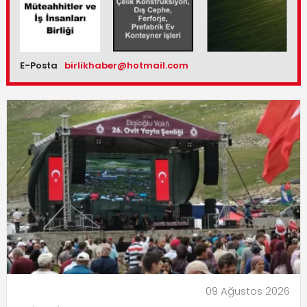
E-Posta
birlikhaber@hotmail.com
09 Ağustos 2026