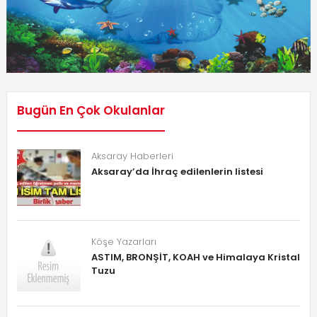
Bugün En Çok Okulanlar
Aksaray Haberleri
Aksaray’da İhraç edilenlerin listesi
Köşe Yazarları
ASTIM, BRONŞİT, KOAH ve Himalaya Kristal
Tuzu