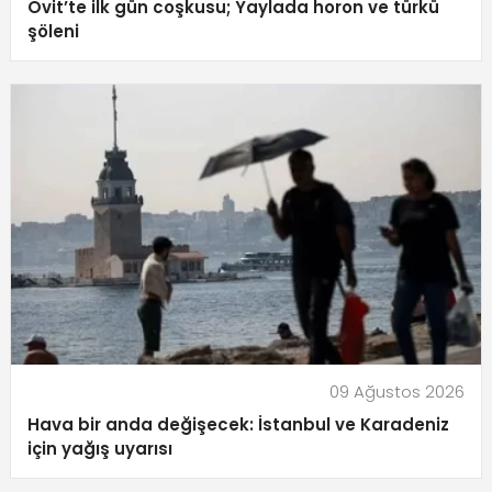
Ovit’te ilk gün coşkusu; Yaylada horon ve türkü
şöleni
09 Ağustos 2026
Hava bir anda değişecek: İstanbul ve Karadeniz
için yağış uyarısı