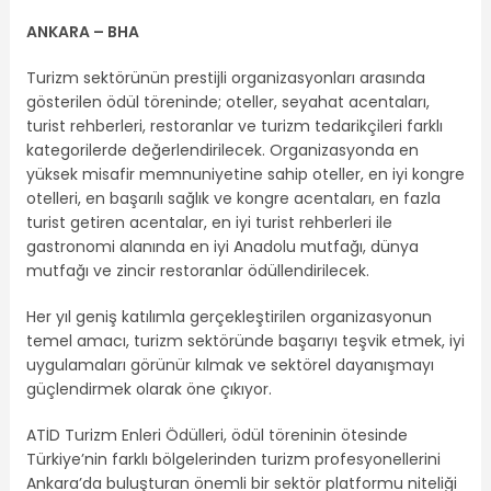
ANKARA – BHA
Turizm sektörünün prestijli organizasyonları arasında
gösterilen ödül töreninde; oteller, seyahat acentaları,
turist rehberleri, restoranlar ve turizm tedarikçileri farklı
kategorilerde değerlendirilecek. Organizasyonda en
yüksek misafir memnuniyetine sahip oteller, en iyi kongre
otelleri, en başarılı sağlık ve kongre acentaları, en fazla
turist getiren acentalar, en iyi turist rehberleri ile
gastronomi alanında en iyi Anadolu mutfağı, dünya
mutfağı ve zincir restoranlar ödüllendirilecek.
Her yıl geniş katılımla gerçekleştirilen organizasyonun
temel amacı, turizm sektöründe başarıyı teşvik etmek, iyi
uygulamaları görünür kılmak ve sektörel dayanışmayı
güçlendirmek olarak öne çıkıyor.
ATİD Turizm Enleri Ödülleri, ödül töreninin ötesinde
Türkiye’nin farklı bölgelerinden turizm profesyonellerini
Ankara’da buluşturan önemli bir sektör platformu niteliği