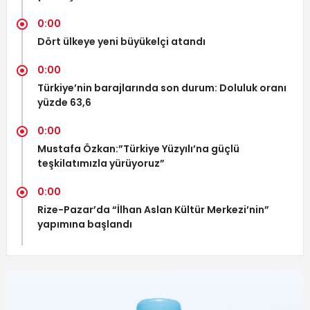
0:00
Dört ülkeye yeni büyükelçi atandı
0:00
Türkiye’nin barajlarında son durum: Doluluk oranı
yüzde 63,6
0:00
Mustafa Özkan:”Türkiye Yüzyılı’na güçlü
teşkilatımızla yürüyoruz”
0:00
Rize-Pazar’da “İlhan Aslan Kültür Merkezi’nin”
yapımına başlandı