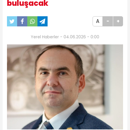
buluşacak
A
-
+
Yerel Haberler - 04.06.2026 - 0:00