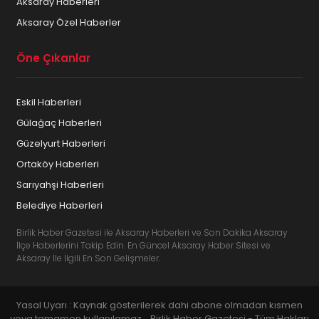
Aksaray Haberleri
Aksaray Özel Haberler
Öne Çıkanlar
Eskil Haberleri
Gülağaç Haberleri
Güzelyurt Haberleri
Ortaköy Haberleri
Sarıyahşi Haberleri
Belediye Haberleri
Birlik Haber Gazetesi ile Aksaray Haberleri ve Son Dakika Aksaray
İlçe Haberlerini Takip Edin. En Güncel Aksaray Haber Sitesi ve
Aksaray İle İlgili En Son Gelişmeler.
Yasal Uyarı : Kaynak gösterilerek dahi abone olmadan kısmen
veya tamamen kullanılamaz... Birlik Haber Gazetesi - Tüm Hakları