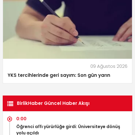
09 Ağustos 2026
YKS tercihlerinde geri sayım: Son gün yarın
BirlikHaber Güncel Haber Akışı
0:00
Öğrenci affı yürürlüğe girdi: Üniversiteye dönüş
yolu açıldı