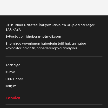
Birlik Haber Gazetesi İmtiyaz Sahibi YS Grup adına Yaşar
SARIKAYA
E-Posta : birlikhaber@hotmail.com
Sitemizde yayınlanan haberlerin telif hakları haber
kaynaklarına aittir, haberleri kopyalamayınız.
Anasayfa
Künye
Birlik Haber
İletişim
Konular