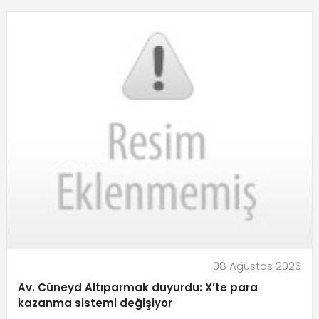
08 Ağustos 2026
Av. Cüneyd Altıparmak duyurdu: X’te para
kazanma sistemi değişiyor