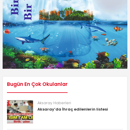
Bugün En Çok Okulanlar
Aksaray Haberleri
Aksaray’da İhraç edilenlerin listesi