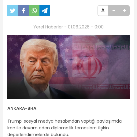
A
-
+
Yerel Haberler - 01.06.2026 - 0:00
ANKARA-BHA
Trump, sosyal medya hesabından yaptığı paylaşımda,
İran ile devam eden diplomatik temaslara ilişkin
değerlendirmelerde bulundu.