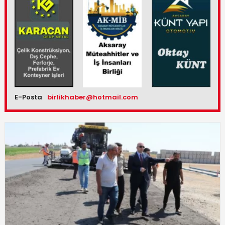
E-Posta
birlikhaber@hotmail.com