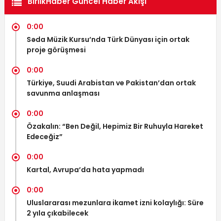
BirlikHaber Güncel Haber Akışı
0:00
Səda Müzik Kursu’nda Türk Dünyası için ortak
proje görüşmesi
0:00
Türkiye, Suudi Arabistan ve Pakistan’dan ortak
savunma anlaşması
0:00
Özakalın: “Ben Değil, Hepimiz Bir Ruhuyla Hareket
Edeceğiz”
0:00
Kartal, Avrupa’da hata yapmadı
0:00
Uluslararası mezunlara ikamet izni kolaylığı: Süre
2 yıla çıkabilecek