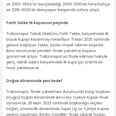
ve 2003-2004’te Gençlerbirliği, 2009-2010’da Fenerbahçe
ve 2019-2020’de Alanyaspor karşısında zafere ulaştı.
Fatih Tekke ilk kupasının peşinde
Trabzonspor Teknik Direktörü Fatih Tekke, kariyerindeki ilk
büyük kupayı kazanmayı hedefliyor. 11 Mart 2025 tarihinde
göreve başlayan Tekke, bordo-mavili takımın başında
ikinci sezonunda yeniden finale yükselme başarısı
göstermek istiyor. Trabzonspor’un finale kalması halinde
genç teknik adam kariyerindeki ilk kupa için önemli bir
fırsat yakalayacak.
Doğan döneminde yeni hedef
Trabzonspor, finale yükselmesi durumunda kulüp başkanı
Ertuğrul Doğan döneminde ikinci kez Türkiye Kupası finali
oynayacak. 26 Mart 2023 tarihinde başkanlığa seçilen
Doğan, yöneticilik döneminde Süper Lig ve Türkiye Kupası
sevinci yaşamıştı. Bordo-mavililer, finale çıkarak Doğan