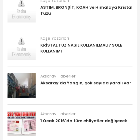
Köşe Yazarları
ASTIM, BRONŞİT, KOAH ve Himalaya Kristal
Tuzu
Köşe Yazarları
KRİSTAL TUZ NASIL KULLANILMALI? SOLE
KULLANIMI
Aksaray Haberleri
Aksaray’da Yangın, çok sayıda yaralı var
Aksaray Haberleri
1 Ocak 2016’da tüm ehliyetler değişecek