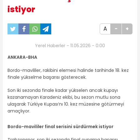
istiyor
A
-
+
Yerel Haberler - 11.05.2026 - 0:00
ANKARA-BHA
Bordo-mavililer, rakibini elemesi halinde tarihinde 18. kez
finale yükselme başarısı gösterecek.
Son iki sezonda finale kadar yükselen ancak kupayı
kazanamayan Karadeniz ekibi, bu sezon mutlu sona
ulaşarak Türkiye Kupası’nı 10. kez müzesine götürmeyi
amaçlıyor.
Bordo-mavililer final serisini sürdürmek istiyor
Trabzonspor, son iki sezonda final oynama başarısı