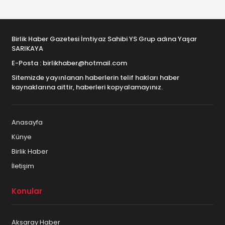
Birlik Haber Gazetesi İmtiyaz Sahibi YS Grup adına Yaşar
SARIKAYA
E-Posta : birlikhaber@hotmail.com
Sitemizde yayınlanan haberlerin telif hakları haber
kaynaklarına aittir, haberleri kopyalamayınız.
Anasayfa
Künye
Birlik Haber
İletişim
Konular
Aksaray Haber