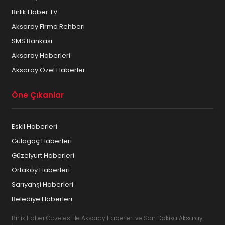
Birlik Haber TV
Aksaray Firma Rehberi
SMS Bankası
Aksaray Haberleri
Aksaray Özel Haberler
Öne Çıkanlar
Eskil Haberleri
Gülağaç Haberleri
Güzelyurt Haberleri
Ortaköy Haberleri
Sarıyahşi Haberleri
Belediye Haberleri
Birlik Haber Gazetesi ile Aksaray Haberleri ve Son Dakika Aksaray