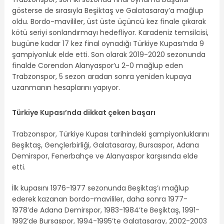
gösterse de sırasıyla Beşiktaş ve Galatasaray’a mağlup
oldu. Bordo-mavililer, üst üste üçüncü kez finale çıkarak
kötü seriyi sonlandırmayı hedefliyor. Karadeniz temsilcisi,
bugüne kadar 17 kez final oynadığı Türkiye Kupası’nda 9
şampiyonluk elde etti. Son olarak 2019-2020 sezonunda
finalde Corendon Alanyaspor’u 2-0 mağlup eden
Trabzonspor, 5 sezon aradan sonra yeniden kupaya
uzanmanın hesaplarını yapıyor.
Türkiye Kupası’nda dikkat çeken başarı
Trabzonspor, Türkiye Kupası tarihindeki şampiyonluklarını
Beşiktaş, Gençlerbirliği, Galatasaray, Bursaspor, Adana
Demirspor, Fenerbahçe ve Alanyaspor karşısında elde
etti.
İlk kupasını 1976-1977 sezonunda Beşiktaş’ı mağlup
ederek kazanan bordo-mavililer, daha sonra 1977-
1978’de Adana Demirspor, 1983-1984’te Beşiktaş, 1991-
1992’de Bursaspor, 1994-1995’te Galatasaray, 2002-2003