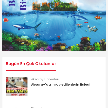
Bugün En Çok Okulanlar
Aksaray Haberleri
Aksaray’da İhraç edilenlerin listesi