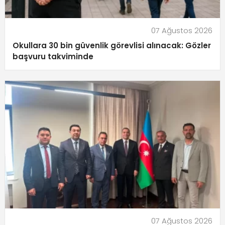
07 Ağustos 2026
Okullara 30 bin güvenlik görevlisi alınacak: Gözler
başvuru takviminde
07 Ağustos 2026