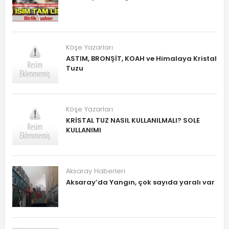
Köşe Yazarları
ASTIM, BRONŞİT, KOAH ve Himalaya Kristal
Tuzu
Köşe Yazarları
KRİSTAL TUZ NASIL KULLANILMALI? SOLE
KULLANIMI
Aksaray Haberleri
Aksaray’da Yangın, çok sayıda yaralı var