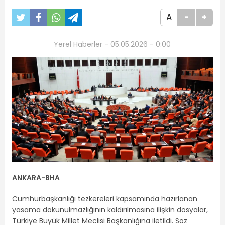
A
-
+
Yerel Haberler - 05.05.2026 - 0:00
ANKARA-BHA
Cumhurbaşkanlığı tezkereleri kapsamında hazırlanan
yasama dokunulmazlığının kaldırılmasına ilişkin dosyalar,
Türkiye Büyük Millet Meclisi Başkanlığına iletildi. Söz