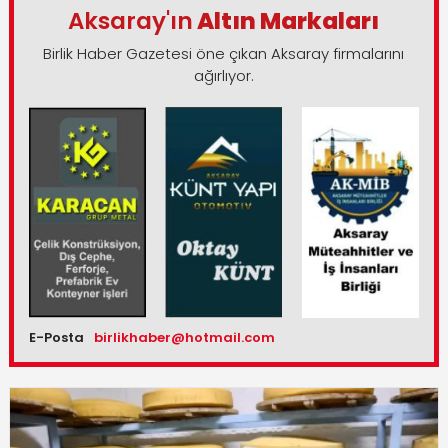
Aksaray'ın
Altın Markaları
Birlik Haber Gazetesi öne çıkan Aksaray firmalarını
ağırlıyor.
E-Posta
birlikhaber@hotmail.com