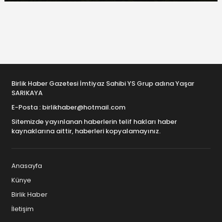
Birlik Haber Gazetesi İmtiyaz Sahibi YS Grup adına Yaşar
SARIKAYA
E-Posta : birlikhaber@hotmail.com
Sitemizde yayınlanan haberlerin telif hakları haber
kaynaklarına aittir, haberleri kopyalamayınız.
Anasayfa
Künye
Birlik Haber
İletişim