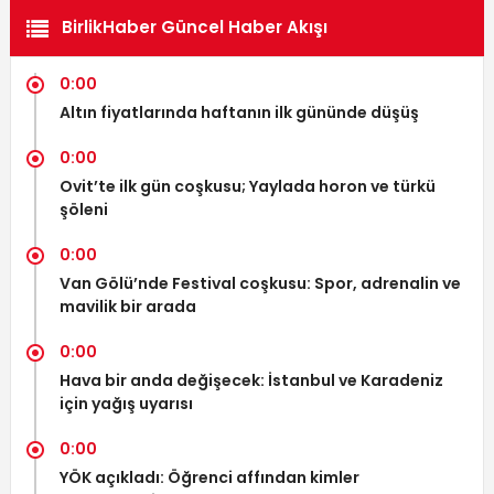
BirlikHaber Güncel Haber Akışı
0:00
Altın fiyatlarında haftanın ilk gününde düşüş
0:00
Ovit’te ilk gün coşkusu; Yaylada horon ve türkü
şöleni
0:00
Van Gölü’nde Festival coşkusu: Spor, adrenalin ve
mavilik bir arada
0:00
Hava bir anda değişecek: İstanbul ve Karadeniz
için yağış uyarısı
0:00
YÖK açıkladı: Öğrenci affından kimler