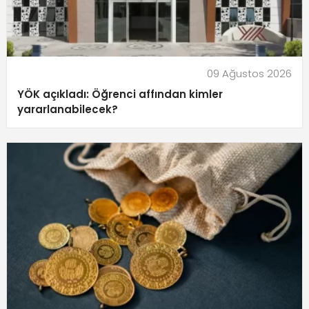
09 Ağustos 2026
YÖK açıkladı: Öğrenci affından kimler
yararlanabilecek?