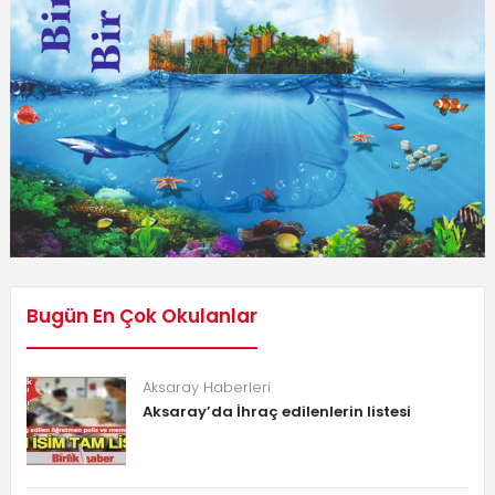
Bugün En Çok Okulanlar
Aksaray Haberleri
Aksaray’da İhraç edilenlerin listesi