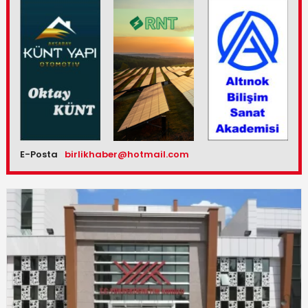
E-Posta
birlikhaber@hotmail.com