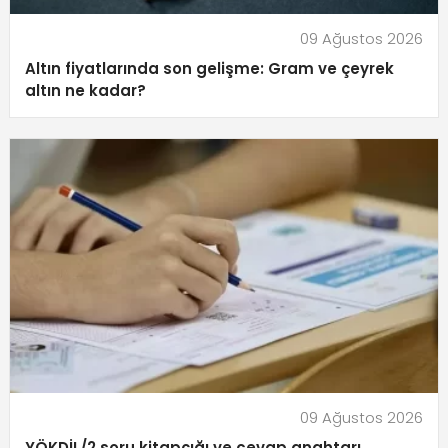
09 Ağustos 2026
Altın fiyatlarında son gelişme: Gram ve çeyrek
altın ne kadar?
09 Ağustos 2026
YÖKDİL/2 soru kitapçığı ve cevap anahtarı