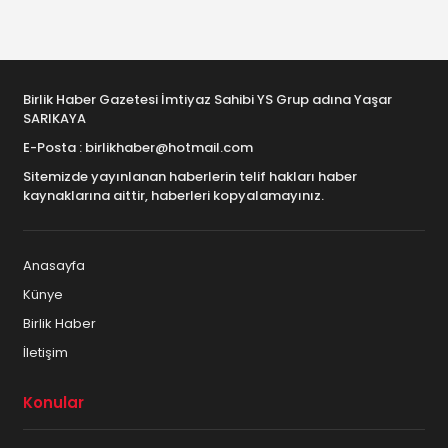
Birlik Haber Gazetesi İmtiyaz Sahibi YS Grup adına Yaşar
SARIKAYA
E-Posta : birlikhaber@hotmail.com
Sitemizde yayınlanan haberlerin telif hakları haber
kaynaklarına aittir, haberleri kopyalamayınız.
Anasayfa
Künye
Birlik Haber
İletişim
Konular