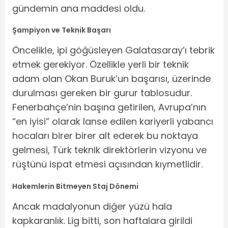
gündemin ana maddesi oldu.
Şampiyon ve Teknik Başarı
Öncelikle, ipi göğüsleyen Galatasaray’ı tebrik
etmek gerekiyor. Özellikle yerli bir teknik
adam olan Okan Buruk’un başarısı, üzerinde
durulması gereken bir gurur tablosudur.
Fenerbahçe’nin başına getirilen, Avrupa’nın
“en iyisi” olarak lanse edilen kariyerli yabancı
hocaları birer birer alt ederek bu noktaya
gelmesi, Türk teknik direktörlerin vizyonu ve
rüştünü ispat etmesi açısından kıymetlidir.
Hakemlerin Bitmeyen Staj Dönemi
Ancak madalyonun diğer yüzü hala
kapkaranlık. Lig bitti, son haftalara girildi