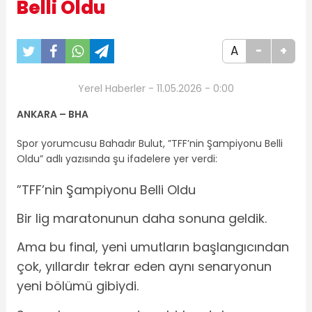
Belli Oldu
A
-
+
Yerel Haberler - 11.05.2026 - 0:00
ANKARA – BHA
Spor yorumcusu Bahadır Bulut, ”TFF’nin Şampiyonu Belli
Oldu” adlı yazısında şu ifadelere yer verdi:
”TFF’nin Şampiyonu Belli Oldu
Bir lig maratonunun daha sonuna geldik.
Ama bu final, yeni umutların başlangıcından
çok, yıllardır tekrar eden aynı senaryonun
yeni bölümü gibiydi.