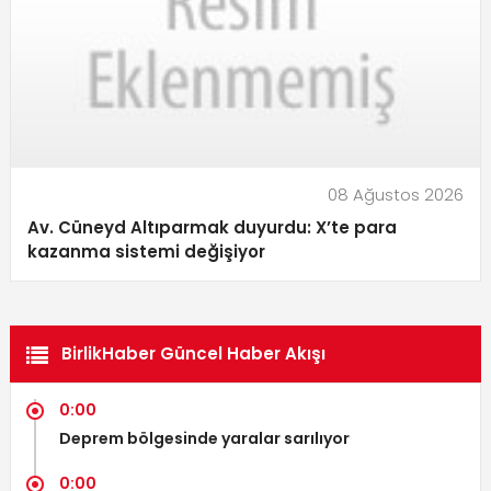
08 Ağustos 2026
Av. Cüneyd Altıparmak duyurdu: X’te para
kazanma sistemi değişiyor
BirlikHaber Güncel Haber Akışı
0:00
Deprem bölgesinde yaralar sarılıyor
0:00