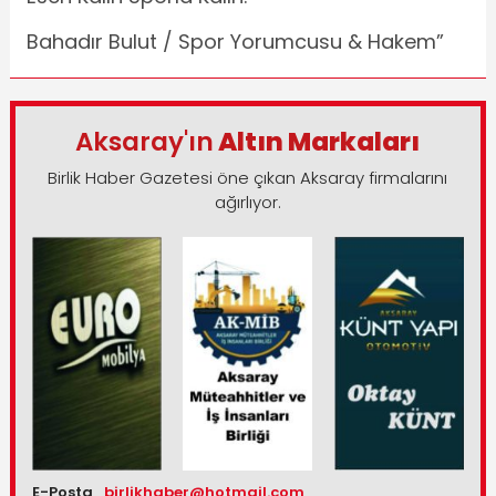
Bahadır Bulut / Spor Yorumcusu & Hakem”
Aksaray'ın
Altın Markaları
Birlik Haber Gazetesi öne çıkan Aksaray firmalarını
ağırlıyor.
E-Posta
birlikhaber@hotmail.com