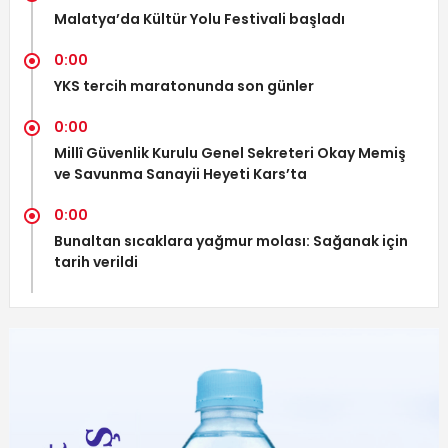
Malatya’da Kültür Yolu Festivali başladı
0:00
YKS tercih maratonunda son günler
0:00
Millî Güvenlik Kurulu Genel Sekreteri Okay Memiş
ve Savunma Sanayii Heyeti Kars’ta
0:00
Bunaltan sıcaklara yağmur molası: Sağanak için
tarih verildi