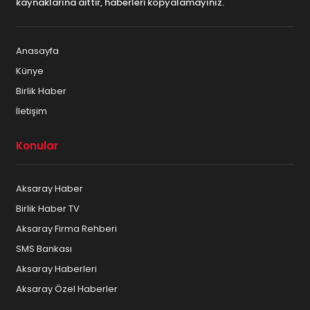
kaynaklarına aittir, haberleri kopyalamayınız.
Anasayfa
Künye
Birlik Haber
İletişim
Konular
Aksaray Haber
Birlik Haber TV
Aksaray Firma Rehberi
SMS Bankası
Aksaray Haberleri
Aksaray Özel Haberler