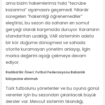
ama bizim hakemlerimiz hala “tecrübe
kazanma” aşamasını geçemedi. Yıllardır
süregelen “hakemliği öğrenemediler”
eleştirisi, bu sezon da sahanın en somut
gerçeği olarak karşımızda duruyor. Kararların
standarttan uzaklığı, VAR sisteminin adeta
bir kör düğüme dönüşmesi ve sahada
otorite kuramayan yönetim anlayışı, ligin
marka değerini aşağı çekmeye devam
ediyor.
Radikal Bir Öneri: Futbol Federasyonu Bakanlık
bünyesine alınmalı
Türk futbolunu yönetenler ve bu oyuna gönül
verenler için bu sezondan çıkarılacak büyük
dersler var. Mevcut sistemin tıkandığı,