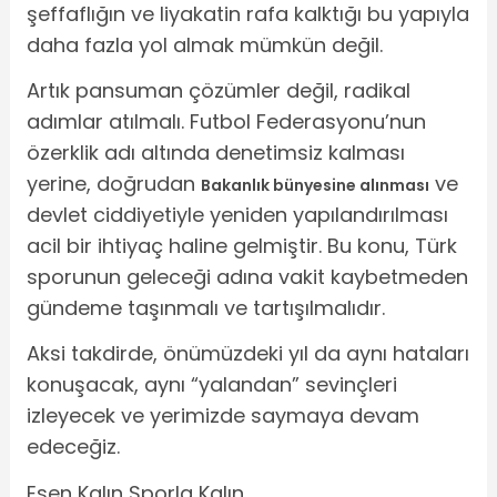
şeffaflığın ve liyakatin rafa kalktığı bu yapıyla
daha fazla yol almak mümkün değil.
Artık pansuman çözümler değil, radikal
adımlar atılmalı. Futbol Federasyonu’nun
özerklik adı altında denetimsiz kalması
yerine, doğrudan
ve
Bakanlık bünyesine alınması
devlet ciddiyetiyle yeniden yapılandırılması
acil bir ihtiyaç haline gelmiştir. Bu konu, Türk
sporunun geleceği adına vakit kaybetmeden
gündeme taşınmalı ve tartışılmalıdır.
Aksi takdirde, önümüzdeki yıl da aynı hataları
konuşacak, aynı “yalandan” sevinçleri
izleyecek ve yerimizde saymaya devam
edeceğiz.
Esen Kalın Sporla Kalın.